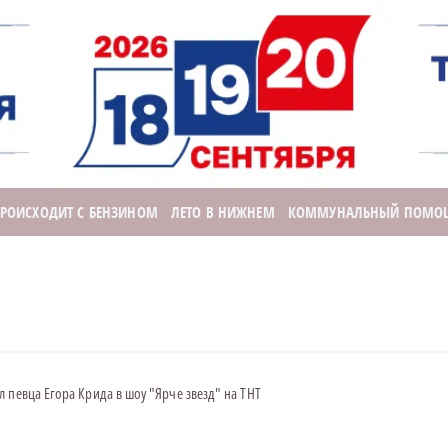
ПРОИСХОДИТ С БЕНЗИНОМ
ЛЕТО В НИЖНЕМ
КОММУНАЛЬНЫЙ ПОМО
 певца Егора Крида в шоу "Ярче звезд" на ТНТ