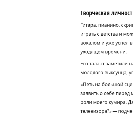
Творческая личност
Гитара, пианино, скри
играть с детства и мо
вокалом и уже успел 
уходящем времени.
Его талант заметили 
молодого выксунца, ув
«Петь на большой сце
заявить о себе перед
роли моего кумира. Да
телевизора?» — подче
a