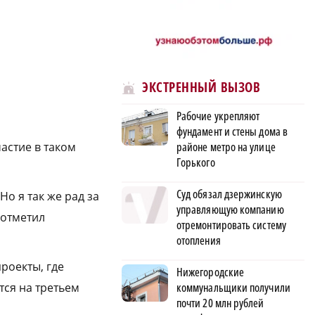
ЭКСТРЕННЫЙ ВЫЗОВ
Рабочие укрепляют
фундамент и стены дома в
районе метро на улице
астие в таком
Горького
Суд обязал дзержинскую
о я так же рад за
управляющую компанию
 отметил
отремонтировать систему
отопления
роекты, где
Нижегородские
коммунальщики получили
тся на третьем
почти 20 млн рублей