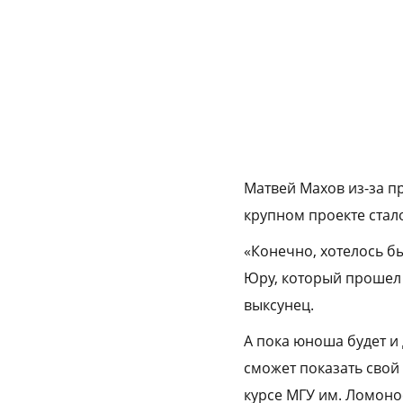
Матвей Махов из-за пр
крупном проекте стал
«Конечно, хотелось б
Юру, который прошел 
выксунец.
А пока юноша будет и
сможет показать свой 
курсе МГУ им. Ломоно