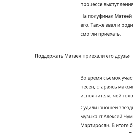
процессе выступления
На полуфинал Матвей 
его. Также звал и род
смогли приехать.
Поддержать Матвея приехали его друзья
Во время съемок учас
песен, стараясь макс
исполнителя, чей голо
Судили юношей звезды
музыкант Алексей Чум
Мартиросян. В итоге