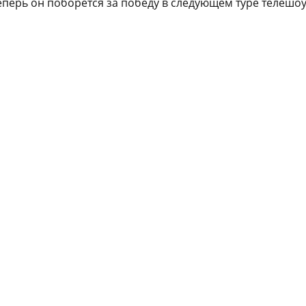
еперь он поборется за победу в следующем туре телешоу