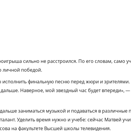
оигрыша сильно не расстроился. По его словам, само уч
о личной победой.
ы исполнить финальную песню перед жюри и зрителями. Н
дальше. Наверное, мой звездный час будет впереди», —
 дальше заниматься музыкой и подаваться в различные п
талант. Уделить время нужно и учебе: сейчас Матвей учи
сова на факультете Высшей школы телевидения.