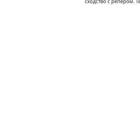
сходство с репером. Т