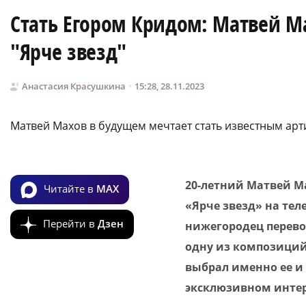
Стать Егором Кридом: Матвей Ма
"Ярче звезд"
Анастасия Красушкина
15:28, 28.11.2023
Матвей Махов в будущем мечтает стать известным арт
20-летний Матвей М
Читайте в
MAX
«Ярче звезд» на теле
Перейти в
Дзен
нижегородец перево
одну из композиций 
выбрал именно ее и 
эксклюзивном интер