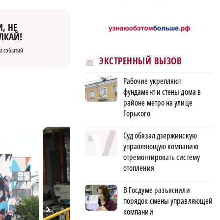
, НЕ
ЛКАЙ!
а событий
ЭКСТРЕННЫЙ ВЫЗОВ
Рабочие укрепляют
фундамент и стены дома в
районе метро на улице
Горького
Суд обязал дзержинскую
управляющую компанию
отремонтировать систему
отопления
В Госдуме разъяснили
порядок смены управляющей
компании