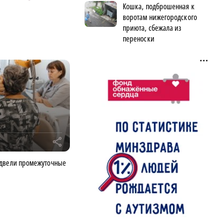
Кошка, подброшенная к
воротам нижегородского
приюта, сбежала из
переноски
r
одвели промежуточные