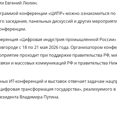
ти Евгений Люлин.
ограммой конференции «ЦИПР» можно ознакомиться по 
о заседания, панельных дискуссий и других мероприят
конференции.
нференция «Цифровая индустрия промышленной России»
вгороде с 18 по 21 мая 2026 года. Организатором конф
приятие проходит при поддержке правительства РФ, ми
связи и массовых коммуникаций РФ и правительства Ни
ных ИТ-конференций и выставок отвечает задачам нацп
цифровая трансформация государства», реализуемого в 
езидента Владимира Путина.