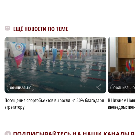
ЕЩЁ НОВОСТИ ПО ТЕМЕ
r
ОФИЦИАЛЬНО
ОФИЦИАЛЬНО
Посещения спортобъектов выросли на 30% благодаря
В Нижнем Нов
агрегатору
вневедомстве
ПОДПИСЫВАЙТЕСЬ НА НАШИ КАНАЛЫ В 