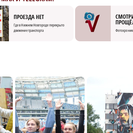
СМОТРИ
ПРОЕЗДА НЕТ
ПРОЩЁ
Где в Нижнем Новгороде перекрыто
движение транспорта
Фотохроник