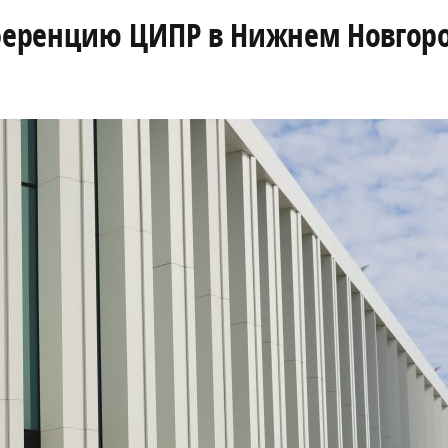
ференцию ЦИПР в Нижнем Новгор