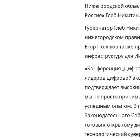
Нижегородской област
Россия» Глеб Никитин.
Губернатор Глеб Ники
нижегородском правит
Егор Поляков также пр
инфраструктуру для И
«Конференция „Цифро
лидеров цифровой эк
подтверждает высокий 
мы не просто принима
успешным опытом. В 
Законодательного Соб
готовы к открытому д
технологический суве