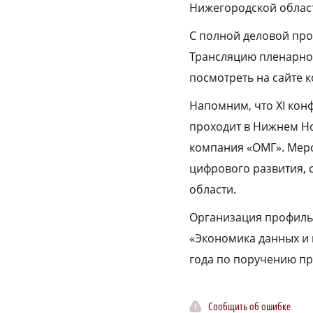
Нижегородской облас
С полной деловой пр
Трансляцию пленарног
посмотреть на сайте 
Напомним, что XI ко
проходит в Нижнем Но
компания «ОМГ». Меро
цифрового развития, 
области.
Организация профиль
«Экономика данных и 
года по поручению пр
Сообщить об ошибке