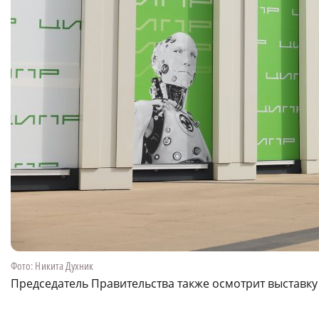
Фото: Никита Духник
Председатель Правительства также осмотрит выставк