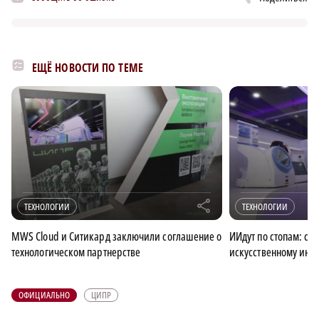
ЕЩЁ НОВОСТИ ПО ТЕМЕ
r
ТЕХНОЛОГИИ
ТЕХНОЛОГИИ
MWS Cloud и Ситикард заключили соглашение о
ИИдут по стопам: сто
технологическом партнерстве
искусственному инте
ОФИЦИАЛЬНО
ЦИПР