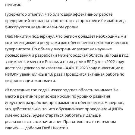
Никитин.
Губернатор отметил, что благодаря эффективной работе
предприятий неполная занятость из-за простоев и безработица
фиксируются на минимальном уровне.
Глеб Никитин подчеркнул, что регион обладает необходимыми
компетенциями и ресурсами для обеспечения технологического
суверенитета. По объему внутренних затрат на научные
исследования и разработки Нижегородская область из года в год
занимает 4‑е место в России, а по их доле в ВРП уже в 2022 году
достигла целевого показателя – 4,4%. В 2023 году инвестиции в
НИОКР увеличились в 1,6 раза. Проводится активная работа по
цифровизации экономики.
«В последние три года Нижегородская область занимает 3‑е
место в рейтинге регионов России по уровню развития
индустрии разработки программного обеспечения. Наверное,
это, действительно, то, что обуславливает проведение «ЦИПР»
именно здесь. Будем стараться работать и дальше,
реализовывать все начинания Правительства в системном
ключе», — добавил Глеб Никитин.