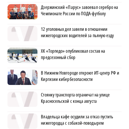
Дзержинский «Парус» завоевал серебро на
Чемпионате России по ПОДА-футболу
12 уголовных дел завели в отношении
нижегородских водителей за пьяную езду
ХК «Торпедо» опубликовал состав на
предсезонный сбор
В Нижнем Новгороде откроют ИТ-центр РФ и
Киргизии кибербезопасности
Стоянку транспорта ограничат на улице
Красносельской с конца августа
Владельца кафе осудили за отказ пустить
нижегородца с собакой-поводырем