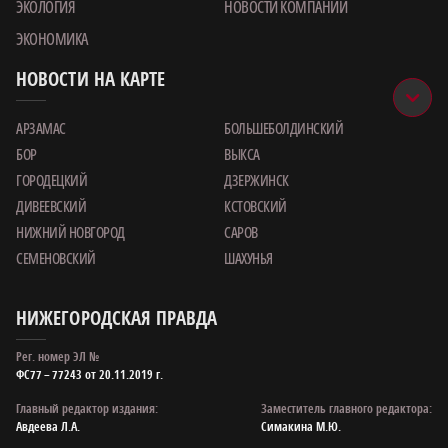
ЭКОЛОГИЯ
НОВОСТИ КОМПАНИИ
ЭКОНОМИКА
НОВОСТИ НА КАРТЕ
АРЗАМАС
БОЛЬШЕБОЛДИНСКИЙ
БОР
ВЫКСА
ГОРОДЕЦКИЙ
ДЗЕРЖИНСК
ДИВЕЕВСКИЙ
КСТОВСКИЙ
НИЖНИЙ НОВГОРОД
САРОВ
СЕМЕНОВСКИЙ
ШАХУНЬЯ
НИЖЕГОРОДСКАЯ ПРАВДА
Рег. номер ЭЛ №
ФС77 – 77243 от 20.11.2019 г.
Главный редактор издания:
Заместитель главного редактора:
Авдеева Л.А.
Симакина М.Ю.