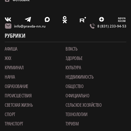
m
T
O
Z
X
E
V
info@pravda-nn.ru
8 (831) 233-94-53
РУБРИКИ
АФИША
ВЛАСТЬ
ЖКХ
ЗДОРОВЬЕ
КРИМИНАЛ
КУЛЬТУРА
НАУКА
НЕДВИЖИМОСТЬ
ОБРАЗОВАНИЕ
ОБЩЕСТВО
ПРОИСШЕСТВИЯ
ОФИЦИАЛЬНО
СВЕТСКАЯ ЖИЗНЬ
СЕЛЬСКОЕ ХОЗЯЙСТВО
СПОРТ
ТЕХНОЛОГИИ
ТРАНСПОРТ
ТУРИЗМ