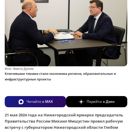
Фото: Никита Духник
Ключевыми темами стали экономика региона, образовательные и
инфраструктурные проекты
Читайте в
MAX
Перейти в
Дзен
21 мая 2024 года на Нижегородской ярмарке председатель
Правительства России Михаил Мишустин провел рабочую
встречу с губернатором Нижегородской области Глебом