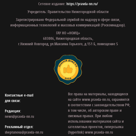
Сетевое издание:
https://pravda-nn.ru/
Учредитель: Правительство Нижегородской области
Зарегистрировано Федеральной службой по надзору в сфере связи,
информационных технологий и массовых коммуникаций (Роскомнадзор).
ГАУ НО «НОИЦ»
603006, Нижегородская область,
г.Нижний Новгород, ул.Максима Горького, д.151 Б, помещение 5
Все права на материалы, находящиеся
Контактные e‑mail
на сайте www.pravda-nn.ru, охраняются
для связи:
в соответствии с законодательством РФ,
в том числе, об авторском праве и
Редакция:
смежных правах. При любом
news@pravda-nn.ru
использовании материалов сайта и
Рекламный отдел:
сателлитных проектов, гиперссылка
sheptunova@pravda-nn.ru
(hyperlink) www.pravda-nn.ru