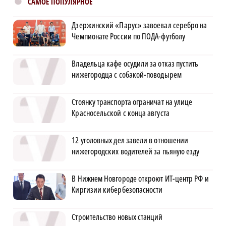
САМОЕ ПОПУЛЯРНОЕ
Дзержинский «Парус» завоевал серебро на
Чемпионате России по ПОДА-футболу
Владельца кафе осудили за отказ пустить
нижегородца с собакой-поводырем
Стоянку транспорта ограничат на улице
Красносельской с конца августа
12 уголовных дел завели в отношении
нижегородских водителей за пьяную езду
В Нижнем Новгороде откроют ИТ-центр РФ и
Киргизии кибербезопасности
Строительство новых станций