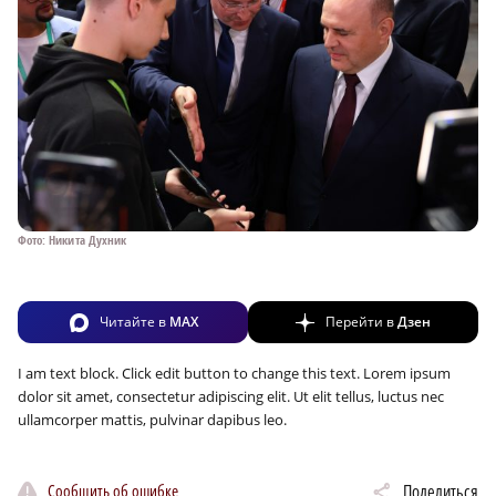
Фото: Никита Духник
Читайте в
MAX
Перейти в
Дзен
I am text block. Click edit button to change this text. Lorem ipsum
dolor sit amet, consectetur adipiscing elit. Ut elit tellus, luctus nec
ullamcorper mattis, pulvinar dapibus leo.
Сообщить об ошибке
Поделиться