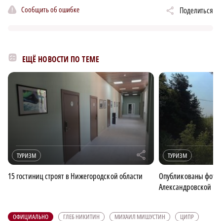
Сообщить об ошибке
Поделиться
ЕЩЁ НОВОСТИ ПО ТЕМЕ
r
ТУРИЗМ
ТУРИЗМ
15 гостиниц строят в Нижегородской области
Опубликованы фото 
Александровской на
ОФИЦИАЛЬНО
ГЛЕБ НИКИТИН
МИХАИЛ МИШУСТИН
ЦИПР