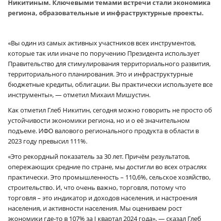
Никитиным. Ключевыми темами встречи стали экономика
региона, образовательные и инфраструктурные проекты.
«Вы один из самых активных участников всех инструментов,
которые так или иначе по поручению Президента использует
Правительство для стимулирования территориального развития,
территориального планирования. Это и инфраструктурные
бюджетные кредиты, облигации. Вы практически используете все
инструменты», — отметил Михаил Мишустин.
Как отметил Глеб Никитин, сегодня можно говорить не просто об
устойчивости экономики региона, но и о её значительном
подъеме. ИФО валового регионального продукта в области в
2023 году превысил 111%.
«Это рекордный показатель за 30 лет. Причём результатов,
опережающих средние по стране, мы достигли во всех отраслях
практически. Это промышленность – 110,6%, сельское хозяйство,
строительство. И, что очень важно, торговля, потому что
торговля – это индикатор и доходов населения, и настроения
населения, и активности населения. Мы оцениваем рост
экономики где‑то в 107% за I квартал 2024 года», — сказал Глеб