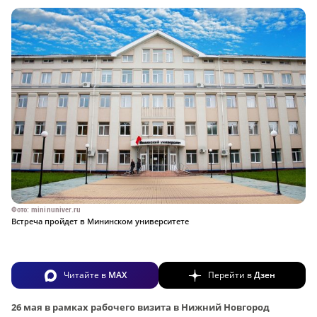
Фото: mininuniver.ru
Встреча пройдет в Мининском университете
Читайте в
MAX
Перейти в
Дзен
26 мая в рамках рабочего визита в Нижний Новгород