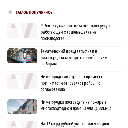
САМОЕ ПОПУЛЯРНОЕ
Работнику мясного цеха оторвало руку в
работающей фаршемешалке на
производстве
Тематический поезд запустили в
нижегородском метро к сентябрьским
выборам
Нижегородский аэропорт временно
принимает и отправляет рейсы по
согласованию
Нижегородка пострадала на пожаре в
многоквартирном доме на улице Ильича
На 12 млрд рублей уменьшился госдолг