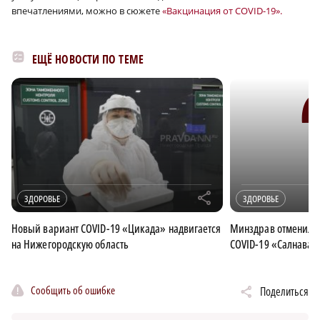
впечатлениями, можно в сюжете
«Вакцинация от COVID-19».
ЕЩЁ НОВОСТИ ПО ТЕМЕ
r
ЗДОРОВЬЕ
ЗДОРОВЬЕ
Новый вариант COVID-19 «Цикада» надвигается
Минздрав отменил 
на Нижегородскую область
COVID-19 «Салнавак
Сообщить об ошибке
Поделиться