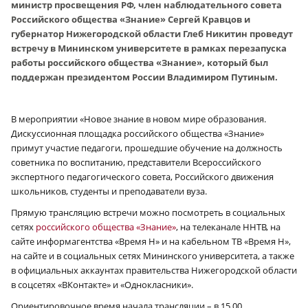
министр просвещения РФ, член наблюдательного совета
Российского общества «Знание» Сергей Кравцов и
губернатор Нижегородской области Глеб Никитин проведут
встречу в Мининском университете в рамках перезапуска
работы российского общества «Знание», который был
поддержан президентом России Владимиром Путиным.
В мероприятии «Новое знание в новом мире образования.
Дискуссионная площадка российского общества «Знание»
примут участие педагоги, прошедшие обучение на должность
советника по воспитанию, представители Всероссийского
экспертного педагогического совета, Российского движения
школьников, студенты и преподаватели вуза.
Прямую трансляцию встречи можно посмотреть в социальных
сетях
российского общества «Знание»
, на телеканале ННТВ, на
сайте информагентства «Время Н» и на кабельном ТВ «Время Н»,
на сайте и в социальных сетях Мининского университета, а также
в официальных аккаунтах правительства Нижегородской области
в соцсетях «ВКонтакте» и «Однокласники».
Ориентировочное время начала трансляции – в 15.00.