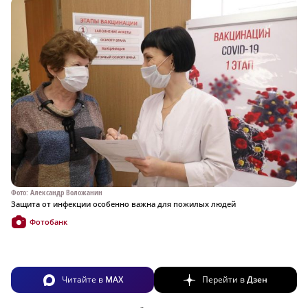
Фото: Александр Воложанин
Защита от инфекции особенно важна для пожилых людей
Фотобанк
Читайте в
MAX
Перейти в
Дзен