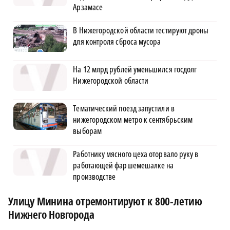
Арзамасе
В Нижегородской области тестируют дроны
для контроля сброса мусора
На 12 млрд рублей уменьшился госдолг
Нижегородской области
Тематический поезд запустили в
нижегородском метро к сентябрьским
выборам
Работнику мясного цеха оторвало руку в
работающей фаршемешалке на
производстве
Улицу Минина отремонтируют к 800-летию
Нижнего Новгорода