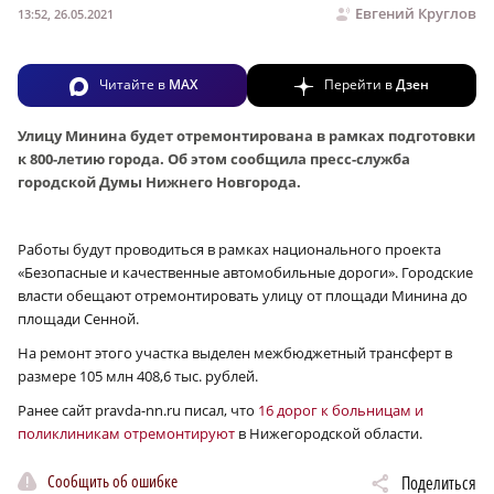
Евгений Круглов
13:52, 26.05.2021
Читайте в
MAX
Перейти в
Дзен
Улицу Минина будет отремонтирована в рамках подготовки
к 800-летию города. Об этом сообщила пресс-служба
городской Думы Нижнего Новгорода.
Работы будут проводиться в рамках национального проекта
«Безопасные и качественные автомобильные дороги». Городские
власти обещают отремонтировать улицу от площади Минина до
площади Сенной.
На ремонт этого участка выделен межбюджетный трансферт в
размере 105 млн 408,6 тыс. рублей.
Ранее сайт pravda-nn.ru писал, что
16 дорог к больницам и
поликлиникам отремонтируют
в Нижегородской области.
Сообщить об ошибке
Поделиться