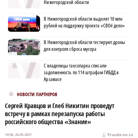
Нижегородской области
В Нижегородской области выделят 10 млн
рублей на поддержку проекта «СВОё дело»
В Нижегородской области тестируют дроны
для контроля сброса мусора
С владелицы таксопарка списали
задолженность по 114 штрафам ГИБДД в
Арзамасе
Новости МирТесен
НОВОСТИ ПАРТНЕРОВ
Сергей Кравцов и Глеб Никитин проведут
встречу в рамках перезапуска работы
российского общества «Знание»
Pravda-nn.ru
14:06, 26.05.2021