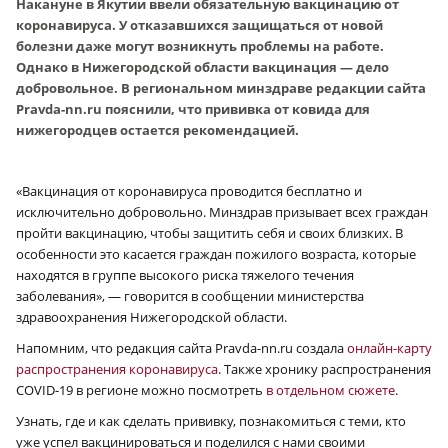
Накануне в Якутии ввели обязательную вакцинацию от
коронавируса. У отказавшихся защищаться от новой
болезни даже могут возникнуть проблемы на работе.
Однако в Нижегородской области вакцинация — дело
добровольное.
В региональном минздраве редакции сайта
Рravda-nn.ru пояснили, что прививка от ковида для
нижегородцев остается рекомендацией.
«Вакцинация от коронавируса проводится бесплатно и
исключительно добровольно. Минздрав призывает всех граждан
пройти вакцинацию, чтобы защитить себя и своих близких. В
особенности это касается граждан пожилого возраста, которые
находятся в группе высокого риска тяжелого течения
заболевания», — говорится в сообщении министерства
здравоохранения Нижегородской области.
Напомним, что редакция сайта Рravda-nn.ru создала
онлайн-карту
распространения коронавируса
. Также хронику распространения
COVID-19 в регионе можно посмотреть
в отдельном сюжете
.
Узнать, где и как сделать прививку, познакомиться с теми, кто
уже успел вакцинироваться и поделился с нами своими