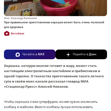
Фото: Александр Воложанин
При правильном приготовлении окрошка может быть очень полезной
для здоровья
Фотобанк
Читайте в
MAX
Перейти в
Дзен
Окрошка, которую многие готовят в жару, может стать
настоящим электролитным коктейлем и пребиотиком в
одной тарелке. О тонкостях приготовления такого летнего
супа в своём макс-канале рассказал главред МИА
«Стационар-Пресс» Алексей Никонов.
Чтобы окрошка стала суперфудом, из неё нужно исключить
колбасу и майонез. Вместо колбасы лучше использовать