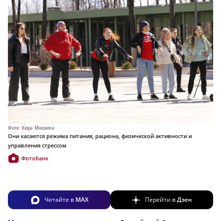
Фото: Кира Мишина
Они касаются режима питания, рациона, физической активности и
управления стрессом
Фотобанк
Читайте в
MAX
Перейти в
Дзен