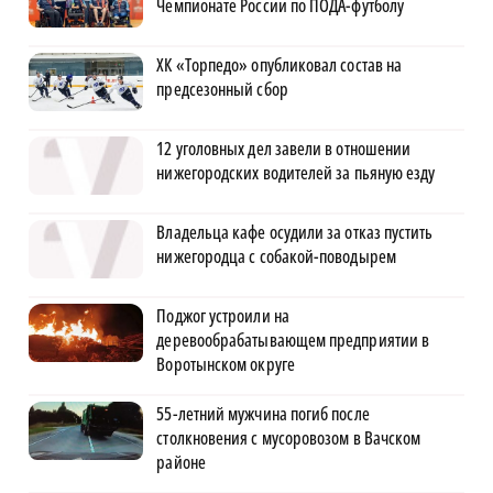
Чемпионате России по ПОДА-футболу
ХК «Торпедо» опубликовал состав на
предсезонный сбор
12 уголовных дел завели в отношении
нижегородских водителей за пьяную езду
Владельца кафе осудили за отказ пустить
нижегородца с собакой-поводырем
Поджог устроили на
деревообрабатывающем предприятии в
Воротынском округе
55-летний мужчина погиб после
столкновения с мусоровозом в Вачском
районе