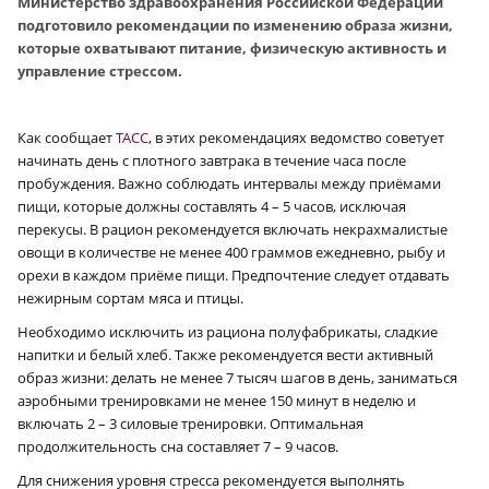
Министерство здравоохранения Российской Федерации
подготовило рекомендации по изменению образа жизни,
которые охватывают питание, физическую активность и
управление стрессом.
Как сообщает
ТАСС
, в этих рекомендациях ведомство советует
начинать день с плотного завтрака в течение часа после
пробуждения. Важно соблюдать интервалы между приёмами
пищи, которые должны составлять 4 – 5 часов, исключая
перекусы. В рацион рекомендуется включать некрахмалистые
овощи в количестве не менее 400 граммов ежедневно, рыбу и
орехи в каждом приёме пищи. Предпочтение следует отдавать
нежирным сортам мяса и птицы.
Необходимо исключить из рациона полуфабрикаты, сладкие
напитки и белый хлеб. Также рекомендуется вести активный
образ жизни: делать не менее 7 тысяч шагов в день, заниматься
аэробными тренировками не менее 150 минут в неделю и
включать 2 – 3 силовые тренировки. Оптимальная
продолжительность сна составляет 7 – 9 часов.
Для снижения уровня стресса рекомендуется выполнять