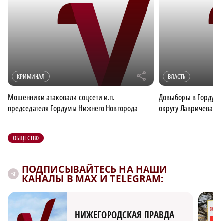
r
КРИМИНАЛ
ВЛАСТЬ
Мошенники атаковали соцсети и.п.
Довыборы в Гордуму
председателя Гордумы Нижнего Новгорода
округу Лавричева пр
ОБЩЕСТВО
ПОДПИСЫВАЙТЕСЬ НА НАШИ
КАНАЛЫ В MAX И TELEGRAM:
НИЖЕГОРОДСКАЯ ПРАВДА