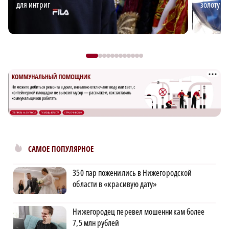
для интриг
золоту д
САМОЕ ПОПУЛЯРНОЕ
350 пар поженились в Нижегородской
области в «красивую дату»
Нижегородец перевел мошенникам более
7,5 млн рублей