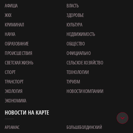
АФИША
ВЛАСТЬ
ЖКХ
ЗДОРОВЬЕ
КРИМИНАЛ
КУЛЬТУРА
НАУКА
НЕДВИЖИМОСТЬ
ОБРАЗОВАНИЕ
ОБЩЕСТВО
ПРОИСШЕСТВИЯ
ОФИЦИАЛЬНО
СВЕТСКАЯ ЖИЗНЬ
СЕЛЬСКОЕ ХОЗЯЙСТВО
СПОРТ
ТЕХНОЛОГИИ
ТРАНСПОРТ
ТУРИЗМ
ЭКОЛОГИЯ
НОВОСТИ КОМПАНИИ
ЭКОНОМИКА
НОВОСТИ НА КАРТЕ
АРЗАМАС
БОЛЬШЕБОЛДИНСКИЙ