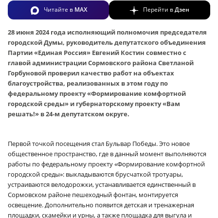
Читайте в
MAX
Перейти в
Дзен
28 июня 2024 года исполняющий полномочия председателя
городской Думы, руководитель депутатского объединения
Партии «Единая Россия» Евгений Костин совместно с
главой администрации Сормовского района Светланой
Горбуновой проверил качество работ на объектах
благоустройства, реализованных в этом году по
федеральному проекту «Формирование комфортной
городской среды» и губернаторскому проекту «Вам
решать!» в 24‑м депутатском округе.
Первой точкой посещения стал Бульвар Победы. Это новое
общественное пространство, где в данный момент выполняются
работы по федеральному проекту «Формирование комфортной
городской среды»: выкладываются брусчаткой тротуары,
устраиваются велодорожки, устанавливается единственный в
Сормовском районе пешеходный фонтан, монтируется
освещение. Дополнительно появится детская и тренажерная
площадки, скамейки и урны, а также площадка для выгула и