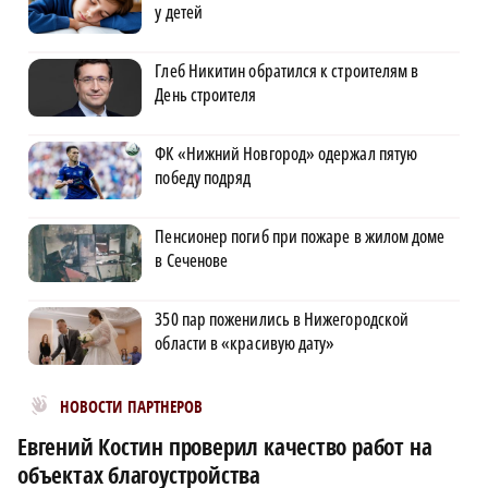
у детей
Глеб Никитин обратился к строителям в
День строителя
ФК «Нижний Новгород» одержал пятую
победу подряд
Пенсионер погиб при пожаре в жилом доме
в Сеченове
350 пар поженились в Нижегородской
области в «красивую дату»
Новости МирТесен
НОВОСТИ ПАРТНЕРОВ
Евгений Костин проверил качество работ на
объектах благоустройства