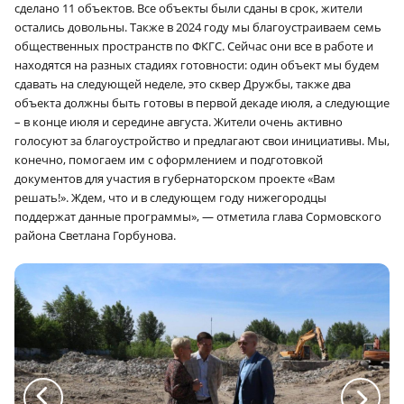
сделано 11 объектов. Все объекты были сданы в срок, жители
остались довольны. Также в 2024 году мы благоустраиваем семь
общественных пространств по ФКГС. Сейчас они все в работе и
находятся на разных стадиях готовности: один объект мы будем
сдавать на следующей неделе, это сквер Дружбы, также два
объекта должны быть готовы в первой декаде июля, а следующие
– в конце июля и середине августа. Жители очень активно
голосуют за благоустройство и предлагают свои инициативы. Мы,
конечно, помогаем им с оформлением и подготовкой
документов для участия в губернаторском проекте «Вам
решать!». Ждем, что и в следующем году нижегородцы
поддержат данные программы», — отметила глава Сормовского
района Светлана Горбунова.
a
a