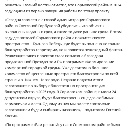
решать!». Евгений Костин отметил, что Сормовский район в 2024
году одним из первых завершил работы по этому проекту.
«Сегодня совместно с главой администрации Сормовского
района Светланой Горбуновой убедились, что объекты
выполнены и сданы в срок, а какие-то даже раньше срока. В этом
году для жителей Сормовского района появится свежее
пространство – Бульвар Победы, где будет выполнено не только
благоустройство территории, но и появится пешеходный фонтан.
Реализация таких проектов стала возможна благодаря
предложенной Президентом РФ программе «Формирование
комфортной городской среды». Уже достаточно большое
количество общественных пространств благоустроили по всей
стране и в Нижнем Новгороде. Недавно подвели итоги
голосования по выбору общественных пространств для
благоустройства в 2025 году. В Сормовском районе, в моем 24
депутатском округе, будут благоустроены еще два любимых
сормовичами места. Одному из них мы вместе с жителями
голосованием будем выбирать название», – подытожил Евгений
Костин.
«По программе «Вам решать!» у нас в Сормовском районе было