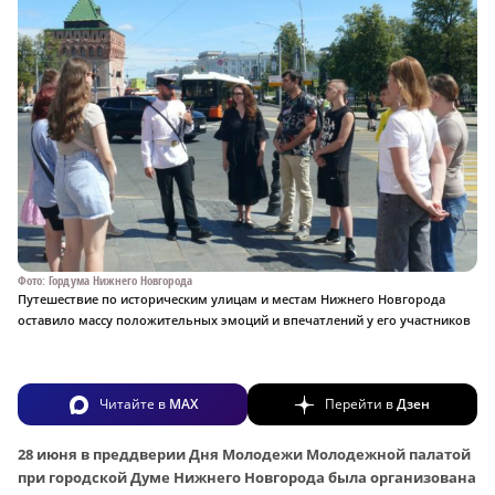
Фото: Гордума Нижнего Новгорода
Путешествие по историческим улицам и местам Нижнего Новгорода
оставило массу положительных эмоций и впечатлений у его участников
Читайте в
MAX
Перейти в
Дзен
28 июня в преддверии Дня Молодежи Молодежной палатой
при городской Думе Нижнего Новгорода была организована