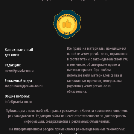
Все права на материалы, находящиеся
Контактные e‑mail
на сайте www.pravda-nn.ru, охраняются
для связи:
в соответствии с законодательством РФ,
в том числе, об авторском праве и
Редакция:
смежных правах. При любом
news@pravda-nn.ru
использовании материалов сайта и
Рекламный отдел:
сателлитных проектов, гиперссылка
sheptunova@pravda-nn.ru
(hyperlink) www.pravda-nn.ru
обязательна.
Общие вопросы:
info@pravda-nn.ru
Публикации с пометкой «На правах рекламы», «Новости компании» оплачены
рекламодателем. Редакция сайта не несет ответственности за достоверность
информации, содержащейся в рекламных объявлениях.
На информационном ресурсе применяются рекомендательные технологии: