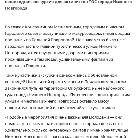
пешеходная экскурсия для активистов ТОС города Нижнего
Новгорода.
Во главе с Константином Мешалкиным, городовым и членом
Городского совета, выступившего экскурсоводом, нижегородцы
прошлись по Большой Покровской. Но знакомство было не с
парадной частью главной туристической улицы Нижнего
Новгорода, а с ее внутренними дворами и историями
проживавшими там людей, удивительными фактами из
прошлого Покровки.
Также участники экскурсии ознакомились с обновленной
костницей Никольской храма-часовни и Почаинским оврагом.
Закончился путь на территории Окружного, ныне Районного
суда города Нижнего Новгорода. Путешествие по историческим
улицам и местам Нижнего Новгорода оставило массу
положительных эмоций и впечатлений у его участников
«Подобные мероприятия очень важны для молодежи — они
помогают взглянуть на историю нашего города сквозь века.
Удивительно, сколько интересных фактов и имен хранят улицы
Нижнего Новгорода!» – рассказала председатель Молодежной