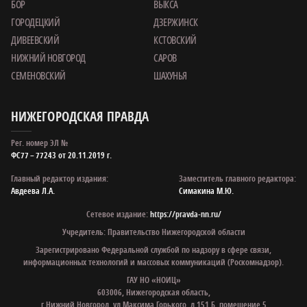
БОР
ВЫКСА
ГОРОДЕЦКИЙ
ДЗЕРЖИНСК
ДИВЕЕВСКИЙ
КСТОВСКИЙ
НИЖНИЙ НОВГОРОД
САРОВ
СЕМЕНОВСКИЙ
ШАХУНЬЯ
НИЖЕГОРОДСКАЯ ПРАВДА
Рег. номер ЭЛ №
ФС77 – 77243 от 20.11.2019 г.
Главный редактор издания:
Заместитель главного редактора:
Авдеева Л.А.
Симакина М.Ю.
Сетевое издание:
https://pravda-nn.ru/
Учредитель: Правительство Нижегородской области
Зарегистрировано Федеральной службой по надзору в сфере связи,
информационных технологий и массовых коммуникаций (Роскомнадзор).
ГАУ НО «НОИЦ»
603006, Нижегородская область,
г.Нижний Новгород, ул.Максима Горького, д.151 Б, помещение 5