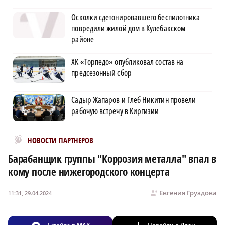
Осколки сдетонировавшего беспилотника
повредили жилой дом в Кулебакском
районе
ХК «Торпедо» опубликовал состав на
предсезонный сбор
Садыр Жапаров и Глеб Никитин провели
рабочую встречу в Киргизии
Новости МирТесен
НОВОСТИ ПАРТНЕРОВ
Барабанщик группы "Коррозия металла" впал в
кому после нижегородского концерта
Евгения Груздова
11:31, 29.04.2024