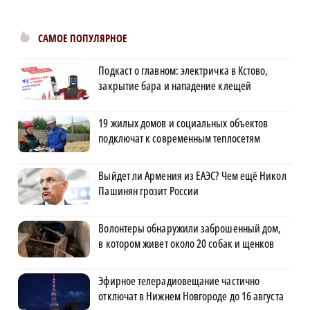
САМОЕ ПОПУЛЯРНОЕ
Подкаст о главном: электричка в Кстово,
закрытие бара и нападение клещей
19 жилых домов и социальных объектов
подключат к современным теплосетям
Выйдет ли Армения из ЕАЭС? Чем ещё Никол
Пашинян грозит России
Волонтеры обнаружили заброшенный дом,
в котором живет около 20 собак и щенков
Эфирное телерадиовещание частично
отключат в Нижнем Новгороде до 16 августа