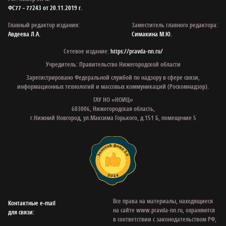
ФС77 – 77243 от 20.11.2019 г.
Главный редактор издания:
Заместитель главного редактора:
Авдеева Л.А.
Симакина М.Ю.
Сетевое издание:
https://pravda-nn.ru/
Учредитель: Правительство Нижегородской области
Зарегистрировано Федеральной службой по надзору в сфере связи,
информационных технологий и массовых коммуникаций (Роскомнадзор).
ГАУ НО «НОИЦ»
603006, Нижегородская область,
г.Нижний Новгород, ул.Максима Горького, д.151 Б, помещение 5
Все права на материалы, находящиеся
Контактные e‑mail
на сайте www.pravda-nn.ru, охраняются
для связи:
в соответствии с законодательством РФ,