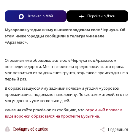
Читайте в
MAX
Перейти в
Дзен
Мусоровоз угодил в яму в нижегородском селе Чернуха. Об
этом нижегородцы сообщили в телеграм-канале
«Арзамас».
Огромная яма образовалась в селе Чернуха под Арзамасом
посередине дороги. Местные жители предположили, что провал
мог появиться из-за движения грунта, ведь такое происходит не в
первый раз.
В образовавшуюся яму задними колесами угодил мусоровоз,
провалившись под землю наполовину. По словам жителей, его не
могут достать уже несколько дней.
Ранее на сайте pravda-nn.ru сообщили, что
огромный провал в
виде воронки образовался на проспекте Бусыгина
.
Сообщить об ошибке
Поделиться