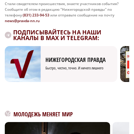
Стали свидетелем происшествия, знаете участников события?
Сообщите об этом в редакцию "Нижегородской правды" по
телефону
(831) 233-94-53
или отправьте сообщение на почту
news@pravda-nn.ru
ПОДПИСЫВАЙТЕСЬ НА НАШИ
КАНАЛЫ В MAX И TELEGRAM:
НИЖЕГОРОДСКАЯ ПРАВДА
Быстро, честно, точно. И ничего лишнего
МОЛОДЕЖЬ МЕНЯЕТ МИР