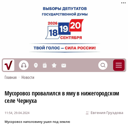
h
S
L
n
s
M
Главная
•
Новости
Мусоровоз провалился в яму в нижегородском
селе Чернуха
Евгения Груздова
11:54, 29.04.2024
Мусоровоз наполовину ушел под землю