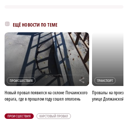
ЕЩЁ НОВОСТИ ПО ТЕМЕ
r
ПРОИСШЕСТВИЯ
ТРАНСПОРТ
Новый провал появился на склоне Почаинского
Провалы на проезже
оврага, где в прошлом году сошел оползень
улице Должанской
ПРОИСШЕСТВИЯ
КАРСТОВЫЙ ПРОВАЛ