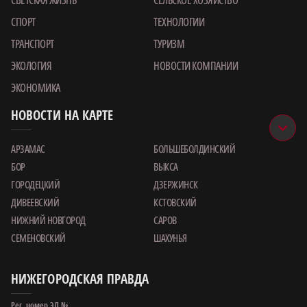
СПОРТ
ТЕХНОЛОГИИ
ТРАНСПОРТ
ТУРИЗМ
ЭКОЛОГИЯ
НОВОСТИ КОМПАНИИ
ЭКОНОМИКА
НОВОСТИ НА КАРТЕ
АРЗАМАС
БОЛЬШЕБОЛДИНСКИЙ
БОР
ВЫКСА
ГОРОДЕЦКИЙ
ДЗЕРЖИНСК
ДИВЕЕВСКИЙ
КСТОВСКИЙ
НИЖНИЙ НОВГОРОД
САРОВ
СЕМЕНОВСКИЙ
ШАХУНЬЯ
НИЖЕГОРОДСКАЯ ПРАВДА
Рег. номер ЭЛ №