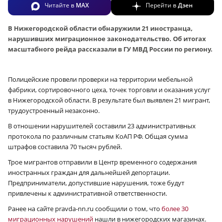
Читайте в
MAX
Перейти в
Дзен
В Нижегородской области обнаружили 21 иностранца,
нарушивших миграционное законодательство. Об итогах
масштабного рейда рассказали в ГУ МВД России по региону.
Полицейские провели проверки на территории мебельной
фабрики, сортировочного цеха, точек торговли и оказания услуг
в Нижегородской области. В результате был выявлен 21 мигрант,
трудоустроенный незаконно.
В отношении нарушителей составили 23 административных
протокола по различным статьям КоАП РФ. Общая сумма
штрафов составила 70 тысяч рублей.
Трое мигрантов отправили в Центр временного содержания
иностранных граждан для дальнейшей депортации.
Предприниматели, допустившие нарушения, тоже будут
привлечены к административной ответственности.
Ранее на сайте pravda-nn.ru сообщили о том, что
более 30
миграционных нарушений
нашли в нижегородских магазинах.