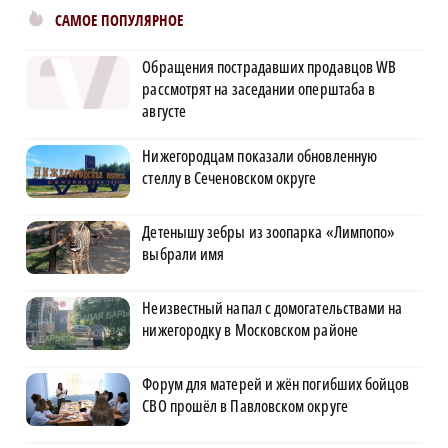
САМОЕ ПОПУЛЯРНОЕ
Обращения пострадавших продавцов WB
рассмотрят на заседании оперштаба в
августе
Нижегородцам показали обновленную
стеллу в Сеченовском округе
Детенышу зебры из зоопарка «Лимпопо»
выбрали имя
Неизвестный напал с домогательствами на
нижегородку в Московском районе
Форум для матерей и жён погибших бойцов
СВО прошёл в Павловском округе