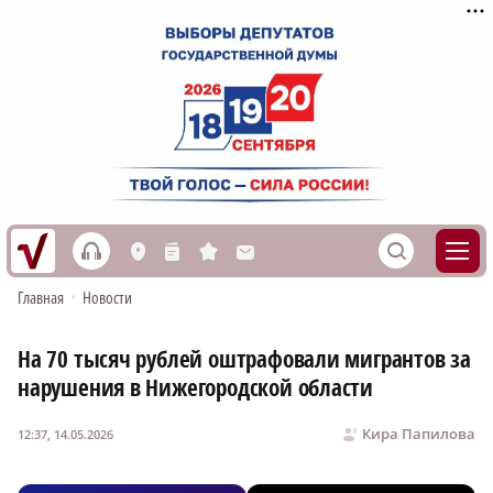
h
S
L
n
s
M
Главная
•
Новости
На 70 тысяч рублей оштрафовали мигрантов за
нарушения в Нижегородской области
Кира Папилова
12:37, 14.05.2026