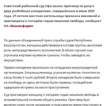
Советский районный суд Уфы вынес приговор по делу о
двух разбойных нападениях, совершённых в июле 2025
года. 27-летняя местная жительница признана виновной и
приговорена к четырём годам лишения свободы, сообщает
ИА
«Башинформ»
.
По данным объединенной пресс-службы судов Республики
Башкортостан, женщина действовала в составе группы, выполняя
роль непосредственного исполнителя. В обоих случаях она
угрожала жертвам муляжом гранаты, чтобы завладеть их
имуществом.
Первое нападение произошло на сотрудника микрокредитной
организации. Злоумышленница, угрожая муляжом, похитила из
кассы более 5 тысяч рублей. Второе нападение было совершено
на ломбард, но здесь её планы были сорваны: полицейские
задержали её прямо на месте преступления.
Суд приговорил женщину к четырём годам лишения свободы в
исправительной колонии общего режима. Приговор был
вынесен сразу после заседания, и подсудимую взяли под стражу в