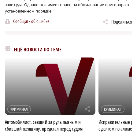
зале суда. Однако она имеет право на обжалование приговора в
установленном порядке.
Сообщить об ошибке
Поделиться
ЕЩЁ НОВОСТИ ПО ТЕМЕ
r
КРИМИНАЛ
КРИМИНАЛ
Автомобилист, севший за руль пьяным и
Исправительные ра
сбивший женщину, предстал перед судом
с долгом по алимент