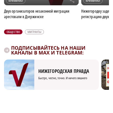
r
КРИМИНАЛ
КРИМИНАЛ
Двух организаторов незаконной миграции
Нижегородку задерж
арестовали в Дзержинске
регистрацию двух м
ОБЩЕСТВО
МИГРАНТЫ
ПОДПИСЫВАЙТЕСЬ НА НАШИ
КАНАЛЫ В MAX И TELEGRAM:
НИЖЕГОРОДСКАЯ ПРАВДА
Быстро, честно, точно. И ничего лишнего