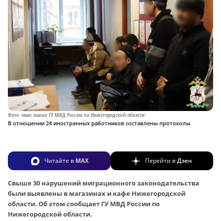
Фото: макс-канал ГУ МВД России по Нижегородской области
В отношении 24 иностранных работников составлены протоколы
Читайте в
MAX
Перейти в
Дзен
Свыше 30 нарушений миграционного законодательства
были выявлены в магазинах и кафе Нижегородской
области. Об этом сообщает ГУ МВД России по
Нижегородской области.