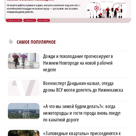
САМОЕ ПОПУЛЯРНОЕ
Дожди и похолодание прогнозируют в
Нижнем Новгороде на новой рабочей
неделе
Военэксперт Дандыкин назвал, откуда
дроны ВСУ могли долететь до Нижнекамска
«А что мы зимой будем делать?»: когда
нижегородцы и гости города вновь поедут
по канатной дороге
«Заповедные кварталы» присоединятся к