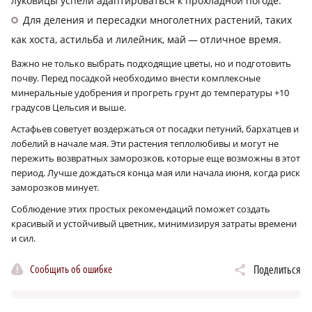
луковицы успели адаптироваться к прохладной погоде.
Для деления и пересадки многолетних растений, таких
как хоста, астильба и лилейник, май — отличное время.
Важно не только выбрать подходящие цветы, но и подготовить
почву. Перед посадкой необходимо внести комплексные
минеральные удобрения и прогреть грунт до температуры +10
градусов Цельсия и выше.
Астафьев советует воздержаться от посадки петуний, бархатцев и
лобелий в начале мая. Эти растения теплолюбивы и могут не
пережить возвратных заморозков, которые еще возможны в этот
период. Лучше дождаться конца мая или начала июня, когда риск
заморозков минует.
Соблюдение этих простых рекомендаций поможет создать
красивый и устойчивый цветник, минимизируя затраты времени
и сил.
Сообщить об ошибке
Поделиться