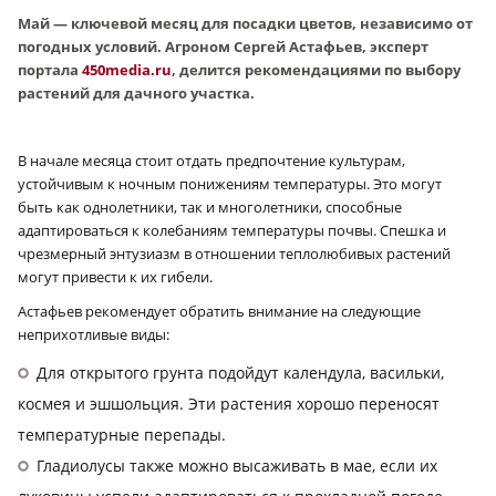
Май — ключевой месяц для посадки цветов, независимо от
погодных условий. Агроном Сергей Астафьев, эксперт
портала
450media.ru
, делится рекомендациями по выбору
растений для дачного участка.
В начале месяца стоит отдать предпочтение культурам,
устойчивым к ночным понижениям температуры. Это могут
быть как однолетники, так и многолетники, способные
адаптироваться к колебаниям температуры почвы. Спешка и
чрезмерный энтузиазм в отношении теплолюбивых растений
могут привести к их гибели.
Астафьев рекомендует обратить внимание на следующие
неприхотливые виды:
Для открытого грунта подойдут календула, васильки,
космея и эшшольция. Эти растения хорошо переносят
температурные перепады.
Гладиолусы также можно высаживать в мае, если их