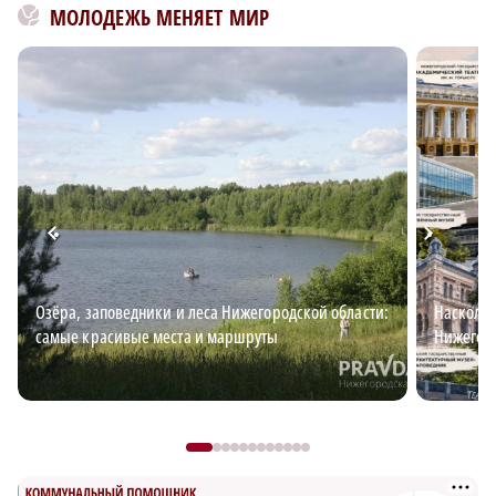
МОЛОДЕЖЬ МЕНЯЕТ МИР
Озёра, заповедники и леса Нижегородской области:
Наскольк
самые красивые места и маршруты
Нижегоро