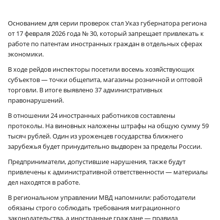
Основанием для серии проверок стал Указ губернатора региона
от 17 февраля 2026 года № 30, который запрещает привлекать к
работе по патентам иностранных граждан в отдельных сферах
экономики.
В ходе рейдов инспекторы посетили восемь хозяйствующих
субъектов — точки общепита, магазины розничной и оптовой
торговли. В итоге выявлено 37 административных
правонарушений.
В отношении 24 иностранных работников составлены
протоколы. На виновных наложены штрафы на общую сумму 59
тысяч рублей. Один из уроженцев государства ближнего
зарубежья будет принудительно выдворен за пределы России.
Предприниматели, допустившие нарушения, также будут
привлечены к административной ответственности — материалы
дел находятся в работе.
В региональном управлении МВД напомнили: работодатели
обязаны строго соблюдать требования миграционного
законодательства, а иностранные граждане — правила