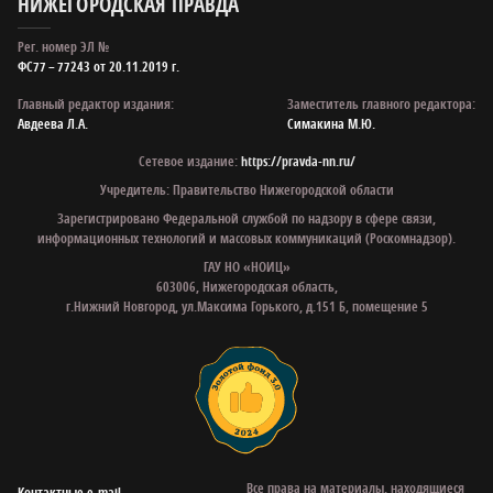
НИЖЕГОРОДСКАЯ ПРАВДА
Рег. номер ЭЛ №
ФС77 – 77243 от 20.11.2019 г.
Главный редактор издания:
Заместитель главного редактора:
Авдеева Л.А.
Симакина М.Ю.
Сетевое издание:
https://pravda-nn.ru/
Учредитель: Правительство Нижегородской области
Зарегистрировано Федеральной службой по надзору в сфере связи,
информационных технологий и массовых коммуникаций (Роскомнадзор).
ГАУ НО «НОИЦ»
603006, Нижегородская область,
г.Нижний Новгород, ул.Максима Горького, д.151 Б, помещение 5
Все права на материалы, находящиеся
Контактные e‑mail