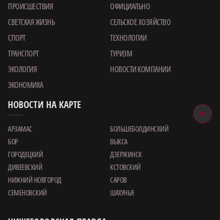
ПРОИСШЕСТВИЯ
ОФИЦИАЛЬНО
СВЕТСКАЯ ЖИЗНЬ
СЕЛЬСКОЕ ХОЗЯЙСТВО
СПОРТ
ТЕХНОЛОГИИ
ТРАНСПОРТ
ТУРИЗМ
ЭКОЛОГИЯ
НОВОСТИ КОМПАНИИ
ЭКОНОМИКА
НОВОСТИ НА КАРТЕ
АРЗАМАС
БОЛЬШЕБОЛДИНСКИЙ
БОР
ВЫКСА
ГОРОДЕЦКИЙ
ДЗЕРЖИНСК
ДИВЕЕВСКИЙ
КСТОВСКИЙ
НИЖНИЙ НОВГОРОД
САРОВ
СЕМЕНОВСКИЙ
ШАХУНЬЯ