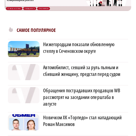
САМОЕ ПОПУЛЯРНОЕ
Нижегородцам показали обновленную
стеллу в Сеченовском округе
Автомобилист, севший за руль пьяным и
сбивший женщину, предстал перед судом
Обращения пострадавших продавцов WB
рассмотрят на заседании оперштаба в
августе
Новичком ХК «Торпедо» стал нападающий
Роман Максимов