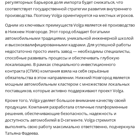
регуляторных барьеров доля импорта будет снижаться, что
соответствует государственной стратегии развития внутреннего
производства. Поэтому Volga ориентируется на местных игроков.
Одним из ключевых преимуществ Volga является её производство
в Нижнем Новгороде. Этот город обладает богатыми
автомобильными традициями, уникальной инженерной школой
и высококвалифицированными кадрами. Для успешной работы
недостаточно просто иметь завод — необходимы специалисты,
способные развивать процессы и обеспечивать глубокую
локализацию. В рамках специального инвестиционного
контракта (СПИК) компания взяла на себя серьёзные
обязательства в этом направлении. Нижний Новгород является
мощным автомобильным кластером с множеством локальных
поставщиков, которые активно поддерживают проект Volga.
Кроме того, Volga уделяет большое внимание качеству своей
продукции. Компания разработала отличные платформенные
решения, обеспечивающие безопасность, надежность и
доступность автомобилей в D‑сегменте. Volga стремится
выполнять свою работу максимально ответственно, подчеркнула
Татьяна Фадеева.