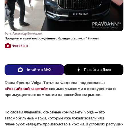
Фото: Александр Воложанин
Продажи машин возрождённого бренда стартуют 19 июня
Фотобанк
Читайте в
MAX
Перейти в
Дзен
Глава бренда Volga, Татьяна Фадеева, поделилась с
«Российской газетой»
своими мыслями о конкурентах и
преимуществах компании на российском рынке.
По словам Фадеевой, основные конкуренты Volga — это
автомобильные марки, которые уже локализовали или
планируют наладить производство в России. В условиях растущих