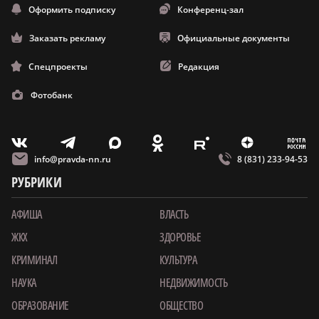
Оформить подписку
Конференц-зал
Заказать рекламу
Официальные документы
Спецпроекты
Редакция
Фотобанк
m
T
O
Z
X
E
V
info@pravda-nn.ru
8 (831) 233-94-53
РУБРИКИ
АФИША
ВЛАСТЬ
ЖКХ
ЗДОРОВЬЕ
КРИМИНАЛ
КУЛЬТУРА
НАУКА
НЕДВИЖИМОСТЬ
ОБРАЗОВАНИЕ
ОБЩЕСТВО