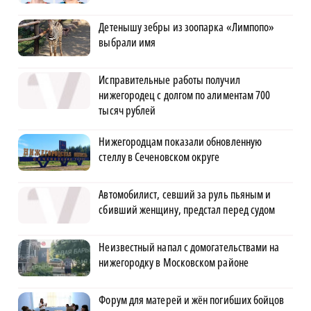
Детенышу зебры из зоопарка «Лимпопо»
выбрали имя
Исправительные работы получил
нижегородец с долгом по алиментам 700
тысяч рублей
Нижегородцам показали обновленную
стеллу в Сеченовском округе
Автомобилист, севший за руль пьяным и
сбивший женщину, предстал перед судом
Неизвестный напал с домогательствами на
нижегородку в Московском районе
Форум для матерей и жён погибших бойцов