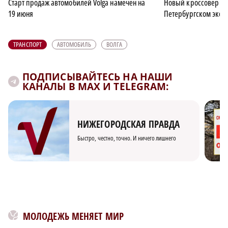
Старт продаж автомобилей Volga намечен на
Новый кроссовер Vo
19 июня
Петербургском эко
ТРАНСПОРТ
АВТОМОБИЛЬ
ВОЛГА
ПОДПИСЫВАЙТЕСЬ НА НАШИ
КАНАЛЫ В MAX И TELEGRAM:
НИЖЕГОРОДСКАЯ ПРАВДА
Быстро, честно, точно. И ничего лишнего
МОЛОДЕЖЬ МЕНЯЕТ МИР