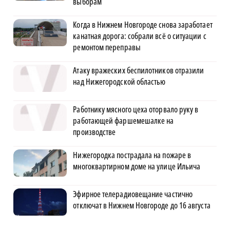
выборам
Когда в Нижнем Новгороде снова заработает
канатная дорога: собрали всё о ситуации с
ремонтом переправы
Атаку вражеских беспилотников отразили
над Нижегородской областью
Работнику мясного цеха оторвало руку в
работающей фаршемешалке на
производстве
Нижегородка пострадала на пожаре в
многоквартирном доме на улице Ильича
Эфирное телерадиовещание частично
отключат в Нижнем Новгороде до 16 августа