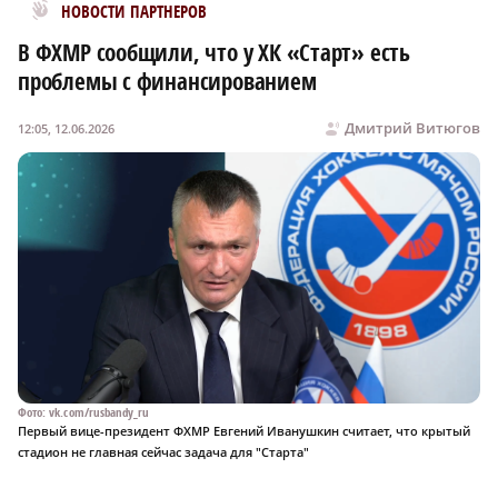
Новости МирТесен
НОВОСТИ ПАРТНЕРОВ
В ФХМР сообщили, что у ХК «Старт» есть
проблемы с финансированием
Дмитрий Витюгов
12:05, 12.06.2026
Фото: vk.com/rusbandy_ru
Первый вице-президент ФХМР Евгений Иванушкин считает, что крытый
стадион не главная сейчас задача для "Старта"