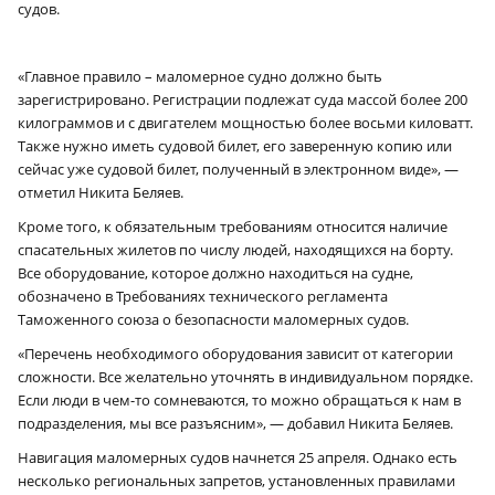
судов.
«Главное правило – маломерное судно должно быть
зарегистрировано. Регистрации подлежат суда массой более 200
килограммов и с двигателем мощностью более восьми киловатт.
Также нужно иметь судовой билет, его заверенную копию или
сейчас уже судовой билет, полученный в электронном виде», —
отметил Никита Беляев.
Кроме того, к обязательным требованиям относится наличие
спасательных жилетов по числу людей, находящихся на борту.
Все оборудование, которое должно находиться на судне,
обозначено в Требованиях технического регламента
Таможенного союза о безопасности маломерных судов.
«Перечень необходимого оборудования зависит от категории
сложности. Все желательно уточнять в индивидуальном порядке.
Если люди в чем-то сомневаются, то можно обращаться к нам в
подразделения, мы все разъясним», — добавил Никита Беляев.
Навигация маломерных судов начнется 25 апреля. Однако есть
несколько региональных запретов, установленных правилами