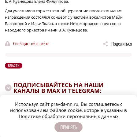
В. А. Кузнецова Елена Филиппова.
Для участников торжественной церемонии после окончания
награждения состоялся концерт с участием вокалистов Майи
Балашовой и Ильи Ткача, а также Нижегородского русского
народного оркестра имени В. А. Кузнецова.
Сообщить об ошибке
Поделиться
ВЛАСТЬ
ПОДПИСЫВАЙТЕСЬ НА НАШИ
КАНАЛЫ В MAX И TELEGRAM:
Используя сайт pravda-nn.ru, Вы соглашаетесь с
использованием файлов cookie, которые указаны в
НИЖЕГОРОДСКАЯ ПРАВДА
Политике обработки персональных данных
Быстро, честно, точно. И ничего лишнего
ПРИНЯТЬ