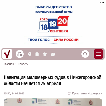
h
S
L
n
s
M
Главная
•
Новости
Навигация маломерных судов в Нижегородской
области начнется 25 апреля
Кристина Корецкая
15:50, 24.03.2023