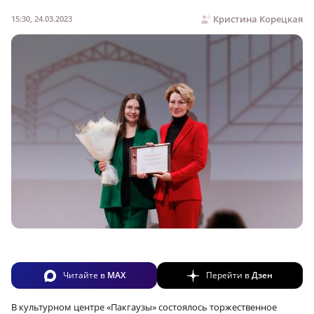
Кристина Корецкая
15:30, 24.03.2023
Читайте в
MAX
Перейти в
Дзен
В культурном центре «Пакгаузы» состоялось торжественное