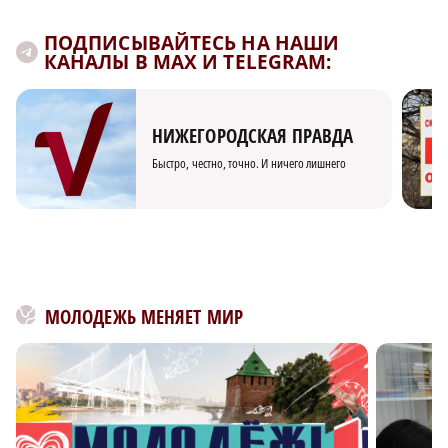
ПОДПИСЫВАЙТЕСЬ НА НАШИ
КАНАЛЫ В MAX И TELEGRAM:
НИЖЕГОРОДСКАЯ ПРАВДА
Быстро, честно, точно. И ничего лишнего
МОЛОДЕЖЬ МЕНЯЕТ МИР