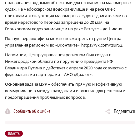
пользования водными объектами для плавания на маломерных
судах. На Чебоксарском водохранилище и на реке Оке с
притоками эксплуатация маломерных судов с двигателями во
время нерестового периода запрещена до 20 мая, на
Горьковском водохранилище и на реке Ветлуге – до 1 июня.
Полную версию эфира можно посмотреть в группе Центра
управления регионом во «ВКонтакте»: https://vk.com/tsur52.
Напомним, Центр управления регионом был создан в
Нижегородской области по поручению президента РФ
Владимира Путина и действует с апреля 2020 года совместно с
федеральными партнерами – АНО «Диалог».
Основная задача ЦУР – обеспечить прямую и эффективную
коммуникацию между гражданами и властью для решения и
предотвращения проблемных вопросов.
Сообщить об ошибке
Поделиться
ВЛАСТЬ