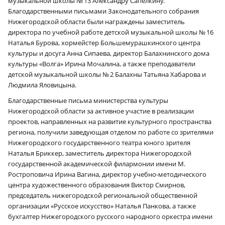
музыкальной школы № 13 Александру Сапёлкину.
Благодарственными письмами Законодательного собрания
Нижегородской области были награждены заместитель
директора по учебной работе детской музыкальной школы № 16
Наталья Бурова, хормейстер Большемурашкинского центра
культуры и досуга Анна Сипаева, директор Балахнинского дома
культуры «Волга» Ирина Мочалина, а также преподаватели
детской музыкальной школы № 2 Балахны Татьяна Хабарова и
Людмила Яловицына.
Благодарственные письма министерства культуры
Нижегородской области за активное участие в реализации
проектов, направленных на развитие культурного пространства
региона, получили заведующая отделом по работе со зрителями
Нижегородского государственного театра юного зрителя
Наталья Бриккер, заместитель директора Нижегородской
государственной академической филармонии имени М.
Ростроповича Ирина Вагина, директор учебно-методического
центра художественного образования Виктор Смирнов,
председатель нижегородской региональной общественной
организации «Русское искусство» Наталья Панкова, а также
бухгалтер Нижегородского русского народного оркестра имени