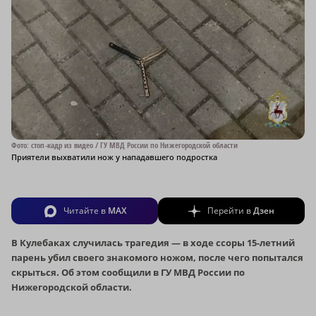
Фото: стоп-кадр из видео / ГУ МВД России по Нижегородской области
Приятели выхватили нож у нападавшего подростка
Читайте в
MAX
Перейти в
Дзен
В Кулебаках случилась трагедия — в ходе ссоры 15-летний
парень убил своего знакомого ножом, после чего попытался
скрыться. Об этом сообщили в ГУ МВД России по
Нижегородской области.