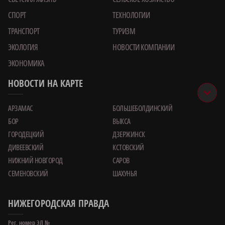
СПОРТ
ТЕХНОЛОГИИ
ТРАНСПОРТ
ТУРИЗМ
ЭКОЛОГИЯ
НОВОСТИ КОМПАНИИ
ЭКОНОМИКА
НОВОСТИ НА КАРТЕ
АРЗАМАС
БОЛЬШЕБОЛДИНСКИЙ
БОР
ВЫКСА
ГОРОДЕЦКИЙ
ДЗЕРЖИНСК
ДИВЕЕВСКИЙ
КСТОВСКИЙ
НИЖНИЙ НОВГОРОД
САРОВ
СЕМЕНОВСКИЙ
ШАХУНЬЯ
НИЖЕГОРОДСКАЯ ПРАВДА
Рег. номер ЭЛ №