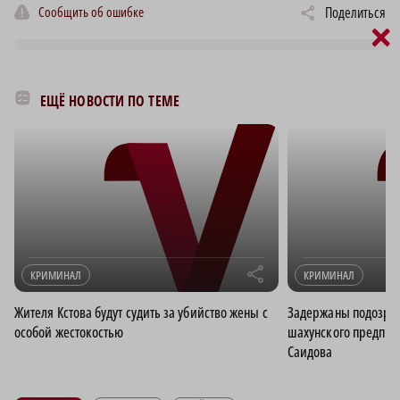
Сообщить об ошибке
Поделиться
×
ЕЩЁ НОВОСТИ ПО ТЕМЕ
r
КРИМИНАЛ
КРИМИНАЛ
Жителя Кстова будут судить за убийство жены с
Задержаны подозрев
особой жестокостью
шахунского предпр
Саидова