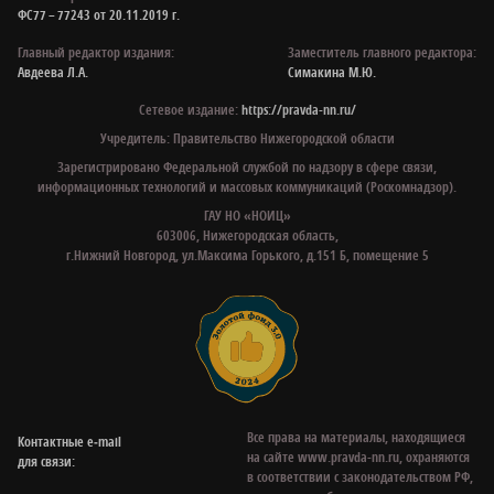
ФС77 – 77243 от 20.11.2019 г.
Главный редактор издания:
Заместитель главного редактора:
Авдеева Л.А.
Симакина М.Ю.
Сетевое издание:
https://pravda-nn.ru/
Учредитель: Правительство Нижегородской области
Зарегистрировано Федеральной службой по надзору в сфере связи,
информационных технологий и массовых коммуникаций (Роскомнадзор).
ГАУ НО «НОИЦ»
603006, Нижегородская область,
г.Нижний Новгород, ул.Максима Горького, д.151 Б, помещение 5
Все права на материалы, находящиеся
Контактные e‑mail
на сайте www.pravda-nn.ru, охраняются
для связи:
в соответствии с законодательством РФ,