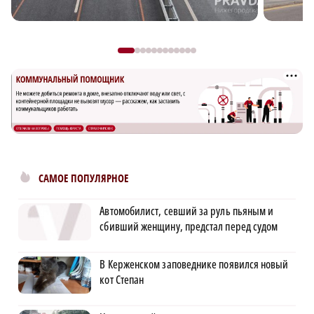
САМОЕ ПОПУЛЯРНОЕ
Автомобилист, севший за руль пьяным и
сбивший женщину, предстал перед судом
В Керженском заповеднике появился новый
кот Степан