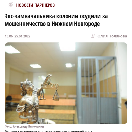
Новости МирТесен
НОВОСТИ ПАРТНЕРОВ
Экс-замначальника колонии осудили за
мошенничество в Нижнем Новгороде
Юлия Полякова
13:06, 25.01.2022
Фото: Александр Воложанин
Экс-замначальника колонии получил условный срок