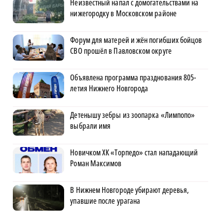
Неизвестный напал с домогательствами на
нижегородку в Московском районе
Форум для матерей и жён погибших бойцов
СВО прошёл в Павловском округе
Объявлена программа празднования 805-
летия Нижнего Новгорода
Детенышу зебры из зоопарка «Лимпопо»
выбрали имя
Новичком ХК «Торпедо» стал нападающий
Роман Максимов
В Нижнем Новгороде убирают деревья,
упавшие после урагана