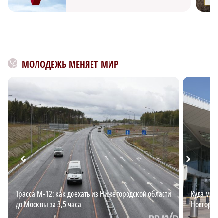
МОЛОДЕЖЬ МЕНЯЕТ МИР
Трасса М‑12: как доехать из Нижегородской области
Куда мож
до Москвы за 3,5 часа
Новгоро