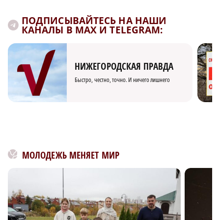
ПОДПИСЫВАЙТЕСЬ НА НАШИ
КАНАЛЫ В MAX И TELEGRAM:
НИЖЕГОРОДСКАЯ ПРАВДА
Быстро, честно, точно. И ничего лишнего
МОЛОДЕЖЬ МЕНЯЕТ МИР