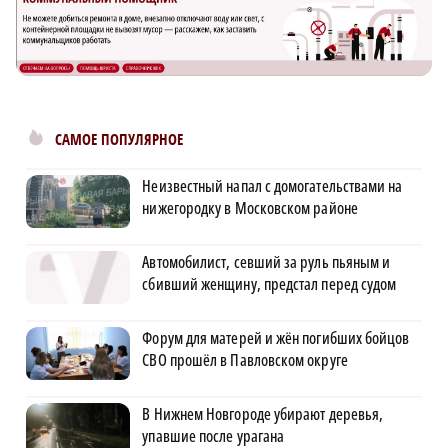
САМОЕ ПОПУЛЯРНОЕ
Неизвестный напал с домогательствами на
нижегородку в Московском районе
Автомобилист, севший за руль пьяным и
сбивший женщину, предстал перед судом
Форум для матерей и жён погибших бойцов
СВО прошёл в Павловском округе
В Нижнем Новгороде убирают деревья,
упавшие после урагана