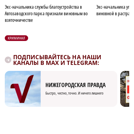
Экс-начальника службы благоустройства в
Экс-начальника упр
Автозаводского парка признали виновным во
виновной в растрате
взяточничестве
КРИМИНАЛ
ПОДПИСЫВАЙТЕСЬ НА НАШИ
КАНАЛЫ В MAX И TELEGRAM:
НИЖЕГОРОДСКАЯ ПРАВДА
Быстро, честно, точно. И ничего лишнего