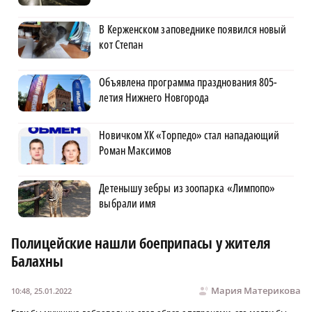
В Керженском заповеднике появился новый
кот Степан
Объявлена программа празднования 805-
летия Нижнего Новгорода
Новичком ХК «Торпедо» стал нападающий
Роман Максимов
Детенышу зебры из зоопарка «Лимпопо»
выбрали имя
Полицейские нашли боеприпасы у жителя
Балахны
Мария Материкова
10:48, 25.01.2022