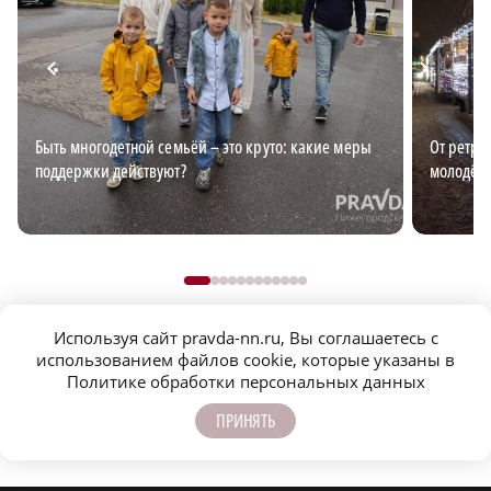
Быть многодетной семьёй – это круто: какие меры
От ретро
поддержки действуют?
молодёж
Используя сайт pravda-nn.ru, Вы соглашаетесь с
использованием файлов cookie, которые указаны в
Политике обработки персональных данных
ПРИНЯТЬ
Новости МирТесен
НОВОСТИ ПАРТНЕРОВ