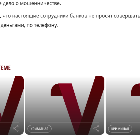
е дело о мошенничестве.
 что настоящие сотрудники банков не просят совершать
 деньгами, по телефону.
ТЕМЕ
r
r
КРИМИНАЛ
КРИМИНАЛ