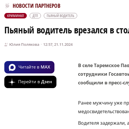
Новости МирТесен
НОВОСТИ ПАРТНЕРОВ
КРИМИНАЛ
ДТП
ПЬЯНЫЙ ВОДИТЕЛЬ
Пьяный водитель врезался в сто
Юлия Полякова
12:57, 21.11.2024
В селе Таремское Па
Читайте в
MAX
сотрудники Госавтои
Перейти в
Дзен
сообщили в пресс-сл
Ранее мужчину уже пр
медосвидетельствован
Водителя задержали, 