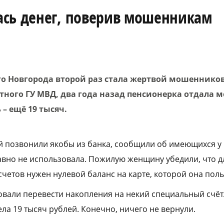
ась денег, поверив мошенникам
 Новгорода второй раз стала жертвой мошенников
стного ГУ МВД, два года назад пенсионерка отдала
 – ещё 19 тысяч.
Ей позвонили якобы из банка, сообщили об имеющихся у
давно не использовала. Пожилую женщину убедили, что 
четов нужен нулевой баланс на карте, которой она поль
вали перевести накопления на некий специальный счёт.
ела 19 тысяч рублей. Конечно, ничего не вернули.