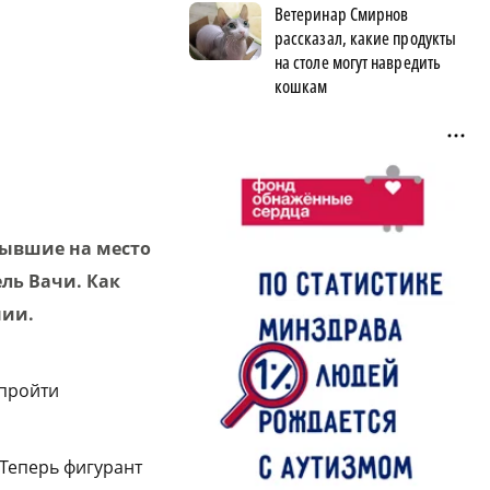
Ветеринар Смирнов
рассказал, какие продукты
на столе могут навредить
кошкам
ибывшие на место
ль Вачи. Как
нии.
 пройти
Теперь фигурант