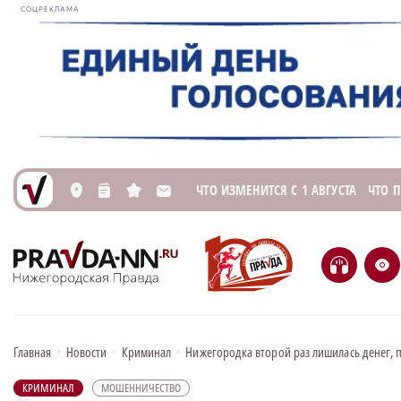
СОЦРЕКЛАМА
ЧТО ИЗМЕНИТСЯ С 1 АВГУСТА
ЧТО 
L
n
s
M
H
e
Главная
•
Новости
•
Криминал
•
Нижегородка второй раз лишилась денег,
КРИМИНАЛ
МОШЕННИЧЕСТВО