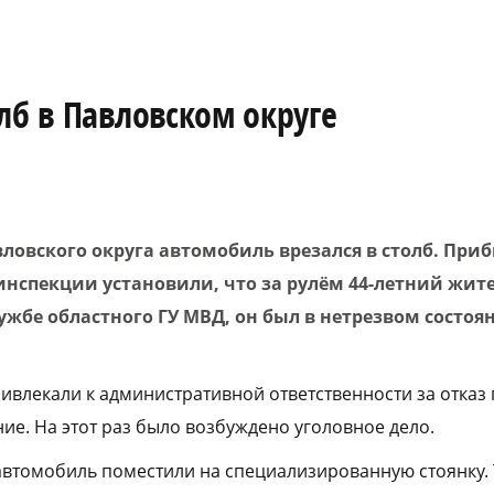
лб в Павловском округе
вловского округа автомобиль врезался в столб. Пр
нспекции установили, что за рулём 44-летний жите
ужбе областного ГУ МВД, он был в нетрезвом состоя
ивлекали к административной ответственности за отказ
ие. На этот раз было возбуждено уголовное дело.
автомобиль поместили на специализированную стоянку. 