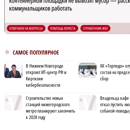
САМОЕ ПОПУЛЯРНОЕ
В Нижнем Новгороде
ХК «Торпедо» оп
откроют ИТ-центр РФ и
состав на предс
Киргизии
сбор
кибербезопасности
Строительство новых
Владельца кафе 
станций нижегородского
отказ пустить н
метро планируют закончить
собакой-поводы
к 2028 году