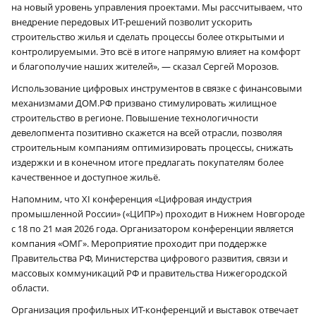
на новый уровень управления проектами. Мы рассчитываем, что
внедрение передовых ИТ-решений позволит ускорить
строительство жилья и сделать процессы более открытыми и
контролируемыми. Это всё в итоге напрямую влияет на комфорт
и благополучие наших жителей», — сказал Сергей Морозов.
Использование цифровых инструментов в связке с финансовыми
механизмами ДОМ.РФ призвано стимулировать жилищное
строительство в регионе. Повышение технологичности
девелопмента позитивно скажется на всей отрасли, позволяя
строительным компаниям оптимизировать процессы, снижать
издержки и в конечном итоге предлагать покупателям более
качественное и доступное жильё.
Напомним, что XI конференция «Цифровая индустрия
промышленной России» («ЦИПР») проходит в Нижнем Новгороде
с 18 по 21 мая 2026 года. Организатором конференции является
компания «ОМГ». Мероприятие проходит при поддержке
Правительства РФ, Министерства цифрового развития, связи и
массовых коммуникаций РФ и правительства Нижегородской
области.
Организация профильных ИТ-конференций и выставок отвечает