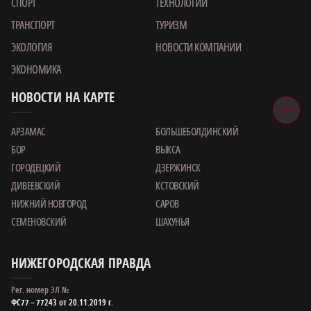
СПОРТ
ТЕХНОЛОГИИ
ТРАНСПОРТ
ТУРИЗМ
ЭКОЛОГИЯ
НОВОСТИ КОМПАНИИ
ЭКОНОМИКА
НОВОСТИ НА КАРТЕ
АРЗАМАС
БОЛЬШЕБОЛДИНСКИЙ
БОР
ВЫКСА
ГОРОДЕЦКИЙ
ДЗЕРЖИНСК
ДИВЕЕВСКИЙ
КСТОВСКИЙ
НИЖНИЙ НОВГОРОД
САРОВ
СЕМЕНОВСКИЙ
ШАХУНЬЯ
НИЖЕГОРОДСКАЯ ПРАВДА
Рег. номер ЭЛ №
ФС77 – 77243 от 20.11.2019 г.