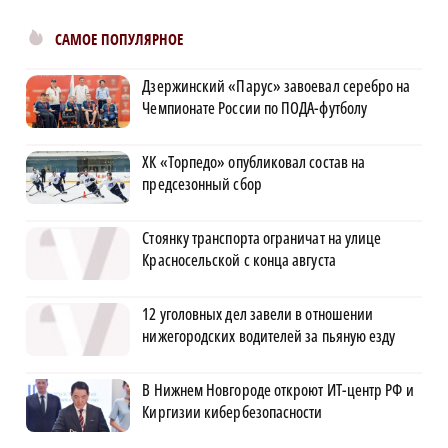
САМОЕ ПОПУЛЯРНОЕ
Дзержинский «Парус» завоевал серебро на
Чемпионате России по ПОДА-футболу
ХК «Торпедо» опубликовал состав на
предсезонный сбор
Стоянку транспорта ограничат на улице
Красносельской с конца августа
12 уголовных дел завели в отношении
нижегородских водителей за пьяную езду
В Нижнем Новгороде откроют ИТ-центр РФ и
Киргизии кибербезопасности