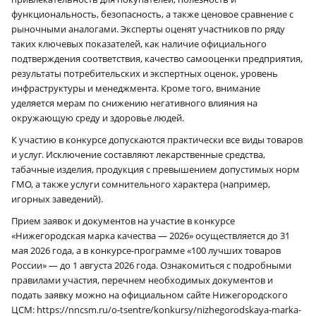
функциональность, безопасность, а также ценовое сравнение с
рыночными аналогами. Эксперты оценят участников по ряду
таких ключевых показателей, как наличие официального
подтверждения соответствия, качество самооценки предприятия,
результаты потребительских и экспертных оценок, уровень
инфраструктуры и менеджмента. Кроме того, внимание
уделяется мерам по снижению негативного влияния на
окружающую среду и здоровье людей.
К участию в конкурсе допускаются практически все виды товаров
и услуг. Исключение составляют лекарственные средства,
табачные изделия, продукция с превышением допустимых норм
ГМО, а также услуги сомнительного характера (например,
игорных заведений).
Прием заявок и документов на участие в конкурсе
«Нижегородская марка качества — 2026» осуществляется до 31
мая 2026 года, а в конкурсе-программе «100 лучших товаров
России» — до 1 августа 2026 года. Ознакомиться с подробными
правилами участия, перечнем необходимых документов и
подать заявку можно на официальном сайте Нижегородского
ЦСМ: https://nncsm.ru/o‑tsentre/konkursy/nizhegorodskaya-marka-