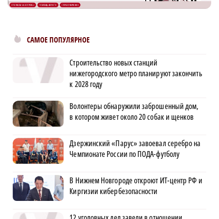
САМОЕ ПОПУЛЯРНОЕ
Строительство новых станций
нижегородского метро планируют закончить
к 2028 году
Волонтеры обнаружили заброшенный дом,
в котором живет около 20 собак и щенков
Дзержинский «Парус» завоевал серебро на
Чемпионате России по ПОДА-футболу
В Нижнем Новгороде откроют ИТ-центр РФ и
Киргизии кибербезопасности
12 уголовных дел завели в отношении