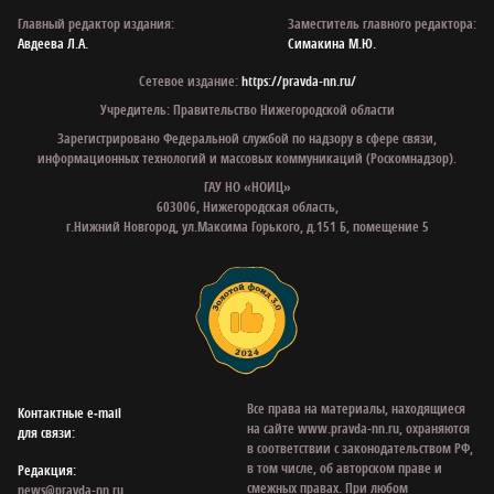
Главный редактор издания:
Заместитель главного редактора:
Авдеева Л.А.
Симакина М.Ю.
Сетевое издание:
https://pravda-nn.ru/
Учредитель: Правительство Нижегородской области
Зарегистрировано Федеральной службой по надзору в сфере связи,
информационных технологий и массовых коммуникаций (Роскомнадзор).
ГАУ НО «НОИЦ»
603006, Нижегородская область,
г.Нижний Новгород, ул.Максима Горького, д.151 Б, помещение 5
Все права на материалы, находящиеся
Контактные e‑mail
на сайте www.pravda-nn.ru, охраняются
для связи:
в соответствии с законодательством РФ,
в том числе, об авторском праве и
Редакция:
смежных правах. При любом
news@pravda-nn.ru