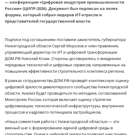
— конференции «Цифровая индустрия промышленности
России» (ЦИПР-2026). Документ был подписан на полях
форума, который собрал лидеров ИТ-отрасли и
представителей государственной власти.
Подписи под соглашением поставили заместитель губернатора
Нижегородской области Сергей Морозов и член правления,
управляющий директор по ИТ и цифровой трансформации
ДОМ.РФ Николай Козак. Стороны договорились о внедрении
передовых технологий и цифровых сервисов, направленных на
повышение эффективности строительного комплекса региона.
В рамках сотрудничества ДОМ.РФ проведёт комплексную оценку
цифровой зрелости девелоперского сообщества Нижегородской
области. Анализ будет проводиться по методике, согласованной
Минстроем России, которая включает оценку стратегии
цифровизации, технологической инфраструктуры, внутренних
процессов и кадрового потенциала застройщиков.
«Наша совместная работа с Нижегородской областью — это
важный шаг к формированию единой цифровой среды в
строительстве. Оценка цифровой зрелости позволит нам понять