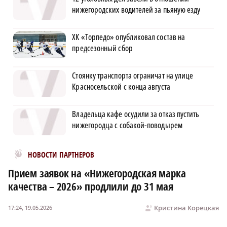
нижегородских водителей за пьяную езду
ХК «Торпедо» опубликовал состав на
предсезонный сбор
Стоянку транспорта ограничат на улице
Красносельской с конца августа
Владельца кафе осудили за отказ пустить
нижегородца с собакой-поводырем
Новости МирТесен
НОВОСТИ ПАРТНЕРОВ
Прием заявок на «Нижегородская марка
качества – 2026» продлили до 31 мая
Кристина Корецкая
17:24, 19.05.2026