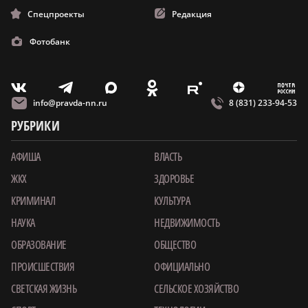
Спецпроекты
Редакция
Фотобанк
m
T
O
Z
X
E
V
info@pravda-nn.ru
8 (831) 233-94-53
РУБРИКИ
АФИША
ВЛАСТЬ
ЖКХ
ЗДОРОВЬЕ
КРИМИНАЛ
КУЛЬТУРА
НАУКА
НЕДВИЖИМОСТЬ
ОБРАЗОВАНИЕ
ОБЩЕСТВО
ПРОИСШЕСТВИЯ
ОФИЦИАЛЬНО
СВЕТСКАЯ ЖИЗНЬ
СЕЛЬСКОЕ ХОЗЯЙСТВО