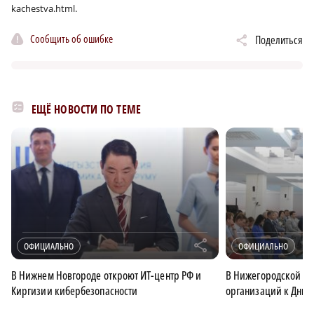
kachestva.html.
Сообщить об ошибке
Поделиться
ЕЩЁ НОВОСТИ ПО ТЕМЕ
r
ОФИЦИАЛЬНО
ОФИЦИАЛЬНО
В Нижнем Новгороде откроют ИТ-центр РФ и
В Нижегородской об
Киргизии кибербезопасности
организаций к Дню 