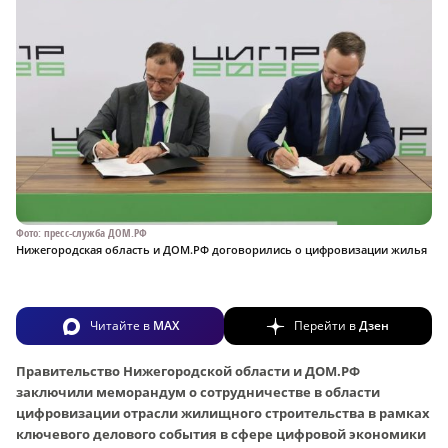
Фото: пресс-служба ДОМ.РФ
Нижегородская область и ДОМ.РФ договорились о цифровизации жилья
Читайте в
MAX
Перейти в
Дзен
Правительство Нижегородской области и ДОМ.РФ
заключили меморандум о сотрудничестве в области
цифровизации отрасли жилищного строительства в рамках
ключевого делового события в сфере цифровой экономики