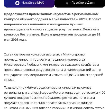
Читайте в
MAX
Перейти в
Дзен
Продолжается прием заявок на участие в региональном
конкурсе «Нижегородская марка качества – 2026». Проект
направлен на выявление и поощрение лучших
производителей и поставщиков услуг региона. Участие в
конкурсе бесплатное. Прием документов продлится до 31
мая 2026 года.
Организаторами конкурса выступают Министерство
промышленности, торговли и предпринимательства
Нижегородской области, министерство сельского хозяйства и
продовольственных ресурсов региона и Нижегородский центр
стандартизации, метрологии и испытаний (ФБУ «Нижегородский
ЦСМ»).
Традиционно «Нижегородская марка качества» выступает
региональным этапом Всероссийского конкурса-программы «100
лучших товаров России». Победители регионального этапа
получают право не только представлять регион в финале
конкурса «100 лучших товаров России», но и использовать статус