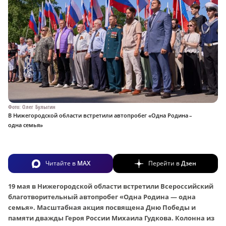
Фото: Олег Булыгин
В Нижегородской области встретили автопробег «Одна Родина –
одна семья»
Читайте в
MAX
Перейти в
Дзен
19 мая в Нижегородской области встретили Всероссийский
благотворительный автопробег «Одна Родина — одна
семья». Масштабная акция посвящена Дню Победы и
памяти дважды Героя России Михаила Гудкова. Колонна из