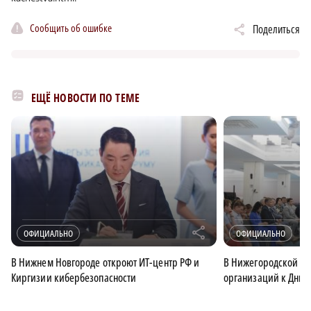
Сообщить об ошибке
Поделиться
ЕЩЁ НОВОСТИ ПО ТЕМЕ
r
ОФИЦИАЛЬНО
ОФИЦИАЛЬНО
В Нижнем Новгороде откроют ИТ-центр РФ и
В Нижегородской об
Киргизии кибербезопасности
организаций к Дню 