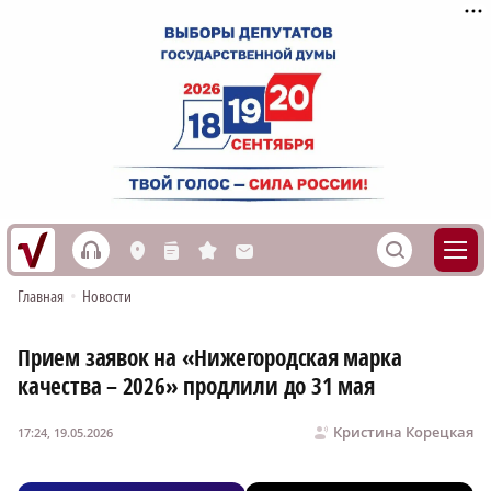
h
S
L
n
s
M
Главная
•
Новости
Прием заявок на «Нижегородская марка
качества – 2026» продлили до 31 мая
Кристина Корецкая
17:24, 19.05.2026