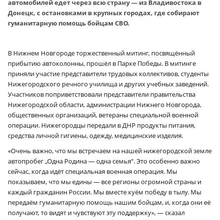
автомобилей едет через всю страну — из Владивостока в
Донецк, с остановками в крупных городах, где собирают
гуманитарную помощь бойцам СВО.
В Нижнем Новгороде торжественный митинг, посвящённый
прибытию автоколонны, прошёл в Парке Победы. В митинге
приняли участие представители трудовых коллективов, студенты
Нижегородского речного училища и других учебных заведений.
Участников поприветствовали представители правительства
Нижегородской области, администрации Нижнего Новгорода,
общественных организаций, ветераны специальной военной
операции. Нижегородцы передали в ДНР продукты питания,
средства личной гигиены, одежду, медицинские изделия.
«Очень важно, что мы встречаем на нашей нижегородской земле
автопробег „Одна Родина — одна семья“. Это особенно важно
сейчас, когда идёт специальная военная операция. Мы
показываем, что мы едины — все регионы огромной страны и
каждый гражданин России. Мы вместе куём победу в тылу. Мы
передаём гуманитарную помощь нашим бойцам, и, когда они её
получают, то видят и чувствуют эту поддержку», — сказал