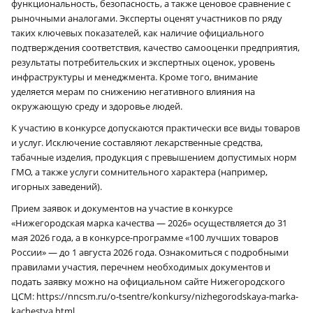
функциональность, безопасность, а также ценовое сравнение с
рыночными аналогами. Эксперты оценят участников по ряду
таких ключевых показателей, как наличие официального
подтверждения соответствия, качество самооценки предприятия,
результаты потребительских и экспертных оценок, уровень
инфраструктуры и менеджмента. Кроме того, внимание
уделяется мерам по снижению негативного влияния на
окружающую среду и здоровье людей.
К участию в конкурсе допускаются практически все виды товаров
и услуг. Исключение составляют лекарственные средства,
табачные изделия, продукция с превышением допустимых норм
ГМО, а также услуги сомнительного характера (например,
игорных заведений).
Прием заявок и документов на участие в конкурсе
«Нижегородская марка качества — 2026» осуществляется до 31
мая 2026 года, а в конкурсе-программе «100 лучших товаров
России» — до 1 августа 2026 года. Ознакомиться с подробными
правилами участия, перечнем необходимых документов и
подать заявку можно на официальном сайте Нижегородского
ЦСМ: https://nncsm.ru/o‑tsentre/konkursy/nizhegorodskaya-marka-
kachestva.html.