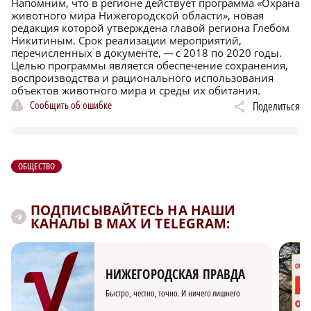
Напомним, что в регионе действует программа «Охрана
животного мира Нижегородской области», новая
редакция которой утверждена главой региона Глебом
Никитиным. Срок реализации мероприятий,
перечисленных в документе, — с 2018 по 2020 годы.
Целью программы является обеспечение сохранения,
воспроизводства и рационального использования
объектов животного мира и среды их обитания.
Сообщить об ошибке
Поделиться
ОБЩЕСТВО
ПОДПИСЫВАЙТЕСЬ НА НАШИ
КАНАЛЫ В MAX И TELEGRAM:
НИЖЕГОРОДСКАЯ ПРАВДА
Быстро, честно, точно. И ничего лишнего