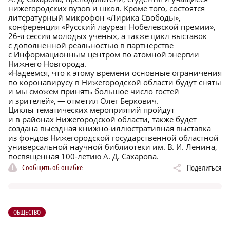
нижегородских вузов и школ. Кроме того, состоятся
литературный микрофон «Лирика Свободы»,
конференция «Русский лауреат Нобелевской премии»,
26‑я сессия молодых ученых, а также цикл выставок
с дополненной реальностью в партнерстве
с Информационным центром по атомной энергии
Нижнего Новгорода.
«Надеемся, что к этому времени основные ограничения
по коронавирусу в Нижегородской области будут сняты
и мы сможем принять большое число гостей
и зрителей», — отметил Олег Беркович.
Циклы тематических мероприятий пройдут
и в районах Нижегородской области, также будет
создана выездная книжно-иллюстративная выставка
из фондов Нижегородской государственной областной
универсальной научной библиотеки им. В. И. Ленина,
посвященная 100-летию А. Д. Сахарова.
Сообщить об ошибке
Поделиться
ОБЩЕСТВО