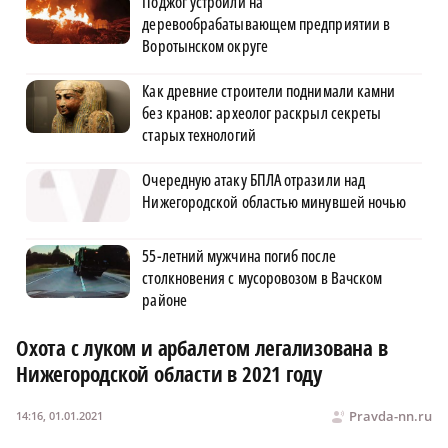
Поджог устроили на
деревообрабатывающем предприятии в
Воротынском округе
Как древние строители поднимали камни
без кранов: археолог раскрыл секреты
старых технологий
Очередную атаку БПЛА отразили над
Нижегородской областью минувшей ночью
55-летний мужчина погиб после
столкновения с мусоровозом в Вачском
районе
Охота с луком и арбалетом легализована в
Нижегородской области в 2021 году
Pravda-nn.ru
14:16, 01.01.2021