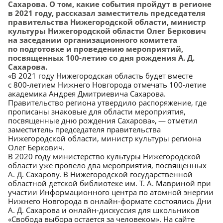
Сахарова. О том, какие события пройдут в регионе
в 2021 году, рассказал заместитель председателя
правительства Нижегородской области, министр
культуры Нижегородской области Олег Беркович
на заседании организационного комитета
по подготовке и проведению мероприятий,
посвященных 100-летию со дня рождения А. Д.
Сахарова.
«В 2021 году Нижегородская область будет вместе
с 800-летием Нижнего Новгорода отмечать 100-летие
академика Андрея Дмитриевича Сахарова.
Правительство региона утвердило распоряжение, где
прописаны знаковые для области мероприятия,
посвященные дню рождения Сахарова», — отметил
заместитель председателя правительства
Нижегородской области, министр культуры региона
Олег Беркович.
В 2020 году министерство культуры Нижегородской
области уже провело два мероприятия, посвященных
А. Д. Сахарову. В Нижегородской государственной
областной детской библиотеке им. Т. А. Мавриной при
участии Информационного центра по атомной энергии
Нижнего Новгорода в онлайн-формате состоялись Дни
А. Д. Сахарова и онлайн-дискуссия для школьников
«Свобода выбора остается за человеком». На сайте