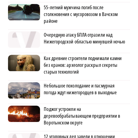
55-летний мужчина погиб после
столкновения с мусоровозом в Вачском
районе
Очередную атаку БПЛА отразили над
Нижегородской областью минувшей ночью
Как древние строители поднимали камни
без кранов: археолог раскрыл секреты
старых технологий
Небольшое похолодание и пасмурная
погода ждут нижегородцев в выходные
Поджог устроили на
деревообрабатывающем предприятии в
Воротынском округе
12 уголовных дел завели в отношении