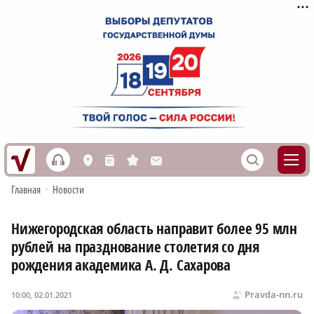
h
S
L
n
s
M
Главная
•
Новости
Нижегородская область направит более 95 млн
рублей на празднование столетия со дня
рождения академика А. Д. Сахарова
Pravda-nn.ru
10:00, 02.01.2021