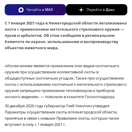
Читайте в
MAX
Перейти в
Дзен
С 1 января 2021 года в Нижегородской области легализована
охота с применением метательного стрелкового оружия —
луков и арбалетов. Об этом сообщили в региональном
Комитете по охране, использованию и воспроизводству
объектов животного мира.
«Исключением является применение этих видов охотничьего
оружия при осуществлении коллективной охоты в
общедоступных охотничьих угодьях. Также при осуществлении
охоты с использованием охотничьего метательного стрелкового
оружия запрещено применение тепловизоров и приборов
ночного видения», — пояснили в комитете Госохотнадзора.
30 декабря 2020 года губернатор Глеб Никитин утвердил
Параметры осуществления охоты в Нижегородской области,
принятые в связи с новыми Правилами охоты, которые также
вступают в силу с 1 января 2021 г.