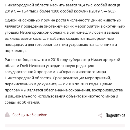
Нижегородской области насчитывается 16,4 тыс. особей лося (в
2019 г. — 15,4 тыс.), более 1300 особей косули (в 2019 г. — 963).
Одной из основных причин роста численности диких животных
является проведение биотехнических мероприятий в охотничьих
угодьях Нижегородской области: в регионе для лосей и зайцев
выкладывается соль, для кабанов создаются подкормочные
площадки, а для тетеревиных птиц устраиваются галечники и
порхалища.
Ранее сообщалось, что в 2018 году губернатор Нижегородской
области Глеб Никитин утвердил новую редакцию
государственной программы «Охрана животного мира
Нижегородской области». Срок реализации мероприятий,
перечисленных в документе, — с 2018 по 2021 годы. Целью
программы является обеспечение сохранения, воспроизводства
и рационального использования объектов животного мира и
среды их обитания.
Сообщить об ошибке
Поделиться