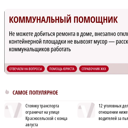
САМОЕ ПОПУЛЯРНОЕ
Стоянку транспорта
12 уголовных дел
ограничат на улице
отношении ниже
Красносельской с конца
водителей за пь
августа