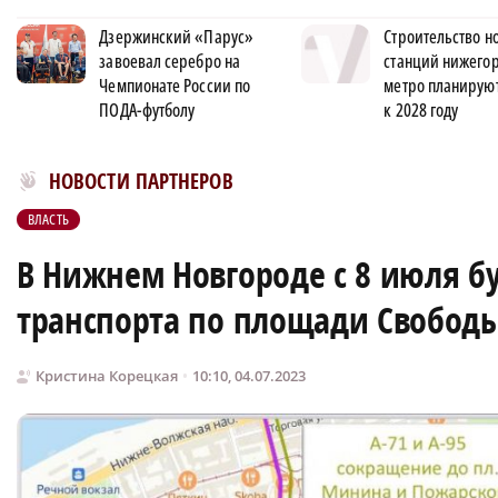
Дзержинский «Парус»
Строительство н
завоевал серебро на
станций нижего
Чемпионате России по
метро планируют
ПОДА-футболу
к 2028 году
Новости МирТесен
НОВОСТИ ПАРТНЕРОВ
ВЛАСТЬ
В Нижнем Новгороде с 8 июля 
транспорта по площади Свободы
Кристина Корецкая
10:10, 04.07.2023