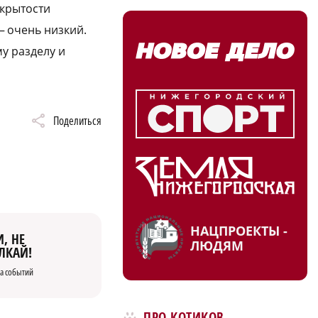
ткрытости
— очень низкий.
у разделу и
Поделиться
НАЦПРОЕКТЫ -
, НЕ
ЛЮДЯМ
ЛКАЙ!
а событий
ПРО КОТИКОВ