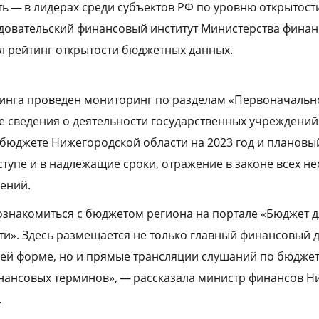
ь — в лидерах среди субъектов РФ по уровню открытос
довательский финансовый институт Министерства финан
 рейтинг открытости бюджетных данных.
тинга проведен мониторинг по разделам «Первоначаль
 сведения о деятельности государственных учреждений
бюджете Нижегородской области на 2023 год и плановы
оступе и в надлежащие сроки, отражение в законе всех 
ений.
знакомиться с бюджетом региона на портале «Бюджет д
и». Здесь размещается не только главный финансовый 
лей форме, но и прямые трансляции слушаний по бюджету
инансовых терминов», — рассказала министр финансов 
.