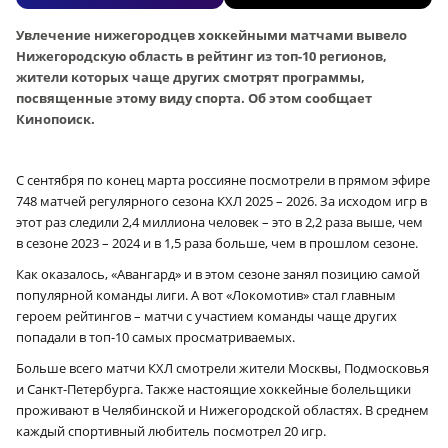
Увлечение нижегородцев хоккейными матчами вывело
Нижегородскую область в рейтинг из топ-10 регионов,
жители которых чаще других смотрят программы,
посвященные этому виду спорта. Об этом сообщает
Кинопоиск.
С сентября по конец марта россияне посмотрели в прямом эфире
748 матчей регулярного сезона КХЛ 2025 – 2026. За исходом игр в
этот раз следили 2,4 миллиона человек – это в 2,2 раза выше, чем
в сезоне 2023 – 2024 и в 1,5 раза больше, чем в прошлом сезоне.
Как оказалось, «Авангард» и в этом сезоне занял позицию самой
популярной команды лиги. А вот «Локомотив» стал главным
героем рейтингов – матчи с участием команды чаще других
попадали в топ-10 самых просматриваемых.
Больше всего матчи КХЛ смотрели жители Москвы, Подмосковья
и Санкт-Петербурга. Также настоящие хоккейные болельщики
проживают в Челябинской и Нижегородской областях. В среднем
каждый спортивный любитель посмотрел 20 игр.