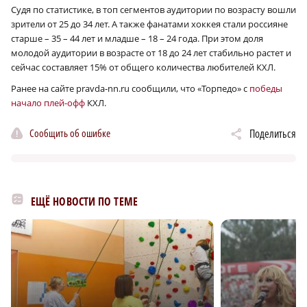
Судя по статистике, в топ сегментов аудитории по возрасту вошли
зрители от 25 до 34 лет. А также фанатами хоккея стали россияне
старше – 35 – 44 лет и младше – 18 – 24 года. При этом доля
молодой аудитории в возрасте от 18 до 24 лет стабильно растет и
сейчас составляет 15% от общего количества любителей КХЛ.
Ранее на сайте pravda-nn.ru сообщили, что «Торпедо» с
победы
начало плей-офф
КХЛ.
Сообщить об ошибке
Поделиться
ЕЩЁ НОВОСТИ ПО ТЕМЕ