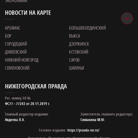
ЭКОНОМИКА
НОВОСТИ НА КАРТЕ
АРЗАМАС
БОЛЬШЕБОЛДИНСКИЙ
БОР
ВЫКСА
ГОРОДЕЦКИЙ
ДЗЕРЖИНСК
ДИВЕЕВСКИЙ
КСТОВСКИЙ
НИЖНИЙ НОВГОРОД
САРОВ
СЕМЕНОВСКИЙ
ШАХУНЬЯ
НИЖЕГОРОДСКАЯ ПРАВДА
Рег. номер ЭЛ №
ФС77 – 77243 от 20.11.2019 г.
Главный редактор издания:
Заместитель главного редактора:
Авдеева Л.А.
Симакина М.Ю.
Сетевое издание:
https://pravda-nn.ru/