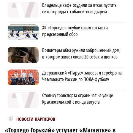
Владельца кафе осудили за отказ пустить
нижегородца с собакой-поводырем
ХК «Торпедо» опубликовал состав на
предсезонный сбор
Волонтеры обнаружили заброшенный дом,
в котором живет около 20 собак и щенков
Дзержинский «Парус» завоевал серебро на
Чемпионате России по ПОДА-футболу
Стоянку транспорта ограничат на улице
Красносельской с конца августа
Новости МирТесен
НОВОСТИ ПАРТНЕРОВ
«Торпедо-Горький» уступает «Магнитке» в