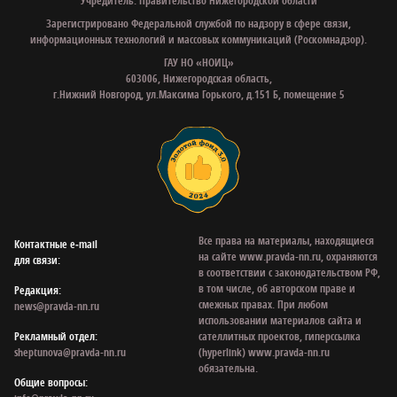
Учредитель: Правительство Нижегородской области
Зарегистрировано Федеральной службой по надзору в сфере связи,
информационных технологий и массовых коммуникаций (Роскомнадзор).
ГАУ НО «НОИЦ»
603006, Нижегородская область,
г.Нижний Новгород, ул.Максима Горького, д.151 Б, помещение 5
Все права на материалы, находящиеся
Контактные e‑mail
на сайте www.pravda-nn.ru, охраняются
для связи:
в соответствии с законодательством РФ,
в том числе, об авторском праве и
Редакция:
смежных правах. При любом
news@pravda-nn.ru
использовании материалов сайта и
Рекламный отдел:
сателлитных проектов, гиперссылка
sheptunova@pravda-nn.ru
(hyperlink) www.pravda-nn.ru
обязательна.
Общие вопросы: