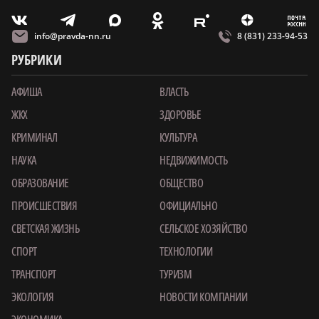
m
T
O
Z
X
E
V
info@pravda-nn.ru
8 (831) 233-94-53
РУБРИКИ
АФИША
ВЛАСТЬ
ЖКХ
ЗДОРОВЬЕ
КРИМИНАЛ
КУЛЬТУРА
НАУКА
НЕДВИЖИМОСТЬ
ОБРАЗОВАНИЕ
ОБЩЕСТВО
ПРОИСШЕСТВИЯ
ОФИЦИАЛЬНО
СВЕТСКАЯ ЖИЗНЬ
СЕЛЬСКОЕ ХОЗЯЙСТВО
СПОРТ
ТЕХНОЛОГИИ
ТРАНСПОРТ
ТУРИЗМ
ЭКОЛОГИЯ
НОВОСТИ КОМПАНИИ