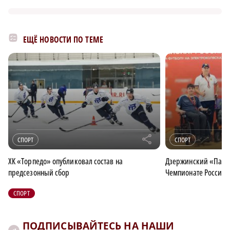
ЕЩЁ НОВОСТИ ПО ТЕМЕ
r
СПОРТ
СПОРТ
ХК «Торпедо» опубликовал состав на
Дзержинский «Парус
предсезонный сбор
Чемпионате России 
СПОРТ
ПОДПИСЫВАЙТЕСЬ НА НАШИ