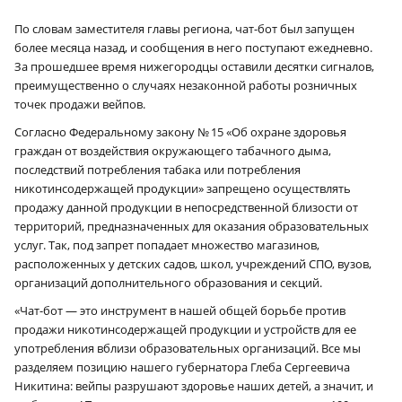
По словам заместителя главы региона, чат-бот был запущен
более месяца назад, и сообщения в него поступают ежедневно.
За прошедшее время нижегородцы оставили десятки сигналов,
преимущественно о случаях незаконной работы розничных
точек продажи вейпов.
Согласно Федеральному закону № 15 «Об охране здоровья
граждан от воздействия окружающего табачного дыма,
последствий потребления табака или потребления
никотинсодержащей продукции» запрещено осуществлять
продажу данной продукции в непосредственной близости от
территорий, предназначенных для оказания образовательных
услуг. Так, под запрет попадает множество магазинов,
расположенных у детских садов, школ, учреждений СПО, вузов,
организаций дополнительного образования и секций.
«Чат-бот — это инструмент в нашей общей борьбе против
продажи никотинсодержащей продукции и устройств для ее
употребления вблизи образовательных организаций. Все мы
разделяем позицию нашего губернатора Глеба Сергеевича
Никитина: вейпы разрушают здоровье наших детей, а значит, и