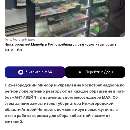
Фото: Роспотребнадзор
Нижегородский Минобр и Роспотребнадзор реагируют на запросы в
АНТИВЕЙП
Читайте в
MAX
Перейти в
Дзен
Нижегородский Минобр и Управление Роспотребнадзора по
региону оперативно реагируют на каждое обращение в чат-
бот «АНТИВЕЙП» в национальном мессенджере МАХ. Об
этом заявил заместитель губернатора Нижегородской
области Андрей Чечерин, комментируя промежуточные
итоги работы сервиса для сбора «обратной связи» от
жителей.