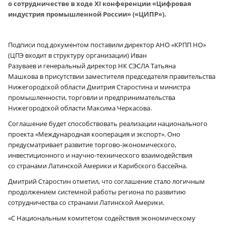
о сотрудничестве в ходе XI конференции «Цифровая
индустрия промышленной России» («ЦИПР»).
Подписи под документом поставили директор АНО «КРПП НО»
(ЦПЭ входит в структуру организации) Иван
Разуваев и генеральный директор НК СЭСЛА Татьяна
Машкова в присутствии заместителя председателя правительства
Нижегородской области Дмитрия Старостина и министра
промышленности, торговли и предпринимательства
Нижегородской области Максима Черкасова.
Соглашение будет способствовать реализации национального
проекта «Международная кооперация и экспорт». Оно
предусматривает развитие торгово-экономического,
инвестиционного и научно-технического взаимодействия
со странами Латинской Америки и Карибского бассейна.
Дмитрий Старостин отметил, что соглашение стало логичным
продолжением системной работы региона по развитию
сотрудничества со странами Латинской Америки.
«С Национальным комитетом содействия экономическому