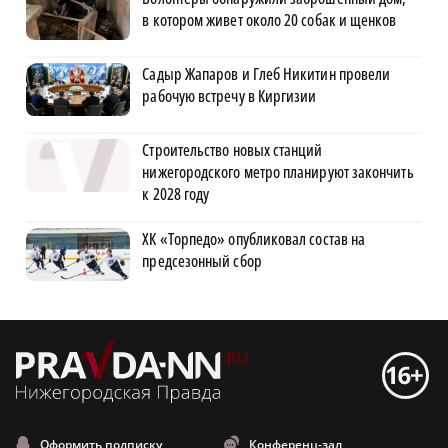
в котором живет около 20 собак и щенков
Садыр Жапаров и Глеб Никитин провели
рабочую встречу в Киргизии
Строительство новых станций
нижегородского метро планируют закончить
к 2028 году
ХК «Торпедо» опубликовал состав на
предсезонный сбор
Оформить подписку
Конференц-зал