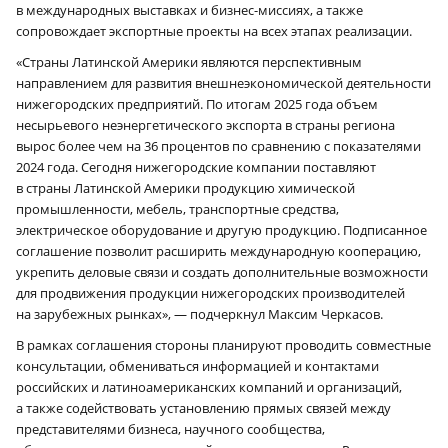
в международных выставках и бизнес-миссиях, а также
сопровождает экспортные проекты на всех этапах реализации.
«Страны Латинской Америки являются перспективным
направлением для развития внешнеэкономической деятельности
нижегородских предприятий. По итогам 2025 года объем
несырьевого неэнергетического экспорта в страны региона
вырос более чем на 36 процентов по сравнению с показателями
2024 года. Сегодня нижегородские компании поставляют
в страны Латинской Америки продукцию химической
промышленности, мебель, транспортные средства,
электрическое оборудование и другую продукцию. Подписанное
соглашение позволит расширить международную кооперацию,
укрепить деловые связи и создать дополнительные возможности
для продвижения продукции нижегородских производителей
на зарубежных рынках», — подчеркнул Максим Черкасов.
В рамках соглашения стороны планируют проводить совместные
консультации, обмениваться информацией и контактами
российских и латиноамериканских компаний и организаций,
а также содействовать установлению прямых связей между
представителями бизнеса, научного сообщества,