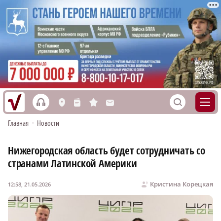
h
S
L
n
s
M
Главная
•
Новости
Нижегородская область будет сотрудничать со
странами Латинской Америки
Кристина Корецкая
12:58, 21.05.2026