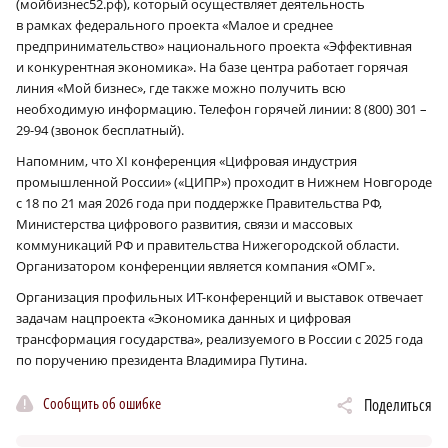
(мойбизнес52.рф), который осуществляет деятельность
в рамках федерального проекта «Малое и среднее
предпринимательство» национального проекта «Эффективная
и конкурентная экономика». На базе центра работает горячая
линия «Мой бизнес», где также можно получить всю
необходимую информацию. Телефон горячей линии: 8 (800) 301 –
29-94 (звонок бесплатный).
Напомним, что XI конференция «Цифровая индустрия
промышленной России» («ЦИПР») проходит в Нижнем Новгороде
с 18 по 21 мая 2026 года при поддержке Правительства РФ,
Министерства цифрового развития, связи и массовых
коммуникаций РФ и правительства Нижегородской области.
Организатором конференции является компания «ОМГ».
Организация профильных ИТ-конференций и выставок отвечает
задачам нацпроекта «Экономика данных и цифровая
трансформация государства», реализуемого в России с 2025 года
по поручению президента Владимира Путина.
Сообщить об ошибке
Поделиться