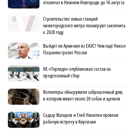
отключат в Нижнем Новгороде до 16 августа
Строительство новых станций
нижегородского метро планируют закончить
к 2028 году
Выйдет ли Армения из ЕАЭС? Чем ещё Никол
Пашинян грозит России
ХК «Торпедо» опубликовал состав на
предсезонный сбор
Волонтеры обнаружили заброшенный дом,
в котором живет около 20 собак и щенков
Садыр Жапаров и Глеб Никитин провели
рабочую встречу в Киргизии