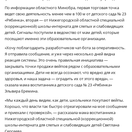
По информации областного Минобра, первая торговая точка
ведет свою деятельность менее чем в 100 м от детского сада № 23
«Рябинка», вторая — от Нижегородской областной специальной
(коррекционной) школы-интерната для слепых и слабовидящих
детей. Сигналы поступили в ведомство от мам детей, которые
посещают именно эти образовательные организации.
«Хочу поблагодарить разработчиков чат-бота за оперативность.
Я отправила сообщение, и уже через несколько дней видна
реакция системы. Это очень правильная инициатива —
закрывать точки продажи вейпов рядом с образовательными
организациями. Дети не всегда осознают, что вредно для их
здоровья, и наша задача — оградить их от этого вреда», —
сказала мама воспитанника детского сада № 23 «Рябинка»
Эльвира Еремина.
«Мы каждый день видим, как дети, школьники покупают вейпы.
Хорошо, что власти так быстро отреагировали на моё сообщение
и приехали с проверкой», — рассказала мама воспитанника
Нижегородской областной специальной (коррекционной)
школы-интерната для слепых и слабовидящих детей Светлана
Сергеева.