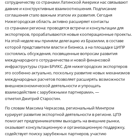
сотрудничеству со странами Латинской Америки нас связывают
давние и конструктивные взаимоотношения. Подписание
соглашения стало важным этапом их развития. Сегодня
Нижегородская область активно расширяет контакты
со странами региона: проводятся встречи и консультации для
экспортеров, прорабатываются новые кооперационные проекты.
На этой неделе мы приняли делегацию из Бразилии, в составе
которой представители власти и бизнеса, а на площадке ЦИПР
состоялись обсуждения, посвященные вопросам развития
международного сотрудничества и новой финансовой
инфраструктуры стран БРИКС. Для нижегородских экспортеров
это особенно актуально, поскольку развитие новых механизмов
международных расчетов позволяет расширять возможности
внешнеэкономической деятельности и упрощать
взаимодействие с зарубежными партнерами», —
отметил Дмитрий Старостин.
По словам Максима Черкасова, региональный Минпром
курирует развитие экспортной деятельности в регионе. ЦПЭ
помогает предпринимателям выходить на внешние рынки,
оказывает консультационную и организационную поддержку,
содействует поиску зарубежных партнеров, участию