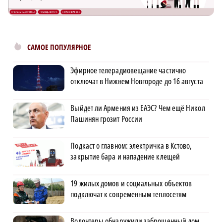
САМОЕ ПОПУЛЯРНОЕ
Эфирное телерадиовещание частично
отключат в Нижнем Новгороде до 16 августа
Выйдет ли Армения из ЕАЭС? Чем ещё Никол
Пашинян грозит России
Подкаст о главном: электричка в Кстово,
закрытие бара и нападение клещей
19 жилых домов и социальных объектов
подключат к современным теплосетям
Волонтеры обнаружили заброшенный дом,