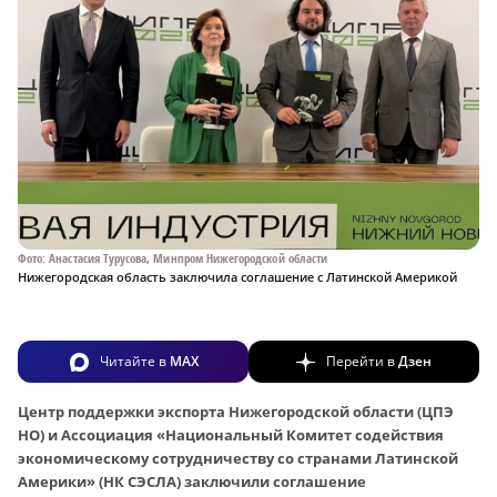
Фото: Анастасия Турусова, Минпром Нижегородской области
Нижегородская область заключила соглашение с Латинской Америкой
Читайте в
MAX
Перейти в
Дзен
Центр поддержки экспорта Нижегородской области (ЦПЭ
НО) и Ассоциация «Национальный Комитет содействия
экономическому сотрудничеству со странами Латинской
Америки» (НК СЭСЛА) заключили соглашение