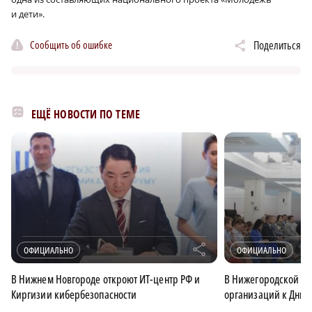
и дети».
Сообщить об ошибке
Поделиться
ЕЩЁ НОВОСТИ ПО ТЕМЕ
r
ОФИЦИАЛЬНО
ОФИЦИАЛЬНО
В Нижнем Новгороде откроют ИТ-центр РФ и
В Нижегородской об
Киргизии кибербезопасности
организаций к Дню 