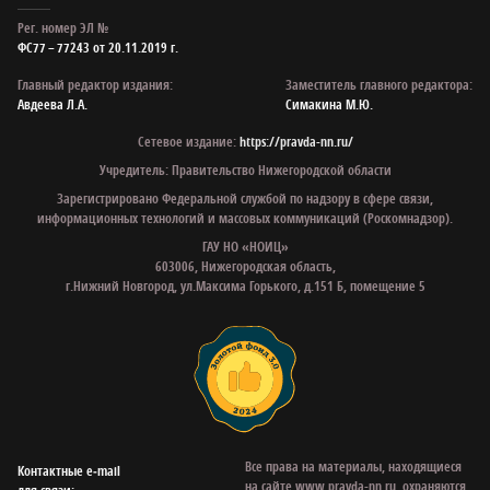
Рег. номер ЭЛ №
ФС77 – 77243 от 20.11.2019 г.
Главный редактор издания:
Заместитель главного редактора:
Авдеева Л.А.
Симакина М.Ю.
Сетевое издание:
https://pravda-nn.ru/
Учредитель: Правительство Нижегородской области
Зарегистрировано Федеральной службой по надзору в сфере связи,
информационных технологий и массовых коммуникаций (Роскомнадзор).
ГАУ НО «НОИЦ»
603006, Нижегородская область,
г.Нижний Новгород, ул.Максима Горького, д.151 Б, помещение 5
Все права на материалы, находящиеся
Контактные e‑mail
на сайте www.pravda-nn.ru, охраняются