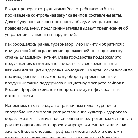
В ходе проверок сотрудниками Роспотребнадзора была
произведена контрольная закупка вейпов, составлены акты.
Далее будут составлены протоколы об административном
правонарушении, предпринимателям выдадут предписания об
устранении выявленных нарушений.
Как сообщалось ранее, губернатор Глеб Никитин обратился с
инициативой об ограничении продажи вейпов к президенту
страны Владимиру Путину. Глава государства поддержал это
предложение, отметив, что считает его своевременным и
важным для защиты здоровья молодёжи. В марте Госкомиссия по
противодействию незаконному обороту промышленной
продукции также поддержала инициативу о запрете вейпов в
России. Проработкой этого вопроса займутся федеральные
органы власти.
Напомним, отказ граждан от различных видов курения и
употребления алкоголя, распространение культуры здорового
образа жизни — задача, поставленная перед регионами страны в
рамках национального проекта «Продолжительная и активная
жизнь». В свою очередь, профилактическая работа с детьми —
одна из составляющих национального проекта «Молодёжь