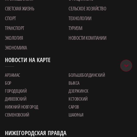
СВЕТСКАЯ ЖИЗНЬ
СЕЛЬСКОЕ ХОЗЯЙСТВО
СПОРТ
ТЕХНОЛОГИИ
ТРАНСПОРТ
ТУРИЗМ
ЭКОЛОГИЯ
НОВОСТИ КОМПАНИИ
ЭКОНОМИКА
НОВОСТИ НА КАРТЕ
АРЗАМАС
БОЛЬШЕБОЛДИНСКИЙ
БОР
ВЫКСА
ГОРОДЕЦКИЙ
ДЗЕРЖИНСК
ДИВЕЕВСКИЙ
КСТОВСКИЙ
НИЖНИЙ НОВГОРОД
САРОВ
СЕМЕНОВСКИЙ
ШАХУНЬЯ
НИЖЕГОРОДСКАЯ ПРАВДА