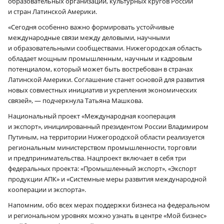
образовательных организаций, культурных кругов России
и стран Латинской Америки.
«Сегодня особенно важно формировать устойчивые
международные связи между деловыми, научными
и образовательными сообществами. Нижегородская область
обладает мощным промышленным, научным и кадровым
потенциалом, который может быть востребован в странах
Латинской Америки. Соглашение станет основой для развития
новых совместных инициатив и укрепления экономических
связей», — подчеркнула Татьяна Машкова.
Национальный проект «Международная кооперация
и экспорт», инициированный президентом России Владимиром
Путиным, на территории Нижегородской области реализуется
региональным министерством промышленности, торговли
и предпринимательства. Нацпроект включает в себя три
федеральных проекта: «Промышленный экспорт», «Экспорт
продукции АПК» и «Системные меры развития международной
кооперации и экспорта».
Напомним, обо всех мерах поддержки бизнеса на федеральном
и региональном уровнях можно узнать в центре «Мой бизнес»