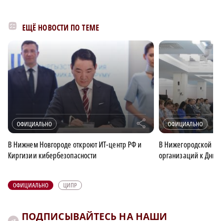
ЕЩЁ НОВОСТИ ПО ТЕМЕ
r
ОФИЦИАЛЬНО
ОФИЦИАЛЬНО
В Нижнем Новгороде откроют ИТ-центр РФ и
В Нижегородской об
Киргизии кибербезопасности
организаций к Дню 
ОФИЦИАЛЬНО
ЦИПР
ПОДПИСЫВАЙТЕСЬ НА НАШИ