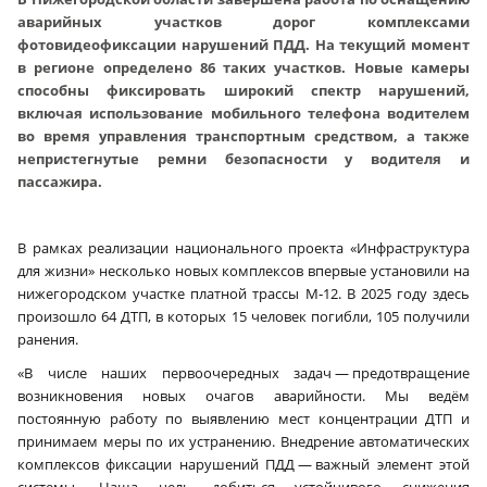
аварийных участков дорог комплексами
фотовидеофиксации нарушений ПДД. На текущий момент
в регионе определено 86 таких участков. Новые камеры
способны фиксировать широкий спектр нарушений,
включая использование мобильного телефона водителем
во время управления транспортным средством, а также
непристегнутые ремни безопасности у водителя и
пассажира.
В рамках реализации национального проекта «Инфраструктура
для жизни» несколько новых комплексов впервые установили на
нижегородском участке платной трассы М‑12. В 2025 году здесь
произошло 64 ДТП, в которых 15 человек погибли, 105 получили
ранения.
«В числе наших первоочередных задач — предотвращение
возникновения новых очагов аварийности. Мы ведём
постоянную работу по выявлению мест концентрации ДТП и
принимаем меры по их устранению. Внедрение автоматических
комплексов фиксации нарушений ПДД — важный элемент этой
системы. Наша цель — добиться устойчивого снижения