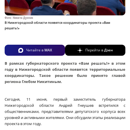
Фото: Никита Духник
В Нижегородской области появятся координаторы проекта «Вам
решать!»
Читайте в
MAX
Перейти в
Дзен
В рамках губернаторского проекта «Вам решать!» в этом
году в Нижегородской области появятся территориальные
координаторы. Такое решение было принято главой
региона Глебом Никитиным.
Сегодня, 11 июня, первый заместитель губернатора
Нижегородской области Андрей Гнеушев встретился с
общественниками, представителями депутатского корпуса всех
уровней и активными жителями. Они обсудили этапы реализации
проекта в этом году.