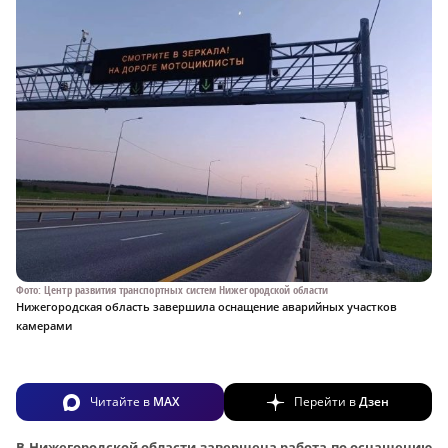
Фото: Центр развития транспортных систем Нижегородской области
Нижегородская область завершила оснащение аварийных участков
камерами
Читайте в
MAX
Перейти в
Дзен
В Нижегородской области завершена работа по оснащению