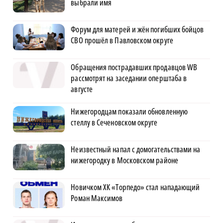
выбрали имя
Форум для матерей и жён погибших бойцов
СВО прошёл в Павловском округе
Обращения пострадавших продавцов WB
рассмотрят на заседании оперштаба в
августе
Нижегородцам показали обновленную
стеллу в Сеченовском округе
Неизвестный напал с домогательствами на
нижегородку в Московском районе
Новичком ХК «Торпедо» стал нападающий
Роман Максимов