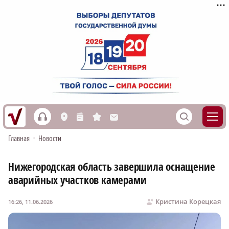
h
S
L
n
s
M
Главная
•
Новости
Нижегородская область завершила оснащение
аварийных участков камерами
Кристина Корецкая
16:26, 11.06.2026