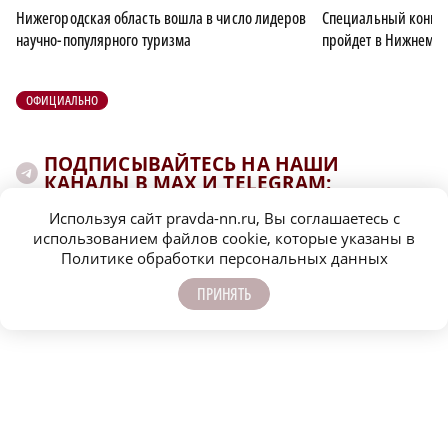
Нижегородская область вошла в число лидеров
Специальный конце
научно-популярного туризма
пройдет в Нижнем Но
ОФИЦИАЛЬНО
ПОДПИСЫВАЙТЕСЬ НА НАШИ
КАНАЛЫ В MAX И TELEGRAM:
Используя сайт pravda-nn.ru, Вы соглашаетесь с
использованием файлов cookie, которые указаны в
НИЖЕГОРОДСКАЯ ПРАВДА
Политике обработки персональных данных
Быстро, честно, точно. И ничего лишнего
ПРИНЯТЬ
МОЛОДЕЖЬ МЕНЯЕТ МИР