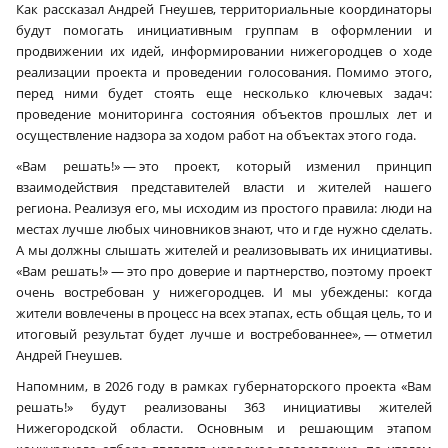
Как рассказал Андрей Гнеушев, территориальные координаторы
будут помогать инициативным группам в оформлении и
продвижении их идей, информировании нижегородцев о ходе
реализации проекта и проведении голосования. Помимо этого,
перед ними будет стоять еще несколько ключевых задач:
проведение мониторинга состояния объектов прошлых лет и
осуществление надзора за ходом работ на объектах этого года.
«Вам решать!» — это проект, который изменил принцип
взаимодействия представителей власти и жителей нашего
региона. Реализуя его, мы исходим из простого правила: люди на
местах лучше любых чиновников знают, что и где нужно сделать.
А мы должны слышать жителей и реализовывать их инициативы.
«Вам решать!» — это про доверие и партнерство, поэтому проект
очень востребован у нижегородцев. И мы убеждены: когда
жители вовлечены в процесс на всех этапах, есть общая цель, то и
итоговый результат будет лучше и востребованнее», — отметил
Андрей Гнеушев.
Напомним, в 2026 году в рамках губернаторского проекта «Вам
решать!» будут реализованы 363 инициативы жителей
Нижегородской области. Основным и решающим этапом