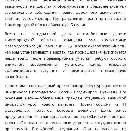
аварийности на дорогах и сформировать в обществе культуру
сознательного соблюдения правил дорожного движения», —
сообщил и. о. директора Центра развития транспортных систем
Нижегородской области Александр Бачурин.
Всего на сегодняшний день автомобильные дороги
Нижегородской области оснащены 550 комплексами
фотовидеофиксации нарушений ПДД. Кроме очагов аварийности,
камеры устанавливают в местах, где происшествия фиксируется
чаще всего. Такие предаварийные участки требуют особого
внимания: своевременная установка камер позволяет
стабилизировать ситуацию и предотвратить повышенную
аварийность.
Напомним, национальный проект «Инфраструктура для жизни»
инициирован президентом России Владимиром Путиным. Его
основная цель — обеспечение граждан социально значимой
инфраструктурой нового качества. Проект состоит из 11
федеральных проектов, которые включают цели, ранее
предусмотренные в национальных проектах «Жилье и городская
среда», «Безопасные качественные дороги» и государственных
программах Российской Федерации. Они направлены на