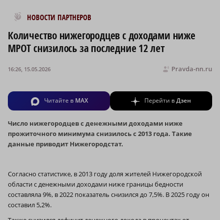
Новости МирТесен
НОВОСТИ ПАРТНЕРОВ
Количество нижегородцев с доходами ниже
МРОТ снизилось за последние 12 лет
Pravda-nn.ru
16:26, 15.05.2026
Читайте в
MAX
Перейти в
Дзен
Число нижегородцев с денежными доходами ниже
прожиточного минимума снизилось с 2013 года. Такие
данные приводит Нижегородстат.
Согласно статистике, в 2013 году доля жителей Нижегородской
области с денежными доходами ниже границы бедности
составляла 9%, в 2022 показатель снизился до 7,5%. В 2025 году он
составил 5,2%.
Также снизился дефицит денежного дохода в процентах от