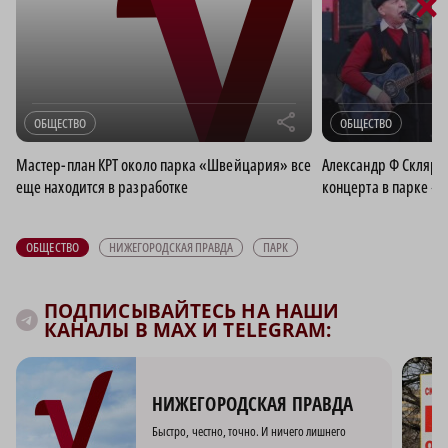
×
r
ОБЩЕСТВО
ОБЩЕСТВО
Мастер-план КРТ около парка «Швейцария» все
Александр Ф Скляр с
еще находится в разработке
концерта в парке 
ОБЩЕСТВО
НИЖЕГОРОДСКАЯ ПРАВДА
ПАРК
ПОДПИСЫВАЙТЕСЬ НА НАШИ
КАНАЛЫ В MAX И TELEGRAM:
НИЖЕГОРОДСКАЯ ПРАВДА
Быстро, честно, точно. И ничего лишнего