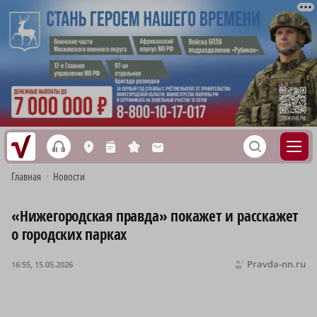
h
S
L
n
s
M
Главная
•
Новости
«Нижегородская правда» покажет и расскажет
о городских парках
Pravda-nn.ru
16:55, 15.05.2026