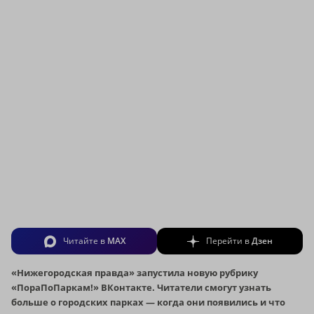
Читайте в
MAX
Перейти в
Дзен
«Нижегородская правда» запустила новую рубрику
«ПораПоПаркам!» ВКонтакте. Читатели смогут узнать
больше о городских парках — когда они появились и что