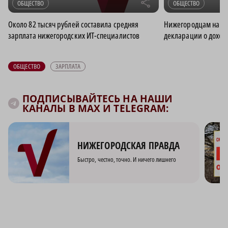
r
ОБЩЕСТВО
ОБЩЕСТВО
Около 82 тысяч рублей составила средняя
Нижегородцам напом
зарплата нижегородских ИТ-специалистов
декларации о дохода
ОБЩЕСТВО
ЗАРПЛАТА
ПОДПИСЫВАЙТЕСЬ НА НАШИ
КАНАЛЫ В MAX И TELEGRAM:
НИЖЕГОРОДСКАЯ ПРАВДА
Быстро, честно, точно. И ничего лишнего