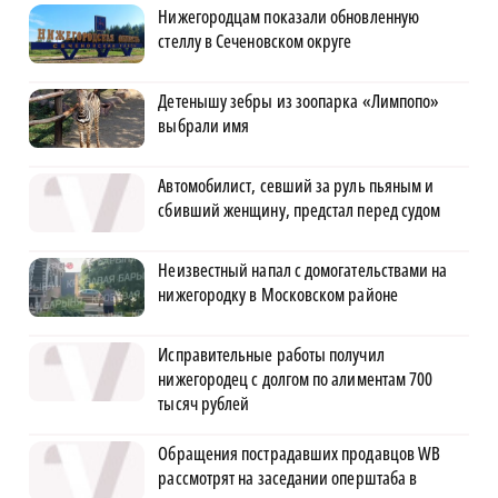
Нижегородцам показали обновленную
стеллу в Сеченовском округе
Детенышу зебры из зоопарка «Лимпопо»
выбрали имя
Автомобилист, севший за руль пьяным и
сбивший женщину, предстал перед судом
Неизвестный напал с домогательствами на
нижегородку в Московском районе
Исправительные работы получил
нижегородец с долгом по алиментам 700
тысяч рублей
Обращения пострадавших продавцов WB
рассмотрят на заседании оперштаба в