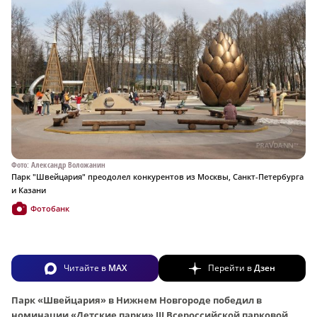
Фото: Александр Воложанин
Парк "Швейцария" преодолел конкурентов из Москвы, Санкт-Петербурга
и Казани
Фотобанк
Читайте в
MAX
Перейти в
Дзен
Парк «Швейцария» в Нижнем Новгороде победил в
номинации «Детские парки» III Всероссийской парковой