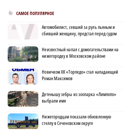
САМОЕ ПОПУЛЯРНОЕ
Автомобилист, севший за руль пьяным и
сбивший женщину, предстал перед судом
Неизвестный напал с домогательствами на
нижегородку в Московском районе
Новичком ХК «Торпедо» стал нападающий
Роман Максимов
Детенышу зебры из зоопарка «Лимпопо»
выбрали имя
Нижегородцам показали обновленную
стеллу в Сеченовском округе