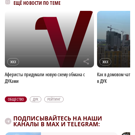
ЕЩЁ НОВОСТИ ПО ТЕМЕ
r
ЖКХ
ЖКХ
Аферисты придумали новую схему обмана с
Как в домовом чате
ДУКами
в ДУК
ОБЩЕСТВО
ДУК
РЕЙТИНГ
ПОДПИСЫВАЙТЕСЬ НА НАШИ
КАНАЛЫ В MAX И TELEGRAM: