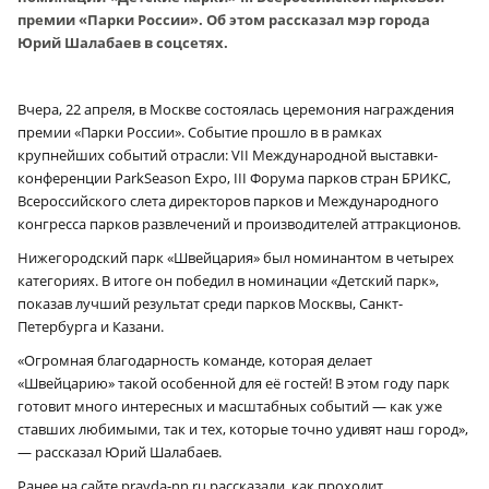
премии «Парки России». Об этом рассказал мэр города
Юрий Шалабаев в соцсетях.
Вчера, 22 апреля, в Москве состоялась церемония награждения
премии «Парки России». Событие прошло в в рамках
крупнейших событий отрасли: VII Международной выставки-
конференции ParkSeason Expo, III Форума парков стран БРИКС,
Всероссийского слета директоров парков и Международного
конгресса парков развлечений и производителей аттракционов.
Нижегородский парк «Швейцария» был номинантом в четырех
категориях. В итоге он победил в номинации «Детский парк»,
показав лучший результат среди парков Москвы, Санкт-
Петербурга и Казани.
«Огромная благодарность команде, которая делает
«Швейцарию» такой особенной для её гостей! В этом году парк
готовит много интересных и масштабных событий — как уже
ставших любимыми, так и тех, которые точно удивят наш город»,
— рассказал Юрий Шалабаев.
Ранее на сайте pravda-nn.ru рассказали, как проходит