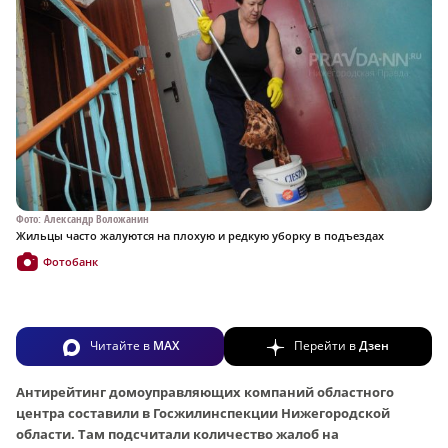
Фото: Александр Воложанин
Жильцы часто жалуются на плохую и редкую уборку в подъездах
Фотобанк
Читайте в
MAX
Перейти в
Дзен
Антирейтинг домоуправляющих компаний областного
центра составили в Госжилинспекции Нижегородской
области. Там подсчитали количество жалоб на