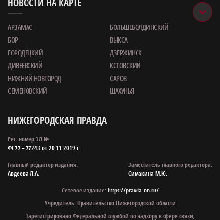
НОВОСТИ НА КАРТЕ
АРЗАМАС
БОЛЬШЕБОЛДИНСКИЙ
БОР
ВЫКСА
ГОРОДЕЦКИЙ
ДЗЕРЖИНСК
ДИВЕЕВСКИЙ
КСТОВСКИЙ
НИЖНИЙ НОВГОРОД
САРОВ
СЕМЕНОВСКИЙ
ШАХУНЬЯ
НИЖЕГОРОДСКАЯ ПРАВДА
Рег. номер ЭЛ №
ФС77 – 77243 от 20.11.2019 г.
Главный редактор издания:
Заместитель главного редактора:
Авдеева Л.А.
Симакина М.Ю.
Сетевое издание:
https://pravda-nn.ru/
Учредитель: Правительство Нижегородской области
Зарегистрировано Федеральной службой по надзору в сфере связи,