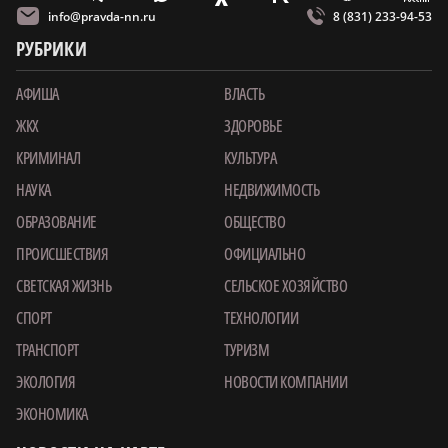
info@pravda-nn.ru
8 (831) 233-94-53
РУБРИКИ
АФИША
ВЛАСТЬ
ЖКХ
ЗДОРОВЬЕ
КРИМИНАЛ
КУЛЬТУРА
НАУКА
НЕДВИЖИМОСТЬ
ОБРАЗОВАНИЕ
ОБЩЕСТВО
ПРОИСШЕСТВИЯ
ОФИЦИАЛЬНО
СВЕТСКАЯ ЖИЗНЬ
СЕЛЬСКОЕ ХОЗЯЙСТВО
СПОРТ
ТЕХНОЛОГИИ
ТРАНСПОРТ
ТУРИЗМ
ЭКОЛОГИЯ
НОВОСТИ КОМПАНИИ
ЭКОНОМИКА