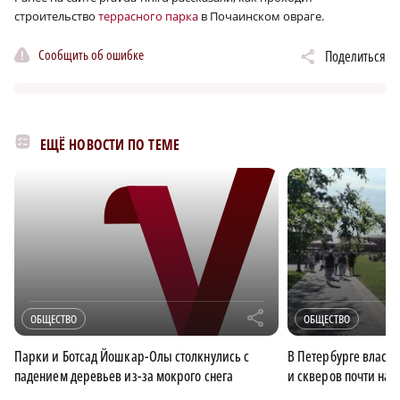
строительство
террасного парка
в Почаинском овраге.
Сообщить об ошибке
Поделиться
ЕЩЁ НОВОСТИ ПО ТЕМЕ
r
ОБЩЕСТВО
ОБЩЕСТВО
Парки и Ботсад Йошкар-Олы столкнулись с
В Петербурге власт
падением деревьев из-за мокрого снега
и скверов почти на 8