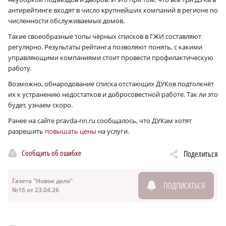
антирейтинге входят в число крупнейших компаний в регионе по
численности обслуживаемых домов.
Такие своеобразные топы чёрных списков в ГЖИ составляют
регулярно. Результаты рейтинга позволяют понять, с какими
управляющими компаниями стоит провести профилактическую
работу.
Возможно, обнародование списка отстающих ДУКов подтолкнёт
их к устранению недостатков и добросовестной работе. Так ли это
будет, узнаем скоро.
Ранее на сайте pravda-nn.ru сообщалось, что ДУКам хотят
разрешить
повышать цены
на услуги.
Сообщить об ошибке
Поделиться
Газета "Новое дело"
ПОДПИСАТЬСЯ
№16 от 23.04.26