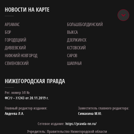
НОВОСТИ НА КАРТЕ
АРЗАМАС
БОЛЬШЕБОЛДИНСКИЙ
БОР
ВЫКСА
ГОРОДЕЦКИЙ
ДЗЕРЖИНСК
ДИВЕЕВСКИЙ
КСТОВСКИЙ
НИЖНИЙ НОВГОРОД
САРОВ
СЕМЕНОВСКИЙ
ШАХУНЬЯ
НИЖЕГОРОДСКАЯ ПРАВДА
Рег. номер ЭЛ №
ФС77 – 77243 от 20.11.2019 г.
Главный редактор издания:
Заместитель главного редактора:
Авдеева Л.А.
Симакина М.Ю.
Сетевое издание:
https://pravda-nn.ru/
Учредитель: Правительство Нижегородской области