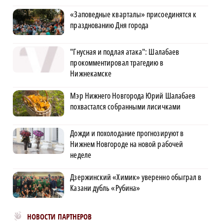
«Заповедные кварталы» присоединятся к
празднованию Дня города
"Гнусная и подлая атака": Шалабаев
прокомментировал трагедию в
Нижнекамске
Мэр Нижнего Новгорода Юрий Шалабаев
похвастался собранными лисичками
Дожди и похолодание прогнозируют в
Нижнем Новгороде на новой рабочей
неделе
Дзержинский «Химик» уверенно обыграл в
Казани дубль «Рубина»
Новости МирТесен
НОВОСТИ ПАРТНЕРОВ