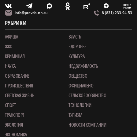
m
T
O
Z
X
E
V
info@pravda-nn.ru
8 (831) 233-94-53
РУБРИКИ
АФИША
ВЛАСТЬ
ЖКХ
ЗДОРОВЬЕ
КРИМИНАЛ
КУЛЬТУРА
НАУКА
НЕДВИЖИМОСТЬ
ОБРАЗОВАНИЕ
ОБЩЕСТВО
ПРОИСШЕСТВИЯ
ОФИЦИАЛЬНО
СВЕТСКАЯ ЖИЗНЬ
СЕЛЬСКОЕ ХОЗЯЙСТВО
СПОРТ
ТЕХНОЛОГИИ
ТРАНСПОРТ
ТУРИЗМ
ЭКОЛОГИЯ
НОВОСТИ КОМПАНИИ
ЭКОНОМИКА