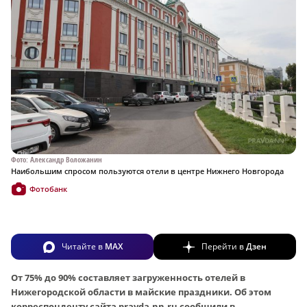
Фото: Александр Воложанин
Наибольшим спросом пользуются отели в центре Нижнего Новгорода
Фотобанк
Читайте в
MAX
Перейти в
Дзен
От 75% до 90% составляет загруженность отелей в
Нижегородской области в майские праздники. Об этом
корреспонденту сайта pravda-nn.ru сообщили в