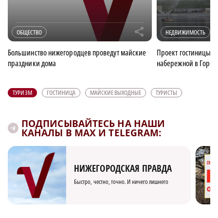
r
ОБЩЕСТВО
НЕДВИЖИМОСТЬ
Большинство нижегородцев проведут майские
Проект гостиницы н
праздники дома
набережной в Город
ТУРИЗМ
ГОСТИНИЦА
МАЙСКИЕ ВЫХОДНЫЕ
ТУРИСТЫ
ПОДПИСЫВАЙТЕСЬ НА НАШИ
КАНАЛЫ В MAX И TELEGRAM:
НИЖЕГОРОДСКАЯ ПРАВДА
Быстро, честно, точно. И ничего лишнего