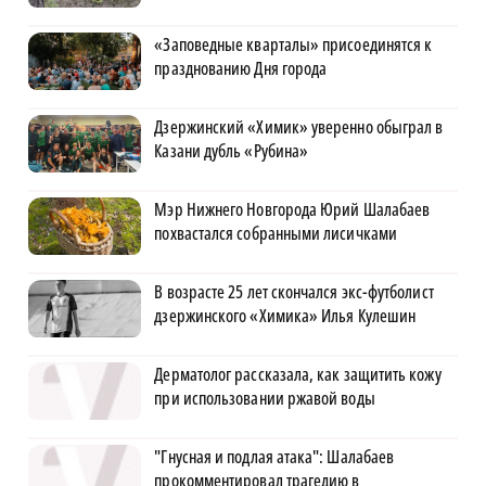
«Заповедные кварталы» присоединятся к
празднованию Дня города
Дзержинский «Химик» уверенно обыграл в
Казани дубль «Рубина»
Мэр Нижнего Новгорода Юрий Шалабаев
похвастался собранными лисичками
В возрасте 25 лет скончался экс-футболист
дзержинского «Химика» Илья Кулешин
Дерматолог рассказала, как защитить кожу
при использовании ржавой воды
"Гнусная и подлая атака": Шалабаев
прокомментировал трагедию в