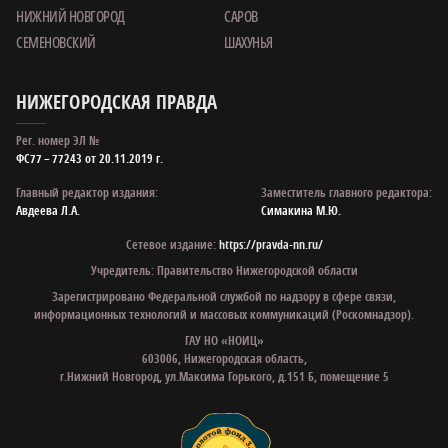
НИЖНИЙ НОВГОРОД
САРОВ
СЕМЕНОВСКИЙ
ШАХУНЬЯ
НИЖЕГОРОДСКАЯ ПРАВДА
Рег. номер ЭЛ №
ФС77 – 77243 от 20.11.2019 г.
Главный редактор издания:
Заместитель главного редактора:
Авдеева Л.А.
Симакина М.Ю.
Сетевое издание:
https://pravda-nn.ru/
Учредитель: Правительство Нижегородской области
Зарегистрировано Федеральной службой по надзору в сфере связи,
информационных технологий и массовых коммуникаций (Роскомнадзор).
ГАУ НО «НОИЦ»
603006, Нижегородская область,
г.Нижний Новгород, ул.Максима Горького, д.151 Б, помещение 5