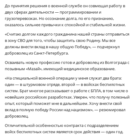
До принятия решения о военной службе он совмещал работу в
двух сферах деятельности — программировании и
грузоперевозках. Но осознание долга, по его признанию,
оказалось сильнее привычки к спокойной и стабильной жизни.
«Считаю долгом каждого гражданина нашей страны отправиться
в зону СВО для того, чтобы защитить свою Родину. Мы все
должны внести вклад в нашу общую Победу», — подчеркнул
доброволец из Санкт-Петербурга.
Осваивать новую профессию готов и доброволец из Волгограда с
позывным «Мазай», имеющий медицинское образование.
«На специальной военной операции у меня служат два брата:
один — в штурмовом отряде, второй — в войсках беспилотных
систем. Брат многое рассказывает о работе с БПЛА, в том числе о
новейших российских разработках. Уверен, что получу полезный
опыт, который поможет мне в дальнейшем. Хочу внести свой
вклад в полную победу России над нацизмом», — резюмировал
доброволец.
Отличительной особенностью контракта с подразделением
войск беспилотных систем является срок действия — один год.