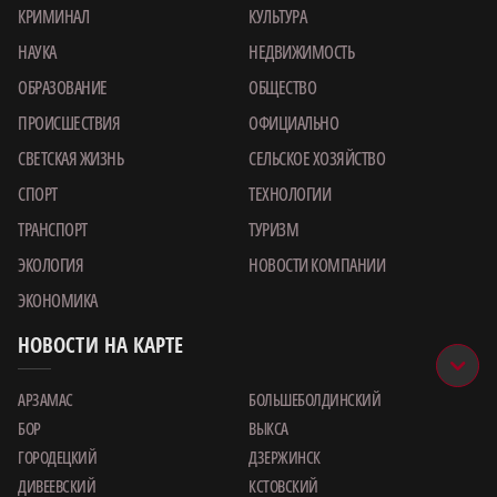
КРИМИНАЛ
КУЛЬТУРА
НАУКА
НЕДВИЖИМОСТЬ
ОБРАЗОВАНИЕ
ОБЩЕСТВО
ПРОИСШЕСТВИЯ
ОФИЦИАЛЬНО
СВЕТСКАЯ ЖИЗНЬ
СЕЛЬСКОЕ ХОЗЯЙСТВО
СПОРТ
ТЕХНОЛОГИИ
ТРАНСПОРТ
ТУРИЗМ
ЭКОЛОГИЯ
НОВОСТИ КОМПАНИИ
ЭКОНОМИКА
НОВОСТИ НА КАРТЕ
АРЗАМАС
БОЛЬШЕБОЛДИНСКИЙ
БОР
ВЫКСА
ГОРОДЕЦКИЙ
ДЗЕРЖИНСК
ДИВЕЕВСКИЙ
КСТОВСКИЙ