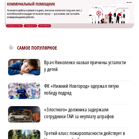
САМОЕ ПОПУЛЯРНОЕ
Врач Николенко назвал причины усталости
у детей
ФК «Нижний Новгород» одержал пятую
победу подряд
«Злостного» должника задержали
сотрудники ГАИ за неуплату штрафов
Третий класс пожароопасности действует в