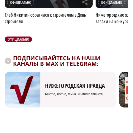
r
ОФИЦИАЛЬНО
ОФИЦИАЛЬНО
Глеб Никитин обратился к строителям в День
Нижегородские журн
строителя
заявки на конкурс 
ОФИЦИАЛЬНО
ПОДПИСЫВАЙТЕСЬ НА НАШИ
КАНАЛЫ В MAX И TELEGRAM:
НИЖЕГОРОДСКАЯ ПРАВДА
Быстро, честно, точно. И ничего лишнего