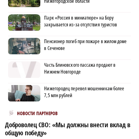
Нижегородской области
Парк «Россия в миниатюре» на Бору
закрывается из-за отсутствия туристов
Пенсионер погиб при пожаре в жилом доме
в Сеченове
Часть Блиновского пассажа продают в
Нижнем Новгороде
Нижегородец перевел мошенникам более
7,5 млн рублей
Новости МирТесен
НОВОСТИ ПАРТНЕРОВ
Доброволец СВО: «Мы должны внести вклад в
общую победу»