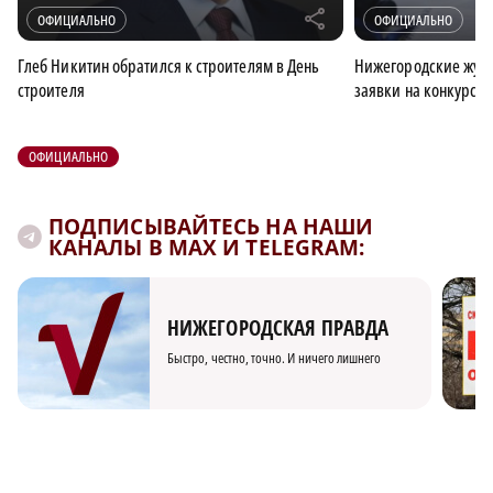
r
ОФИЦИАЛЬНО
ОФИЦИАЛЬНО
Глеб Никитин обратился к строителям в День
Нижегородские журн
строителя
заявки на конкурс 
ОФИЦИАЛЬНО
ПОДПИСЫВАЙТЕСЬ НА НАШИ
КАНАЛЫ В MAX И TELEGRAM:
НИЖЕГОРОДСКАЯ ПРАВДА
Быстро, честно, точно. И ничего лишнего