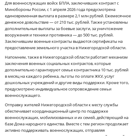
Для военнослужащих войск БПЛА, заключивших контракт с
Минобороны России, с 1 апреля 2026 года предусмотрена
единовременная выплата в размере 2,1 млн рублей. Ежемесячное
денежное довольствие — от 210 тыс. рублей. Также установлены
дополнительные выплаты за боевые заслуги, за уничтожение
вооружения и техники противника — до 500 тыс. рублей.
Заключившим военные контракты выдаются сертификаты на
предоставление земельного участка в Нижегородской области.
Напомним, также в Нижегородской области работает механизм
заключения военных социальных контрактов, которые
дополнительно гарантируют семье контрактника 10 тыс. рублей
в месяц на каждого ребенка, льготы по оплате ЖКУ, услуг
дошкольных учреждений и другие виды поддержки. Кроме того,
предусмотрено индивидуальное сопровождение семьи
военнослужащего.
Отправку жителей Нижегородской области к месту службы
обеспечивает координационный центр по поддержке
военнослужащих, мобилизованных и их семей, действующий на
базе Дома народного единства. Вместе с тем регион продолжает
активно поддерживать военнослужащих, отправляя