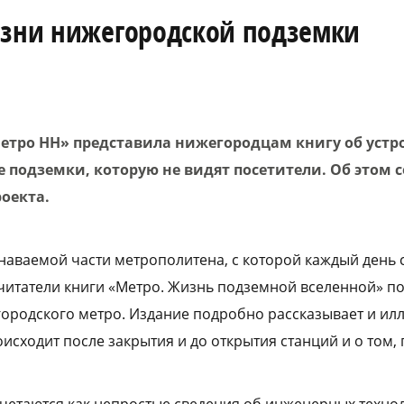
изни нижегородской подземки
етро НН» представила нижегородцам книгу об устр
 подземки, которую не видят посетители. Об этом 
оекта.
аваемой части метрополитена, с которой каждый день 
итатели книги «Метро. Жизнь подземной вселенной» по
родского метро. Издание подробно рассказывает и ил
оисходит после закрытия и до открытия станций и о том,