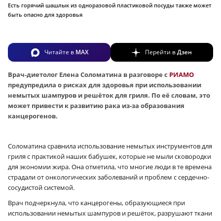
Есть горячий шашлык из одноразовой пластиковой посуды также может
быть опасно для здоровья
Читайте в
MAX
Перейти в
Дзен
Врач-диетолог Елена Соломатина в разговоре с
РИАМО
предупредила о рисках для здоровья при использовании
немытых шампуров и решёток для гриля. По её словам, это
может привести к развитию рака из-за образования
канцерогенов.
Соломатина сравнила использование немытых инструментов для
гриля с практикой наших бабушек, которые не мыли сковородки
для экономии жира. Она отметила, что многие люди в те времена
страдали от онкологических заболеваний и проблем с сердечно-
сосудистой системой.
Врач подчеркнула, что канцерогены, образующиеся при
использовании немытых шампуров и решёток, разрушают ткани