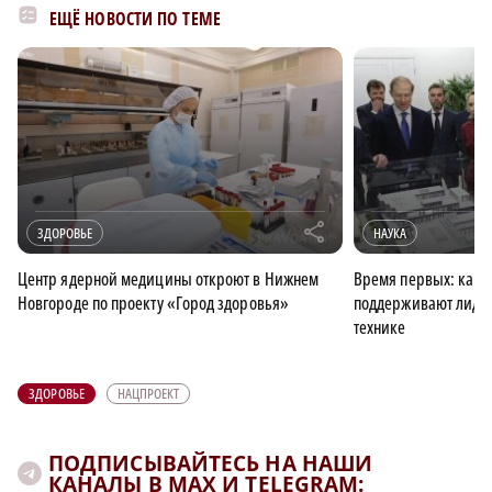
ЕЩЁ НОВОСТИ ПО ТЕМЕ
r
ЗДОРОВЬЕ
НАУКА
Центр ядерной медицины откроют в Нижнем
Время первых: как 
Новгороде по проекту «Город здоровья»
поддерживают лидер
технике
ЗДОРОВЬЕ
НАЦПРОЕКТ
ПОДПИСЫВАЙТЕСЬ НА НАШИ
КАНАЛЫ В MAX И TELEGRAM: