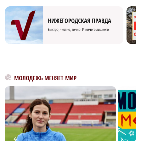
НИЖЕГОРОДСКАЯ ПРАВДА
Быстро, честно, точно. И ничего лишнего
МОЛОДЕЖЬ МЕНЯЕТ МИР