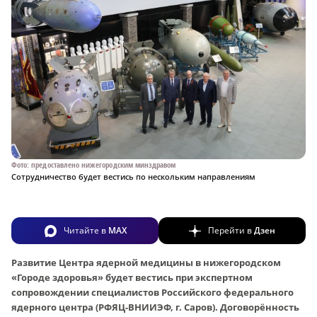
Фото: предоставлено нижегородским минздравом
Сотрудничество будет вестись по нескольким направлениям
Читайте в
MAX
Перейти в
Дзен
Развитие Центра ядерной медицины в нижегородском
«Городе здоровья» будет вестись при экспертном
сопровождении специалистов Российского федерального
ядерного центра (РФЯЦ-ВНИИЭФ, г. Саров). Договорённость