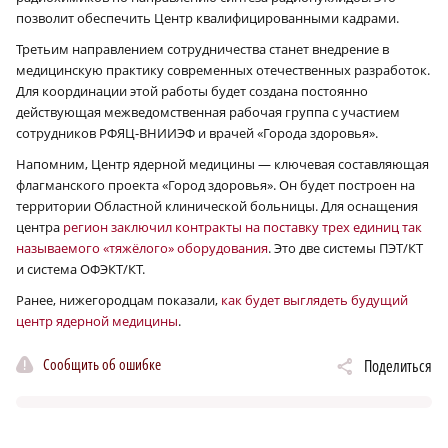
позволит обеспечить Центр квалифицированными кадрами.
Третьим направлением сотрудничества станет внедрение в
медицинскую практику современных отечественных разработок.
Для координации этой работы будет создана постоянно
действующая межведомственная рабочая группа с участием
сотрудников РФЯЦ-ВНИИЭФ и врачей «Города здоровья».
Напомним, Центр ядерной медицины — ключевая составляющая
флагманского проекта «Город здоровья». Он будет построен на
территории Областной клинической больницы. Для оснащения
центра
регион заключил контракты на поставку трех единиц так
называемого «тяжёлого» оборудования
. Это две системы ПЭТ/КТ
и система ОФЭКТ/КТ.
Ранее, нижегородцам показали,
как будет выглядеть будущий
центр ядерной медицины
.
Сообщить об ошибке
Поделиться