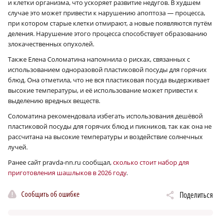
и клетки организма, что ускоряет развитие недугов. В худшем
случае это может привести к нарушению апоптоза — процесса,
при котором старые клетки отмирают, а новые появляются путём
деления. Нарушение этого процесса способствует образованию
злокачественных опухолей.
Также Елена Соломатина напомнила о рисках, связанных с
использованием одноразовой пластиковой посуды для горячих
блюд. Она отметила, что не вся пластиковая посуда выдерживает
высокие температуры, и её использование может привести к
выделению вредных веществ.
Соломатина рекомендовала избегать использования дешёвой
пластиковой посуды для горячих блюд и пикников, так как она не
рассчитана на высокие температуры и воздействие солнечных
лучей.
Ранее сайт pravda-nn.ru сообщал,
сколько стоит набор для
приготовления шашлыков в 2026 году
.
Сообщить об ошибке
Поделиться