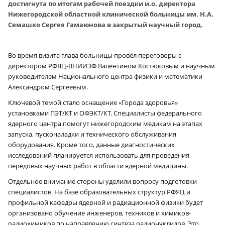
достигнута по итогам рабочей поездки и.о. директора
Нижегородской областной клинической больницы им. Н.А.
Семашко Сергея Гамаюнова в закрытый научный город.
Во время визита глава больницы провёл переговоры с
директором РФЯЦ-ВНИИЭФ Валентином Костюковым и научным
руководителем Национального центра физики и математики
Александром Сергеевым.
Ключевой темой стало оснащение «Города здоровья»
установками ПЭТ/КТ и ОФЭКТ/КТ. Специалисты федерального
ядерного центра помогут нижегородским медикам на этапах
запуска, пусконаладки и технического обслуживания
оборудования. Кроме того, данные диагностических
исследований планируется использовать для проведения
передовых научных работ в области ядерной медицины.
Отдельное внимание стороны уделили вопросу подготовки
специалистов. На базе образовательных структур РФЯЦ и
профильной кафедры ядерной и радиационной физики будет
организовано обучение инженеров, техников и химиков-
радиохимиков по направлению синтеза радионуклидов. Это