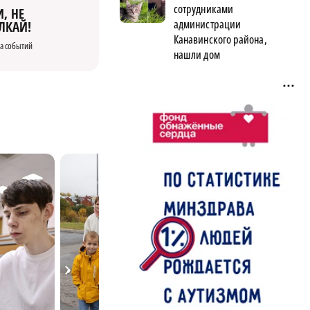
сотрудниками
, НЕ
администрации
ЛКАЙ!
Канавинского района,
а событий
нашли дом