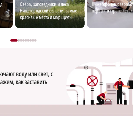
ед
Озёра, заповедники и леса
Нижегородец разрабо
Нижегородской области: самые
первый в стране лега
красивые места и маршруты