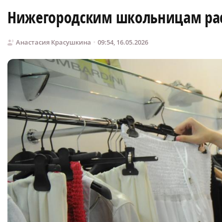
Нижегородским школьницам расс
Анастасия Красушкина
09:54, 16.05.2026