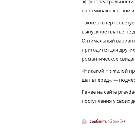
эффект театральности
напоминают костюмы д
Также эксперт совету
выпускное платье не 
Оптимальный вариант 
пригодится для други
романтическое свида
«Никакой «тяжелой пр
шаг вперед», — подчер
Ранее на сайте pravda
поступления у своих д
Сообщить об ошибке