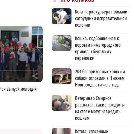
Кота-наркокурьера поймали
сотрудники исправительной
колонии
Кошка, подброшенная к
воротам нижегородского
приюта, сбежала из
переноски
204 беспризорных кошки и
r
собаки отловили в Нижнем
Новгороде с начала года
ялся выпуск молодых
Ветеринар Смирнов
рассказал, какие продукты
на столе могут навредить
кошкам
Котята, спасенные