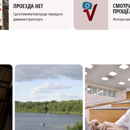
СМОТРИ
ПРОЕЗДА НЕТ
ПРОЩЁ
Где в Нижнем Новгороде перекрыто
движение транспорта
Фотохроник