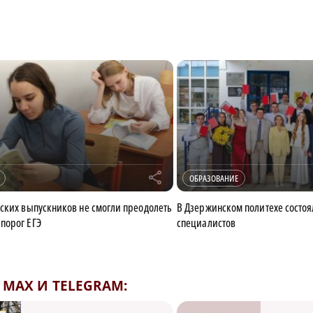
r
ОБРАЗОВАНИЕ
ских выпускников не смогли преодолеть
В Дзержинском политехе состо
порог ЕГЭ
специалистов
MAX И TELEGRAM: