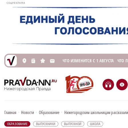
СОЦРЕКЛАМА
ЧТО ИЗМЕНИТСЯ С 1 АВГУСТА
ЧТО 
L
n
s
M
H
e
Главная
•
Новости
•
Образование
•
Нижегородским школьницам рассказали,
ОБРАЗОВАНИЕ
ВЫПУСКНИКИ
ВЫПУСКНОЙ
ШКОЛА