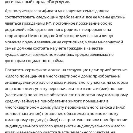
региональный портал «Госуслуги».
Для получения сертификата многодетная семья должна
соответствовать следующим требованиям: все ее члены должны
являться гражданами РФ; постоянное проживание обоих
родителей либо единственного родителя непрерывно на
территории Нижегородской области не менее пяти лет до
момента подачи заявления на сертификат; члены многодетной
семьи должны состоять на учете граждан в качестве
нуждающихся в жилых помещениях, предоставляемых по
договорам социального найма.
Потратить сертификат можно на следующие цели: приобретение
жилого помещения в многоквартирном доме; приобретение
индивидуального жилого дома и земельного участка, на котором
он расположен; уплату первоначального взноса и (или) полное
(частичное) погашение обязательств по ипотечному жилищному
кредиту (займу) на приобретение жилого помещения в
многоквартирном доме; уплату первоначального взноса и (или)
полное (частичное) погашение обязательств по ипотечному
жилищному кредиту (займу) на строительство или приобретение
индивидуального жилого дома (части индивидуального жилого
дома) и земельного участка (части земельного участка), на