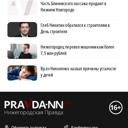
Часть Блиновского пассажа продают в
Нижнем Новгороде
Глеб Никитин обратился к строителям в
День строителя
Нижегородец перевел мошенникам более
7,5 млн рублей
Врач Николенко назвал причины усталости
у детей
Оформить подписку
Конференц-зал