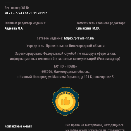
Рег. номер ЭЛ №
ФС77 – 77243 от 20.11.2019 г.
Главный редактор издания:
Заместитель главного редактора:
Авдеева Л.А.
Симакина М.Ю.
Сетевое издание:
https://pravda-nn.ru/
Учредитель: Правительство Нижегородской области
Зарегистрировано Федеральной службой по надзору в сфере связи,
информационных технологий и массовых коммуникаций (Роскомнадзор).
ГАУ НО «НОИЦ»
603006, Нижегородская область,
г.Нижний Новгород, ул.Максима Горького, д.151 Б, помещение 5
Все права на материалы, находящиеся
Контактные e‑mail
на сайте www.pravda-nn.ru, охраняются