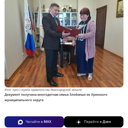
Фото: пресс-служба правительства Нижегородской области
Документ получила многодетная семья Злобиных из Уренского
муниципального округа
Читайте в
MAX
Перейти в
Дзен