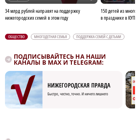
34 млрд рублей направят на поддержку
150 детей из многод
нижегородских семей в этом году
в празднике в КУПН
ОБЩЕСТВО
МНОГОДЕТНАЯ СЕМЬЯ
ПОДДЕРЖКА СЕМЕЙ С ДЕТЬМИ
ПОДПИСЫВАЙТЕСЬ НА НАШИ
КАНАЛЫ В MAX И TELEGRAM:
НИЖЕГОРОДСКАЯ ПРАВДА
Быстро, честно, точно. И ничего лишнего