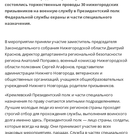
состоялись торжественные проводы 30 нижегородских
призывников на военную службу в Президентский полк
Федеральной службы охраны и части специального
назначения.
В мероприятии приняли участие заместитель председателя
Законодательного собрания Нижегородской области Дмитрий
Краснов, директор департамента региональной безопасности
региона Анатолий Поправко, военный комиссар Нижегородской
области полковник Сергей Агафонов, представители
администрации Нижнего Новгорода, ветеранских и
общественных организаций, учащиеся общеобразовательных
учреждений Нижнего Новгорода, родители призывников.
«Кремлевский Президентский полк и части специального
назначения по праву считаются элитными подразделениями.
Лучшие молодые люди из многих регионов страны проходят
строгий отбор для прохождения службы, выполнения воинского
долга именно здесь. Президентский полк — лицо страны, солдаты,
которые всегда на виду. Они принимают участие во всех
знаковых мероприятиях, парадах. Служба в частях специального