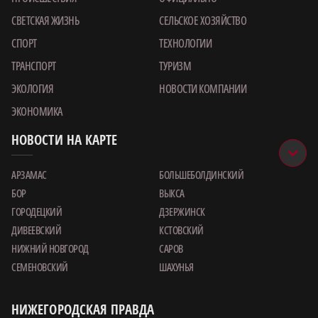
СВЕТСКАЯ ЖИЗНЬ
СЕЛЬСКОЕ ХОЗЯЙСТВО
СПОРТ
ТЕХНОЛОГИИ
ТРАНСПОРТ
ТУРИЗМ
ЭКОЛОГИЯ
НОВОСТИ КОМПАНИИ
ЭКОНОМИКА
НОВОСТИ НА КАРТЕ
АРЗАМАС
БОЛЬШЕБОЛДИНСКИЙ
БОР
ВЫКСА
ГОРОДЕЦКИЙ
ДЗЕРЖИНСК
ДИВЕЕВСКИЙ
КСТОВСКИЙ
НИЖНИЙ НОВГОРОД
САРОВ
СЕМЕНОВСКИЙ
ШАХУНЬЯ
НИЖЕГОРОДСКАЯ ПРАВДА