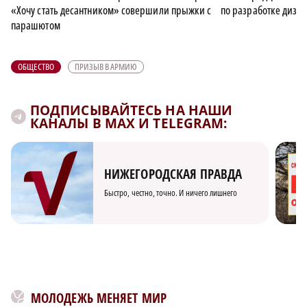
«Хочу стать десантником» совершили прыжки с
по разработке диза
парашютом
ОБЩЕСТВО
ПРИЗЫВ В АРМИЮ
ПОДПИСЫВАЙТЕСЬ НА НАШИ
КАНАЛЫ В MAX И TELEGRAM:
НИЖЕГОРОДСКАЯ ПРАВДА
Быстро, честно, точно. И ничего лишнего
МОЛОДЕЖЬ МЕНЯЕТ МИР