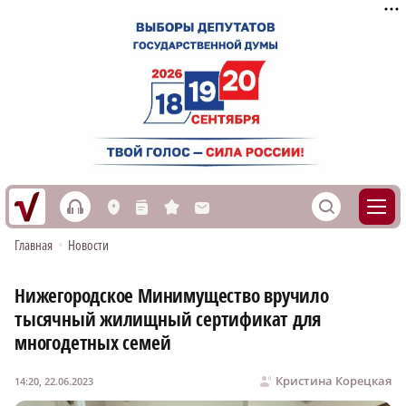
h
S
L
n
s
M
Главная
•
Новости
Нижегородское Минимущество вручило
тысячный жилищный сертификат для
многодетных семей
Кристина Корецкая
14:20, 22.06.2023