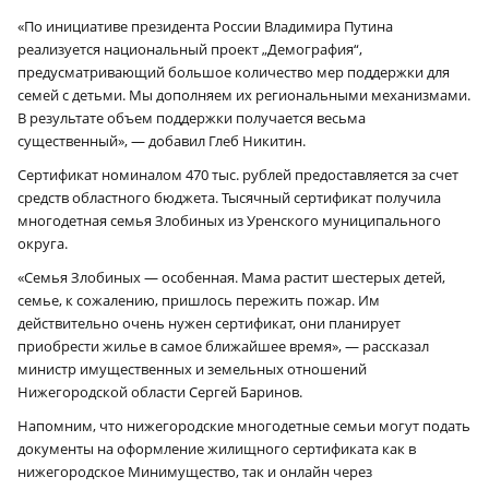
«По инициативе президента России Владимира Путина
реализуется национальный проект „Демография“,
предусматривающий большое количество мер поддержки для
семей с детьми. Мы дополняем их региональными механизмами.
В результате объем поддержки получается весьма
существенный», — добавил Глеб Никитин.
Сертификат номиналом 470 тыс. рублей предоставляется за счет
средств областного бюджета. Тысячный сертификат получила
многодетная семья Злобиных из Уренского муниципального
округа.
«Семья Злобиных — особенная. Мама растит шестерых детей,
семье, к сожалению, пришлось пережить пожар. Им
действительно очень нужен сертификат, они планирует
приобрести жилье в самое ближайшее время», — рассказал
министр имущественных и земельных отношений
Нижегородской области Сергей Баринов.
Напомним, что нижегородские многодетные семьи могут подать
документы на оформление жилищного сертификата как в
нижегородское Минимущество, так и онлайн через