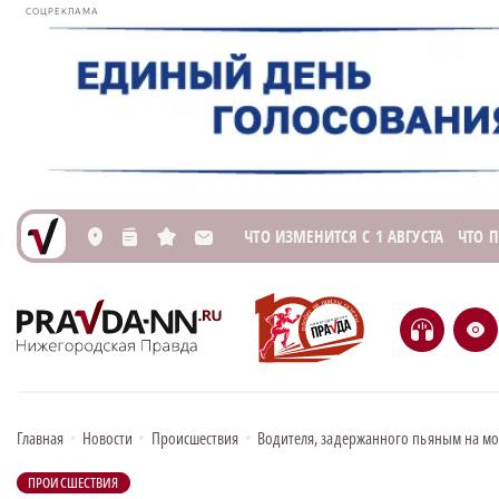
СОЦРЕКЛАМА
ЧТО ИЗМЕНИТСЯ С 1 АВГУСТА
ЧТО 
L
n
s
M
H
e
Главная
•
Новости
•
Происшествия
•
Водителя, задержанного пьяным на мо
ПРОИСШЕСТВИЯ