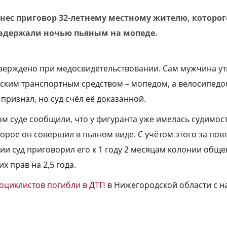
ынес приговор 32-летнему местному жителю, которо
адержали ночью пьяным на мопеде.
ерждено при медосвидетельствовании. Сам мужчина ут
ским транспортным средством – мопедом, а велосипедо
 признал, но суд счёл её доказанной.
м суде сообщили, что у фигуранта уже имелась судимост
торое он совершил в пьяном виде. С учётом этого за пов
ии суд приговорил его к 1 году 2 месяцам колонии обще
 прав на 2,5 года.
оциклистов погибли в ДТП
в Нижегородской области с на