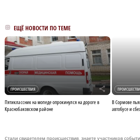
ЕЩЁ НОВОСТИ ПО ТЕМЕ
r
ПРОИСШЕСТВИЯ
ПРОИСШЕСТВ
Пятиклассник на мопеде опрокинулся на дороге в
В Сормове пья
Краснобаковском районе
автобусе и сб
Стали свидетелем происшествия, знаете участников событи