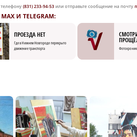
о телефону
(831) 233-94-53
или отправьте сообщение на почту
MAX И TELEGRAM:
СМОТРИ
ПРОЕЗДА НЕТ
ПРОЩЁ
Где в Нижнем Новгороде перекрыто
движение транспорта
Фотохроник