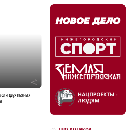
r
НАЦПРОЕКТЫ -
асли двух пьяных
ЛЮДЯМ
ия
ПРО КОТИКОВ