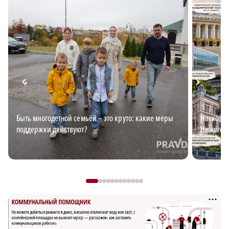
Быть многодетной семьёй – это круто: какие меры
Наскольк
поддержки действуют?
Нижегоро