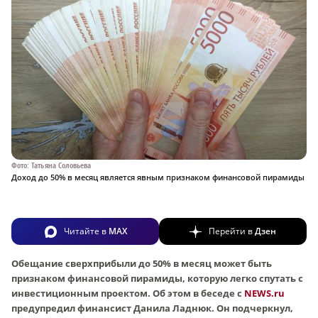
Фото: Татьяна Соловьева
Доход до 50% в месяц является явным признаком финансовой пирамиды
Читайте в
MAX
Перейти в
Дзен
Обещание сверхприбыли до 50% в месяц может быть
признаком финансовой пирамиды, которую легко спутать с
инвестиционным проектом. Об этом в беседе с
NEWS.ru
предупредил ф
инансист Данила Ладнюк. Он подчеркнул,