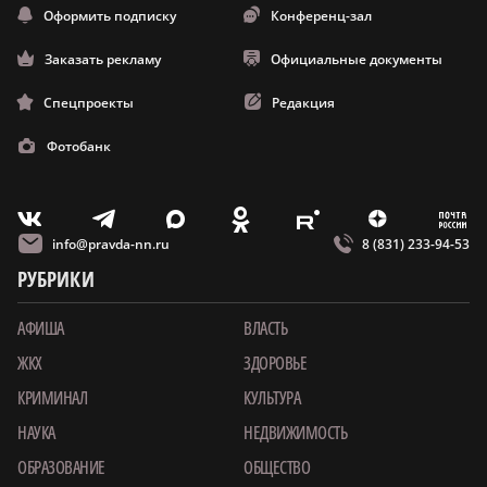
Оформить подписку
Конференц-зал
Заказать рекламу
Официальные документы
Спецпроекты
Редакция
Фотобанк
m
T
O
Z
X
E
V
info@pravda-nn.ru
8 (831) 233-94-53
РУБРИКИ
АФИША
ВЛАСТЬ
ЖКХ
ЗДОРОВЬЕ
КРИМИНАЛ
КУЛЬТУРА
НАУКА
НЕДВИЖИМОСТЬ
ОБРАЗОВАНИЕ
ОБЩЕСТВО