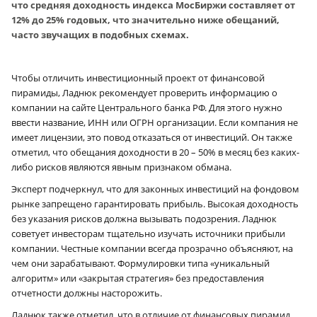
что средняя доходность индекса МосБиржи составляет от
12% до 25% годовых, что значительно ниже обещаний,
часто звучащих в подобных схемах.
Чтобы отличить инвестиционный проект от финансовой
пирамиды, Ладнюк рекомендует проверить информацию о
компании на сайте Центрального банка РФ. Для этого нужно
ввести название, ИНН или ОГРН организации. Если компания не
имеет лицензии, это повод отказаться от инвестиций. Он также
отметил, что обещания доходности в 20 – 50% в месяц без каких-
либо рисков являются явным признаком обмана.
Эксперт подчеркнул, что для законных инвестиций на фондовом
рынке запрещено гарантировать прибыль. Высокая доходность
без указания рисков должна вызывать подозрения. Ладнюк
советует инвесторам тщательно изучать источники прибыли
компании. Честные компании всегда прозрачно объясняют, на
чем они зарабатывают. Формулировки типа «уникальный
алгоритм» или «закрытая стратегия» без предоставления
отчетности должны насторожить.
Ладнюк также отметил, что в отличие от финансовых пирамид,