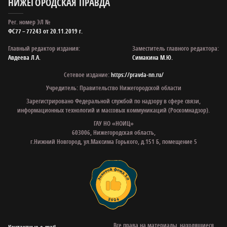
НИЖЕГОРОДСКАЯ ПРАВДА
Рег. номер ЭЛ №
ФС77 – 77243 от 20.11.2019 г.
Главный редактор издания:
Заместитель главного редактора:
Авдеева Л.А.
Симакина М.Ю.
Сетевое издание:
https://pravda-nn.ru/
Учредитель: Правительство Нижегородской области
Зарегистрировано Федеральной службой по надзору в сфере связи,
информационных технологий и массовых коммуникаций (Роскомнадзор).
ГАУ НО «НОИЦ»
603006, Нижегородская область,
г.Нижний Новгород, ул.Максима Горького, д.151 Б, помещение 5
Все права на материалы, находящиеся