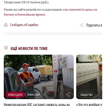
Татарстане (101,9 тысячи руб.).
Ранее на сайте pravda-nn.ru рассказали,
как изменятся цены на
бензин в ближайшее время.
Сообщить об ошибке
Поделиться
ЕЩЁ НОВОСТИ ПО ТЕМЕ
r
НОВОЕ ДЕЛО
ТРАНСПОРТ
ОБЩЕСТВО
Нижегородские АЗС заставят снижать цены на
«Это что вообще пр