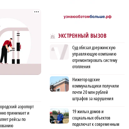
ЭКСТРЕННЫЙ ВЫЗОВ
Суд обязал дзержинскую
управляющую компанию
отремонтировать систему
отопления
Нижегородские
коммунальщики получили
почти 20 млн рублей
штрафов за нарушения
ородский аэропорт
19 жилых домов и
нно принимает и
социальных объектов
вляет рейсы по
подключат к современным
сованию