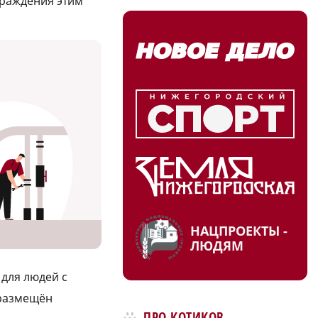
раждения этим
НАЦПРОЕКТЫ -
ЛЮДЯМ
 для людей с
 размещён
ПРО КОТИКОВ