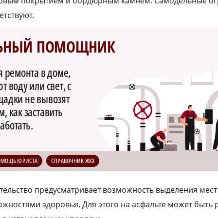
товым покрытием и бордюрным камнем. Самодельные ог
етствуют.
ЬНЫЙ ПОМОЩНИК
я ремонта в доме,
 воду или свет, с
щадки не вывозят
, как заставить
аботать.
ОМОЩЬ ЮРИСТА
СПРАВОЧНИК ЖКХ
ательство предусматривает возможность выделения мест
ностями здоровья. Для этого на асфальте может быть