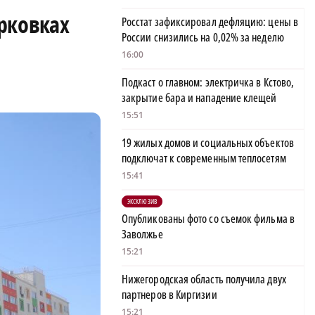
рковках
Росстат зафиксировал дефляцию: цены в
России снизились на 0,02% за неделю
16:00
Подкаст о главном: электричка в Кстово,
закрытие бара и нападение клещей
15:51
19 жилых домов и социальных объектов
подключат к современным теплосетям
15:41
ЭКСКЛЮЗИВ
Опубликованы фото со съемок фильма в
Заволжье
15:21
Нижегородская область получила двух
партнеров в Киргизии
15:21