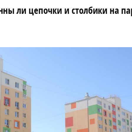
нны ли цепочки и столбики на па