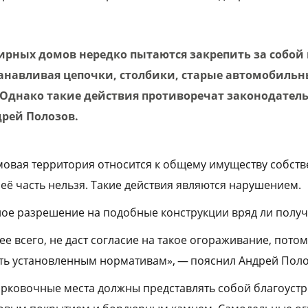
рных домов нередко пытаются закрепить за собой
станавливая цепочки, столбики, старые автомобиль
 Однако такие действия противоречат законодательс
дрей Полозов.
мовая территория относится к общему имуществу собств
её часть нельзя. Такие действия являются нарушением.
ое разрешение на подобные конструкции вряд ли получ
е всего, не даст согласие на такое огораживание, потом
ть установленным нормативам», — пояснил Андрей Поло
арковочные места должны представлять собой благоуст