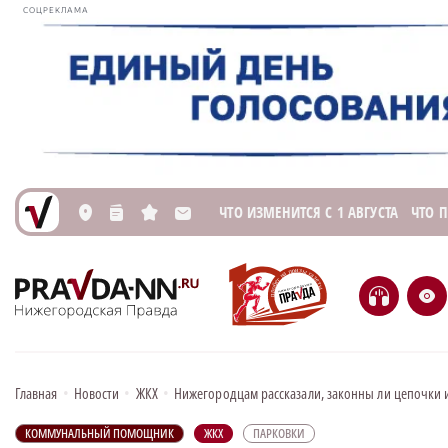
СОЦРЕКЛАМА
ЧТО ИЗМЕНИТСЯ С 1 АВГУСТА
ЧТО 
L
n
s
M
H
e
Главная
•
Новости
•
ЖКХ
•
Нижегородцам рассказали, законны ли цепочки и
КОММУНАЛЬНЫЙ ПОМОЩНИК
ЖКХ
ПАРКОВКИ