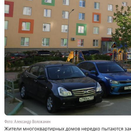
Фото: Александр Воложанин
Жители многоквартирных домов нередко пытаются зак