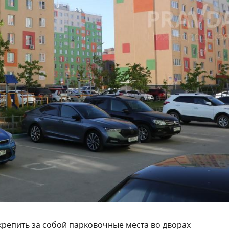
репить за собой парковочные места во дворах