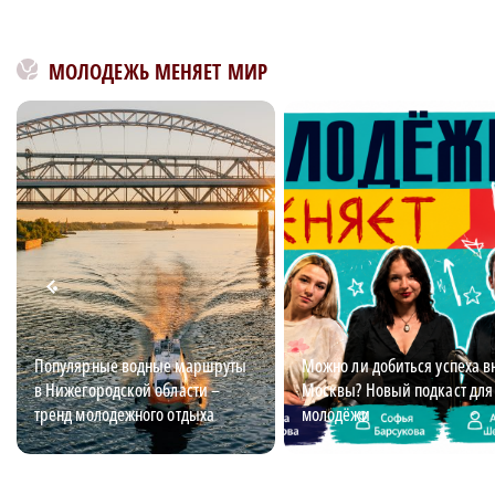
МОЛОДЕЖЬ МЕНЯЕТ МИР
Популярные водные маршруты
Можно ли добиться успеха в
в Нижегородской области –
Москвы? Новый подкаст для
тренд молодежного отдыха
молодёжи