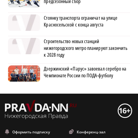
предсезонный сбор
Стоянку транспорта ограничат на улице
Красносельской с конца августа
Строительство новых станций
нижегородского метро планируют закончить
к 2028 году
Дзержинский «Парус» завоевал серебро на
Чемпионате России по ПОДА-футболу
Оформить подписку
Конференц-зал