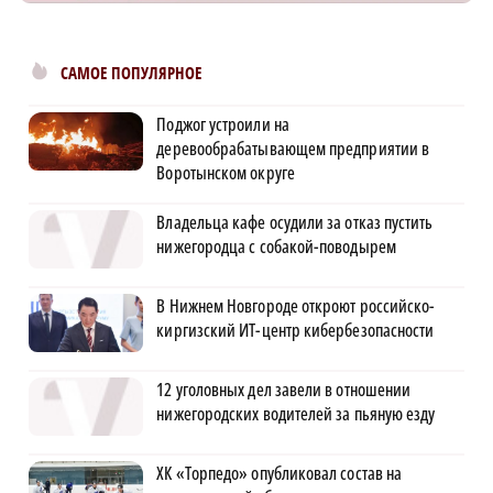
САМОЕ ПОПУЛЯРНОЕ
Поджог устроили на
деревообрабатывающем предприятии в
Воротынском округе
Владельца кафе осудили за отказ пустить
нижегородца с собакой-поводырем
В Нижнем Новгороде откроют российско-
киргизский ИТ-центр кибербезопасности
12 уголовных дел завели в отношении
нижегородских водителей за пьяную езду
ХК «Торпедо» опубликовал состав на