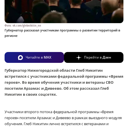
Фото: vk.com/glebnikitin_nn
Губернатор рассказал участникам программы о развитии территорий в
регионе
Читайте в
MAX
Перейти в
Дзен
Губернатор Нижегородской области Глеб Никитин
встретился с участниками федеральной программы «Время
героев». Во время обучения участники и ветераны СВО
посетили Арзамас и Дивеево. Об этом рассказал Глеб
Никитин в своих соцсетях.
Участники второго потока федеральной программы «Время
героев» посетили Арзамас и Дивеево в рамках выездного модуля
обучения. Глеб Никитин лично встретился с ветеранами и