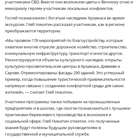
участниками СВО. Вместе они возложили цветы к Вечному огню и
мемориалу героям-участникам локальных конфликтов.
Гостей познакомили с богатым наследием Арзамаса во время
экскурсии. Глеб Никитин рассказал участникам, как в регионе
преображаются территории.
«Мы провели 176 мероприятий по благоустройству, которые
охватили многие отрасли: дорожное хозяйство, строительство,
коммунальную инфраструктуру, транспорт и многое другое.
Реконструируются объекты культурного наследия, открыты
культурно-просветительские центры в Арзамасе, Дивееве и
Сарове. Отремонтированы фасады 290 зданий. Это успешный
пример, когда повышение туристической привлекательности
напрямую связано с созданием комфортной среды для самих
жителей», — считает Глеб Никитин.
Участники программы также побывали на промышленных
предприятиях и в школах, где смогли познакомиться с лучшими
практиками бережливого производства в экономике и
социальной сфере. Глеб Никитин отметил, что полученные
знания будут полезны будущим руководителям в
государственной и муниципальной службе.