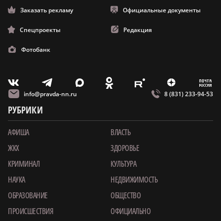
Заказать рекламу
Официальные документы
Спецпроекты
Редакция
Фотобанк
m
T
O
Z
X
E
V
info@pravda-nn.ru
8 (831) 233-94-53
РУБРИКИ
АФИША
ВЛАСТЬ
ЖКХ
ЗДОРОВЬЕ
КРИМИНАЛ
КУЛЬТУРА
НАУКА
НЕДВИЖИМОСТЬ
ОБРАЗОВАНИЕ
ОБЩЕСТВО
ПРОИСШЕСТВИЯ
ОФИЦИАЛЬНО