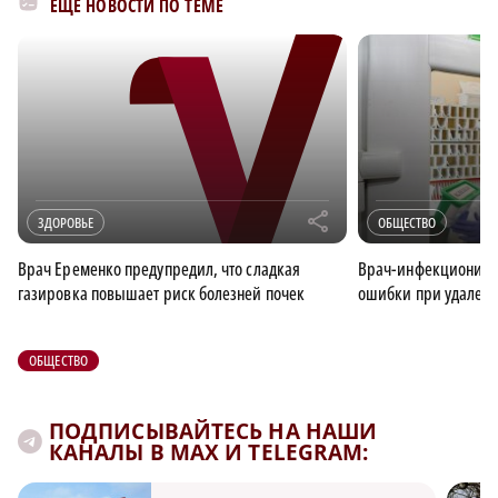
ЕЩЁ НОВОСТИ ПО ТЕМЕ
r
ЗДОРОВЬЕ
ОБЩЕСТВО
Врач Еременко предупредил, что сладкая
Врач-инфекционист
газировка повышает риск болезней почек
ошибки при удален
ОБЩЕСТВО
ПОДПИСЫВАЙТЕСЬ НА НАШИ
КАНАЛЫ В MAX И TELEGRAM: