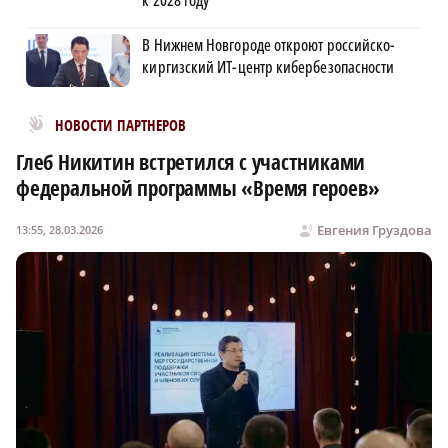
В Нижнем Новгороде откроют российско-
киргизский ИТ-центр кибербезопасности
Новости МирТесен
НОВОСТИ ПАРТНЕРОВ
Глеб Никитин встретился с участниками
федеральной программы «Время героев»
Евгения Груздова
13:55, 28.03.2026