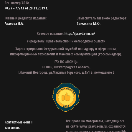
Рег. номер ЭЛ №
ФС77 – 77243 от 20.11.2019 г.
Главный редактор издания:
Заместитель главного редактора:
Авдеева Л.А.
Симакина М.Ю.
Сетевое издание:
https://pravda-nn.ru/
Учредитель: Правительство Нижегородской области
Зарегистрировано Федеральной службой по надзору в сфере связи,
информационных технологий и массовых коммуникаций (Роскомнадзор).
ГАУ НО «НОИЦ»
603006, Нижегородская область,
г.Нижний Новгород, ул.Максима Горького, д.151 Б, помещение 5
Все права на материалы, находящиеся
Контактные e‑mail
на сайте www.pravda-nn.ru, охраняются
для связи:
в соответствии с законодательством РФ,