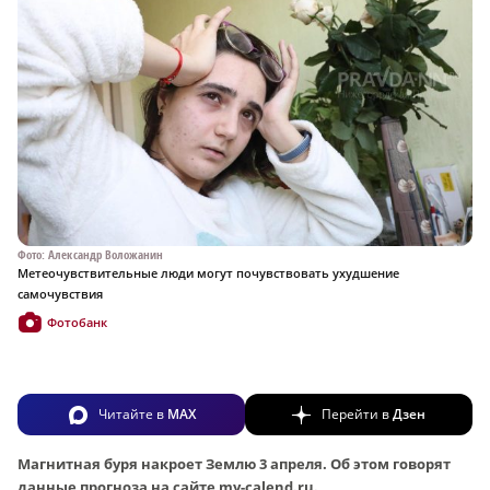
Фото: Александр Воложанин
Метеочувствительные люди могут почувствовать ухудшение
самочувствия
Фотобанк
Читайте в
MAX
Перейти в
Дзен
Магнитная буря накроет Землю 3 апреля. Об этом говорят
данные прогноза на сайте my-calend.ru.