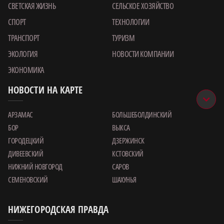
СВЕТСКАЯ ЖИЗНЬ
СЕЛЬСКОЕ ХОЗЯЙСТВО
СПОРТ
ТЕХНОЛОГИИ
ТРАНСПОРТ
ТУРИЗМ
ЭКОЛОГИЯ
НОВОСТИ КОМПАНИИ
ЭКОНОМИКА
НОВОСТИ НА КАРТЕ
АРЗАМАС
БОЛЬШЕБОЛДИНСКИЙ
БОР
ВЫКСА
ГОРОДЕЦКИЙ
ДЗЕРЖИНСК
ДИВЕЕВСКИЙ
КСТОВСКИЙ
НИЖНИЙ НОВГОРОД
САРОВ
СЕМЕНОВСКИЙ
ШАХУНЬЯ
НИЖЕГОРОДСКАЯ ПРАВДА