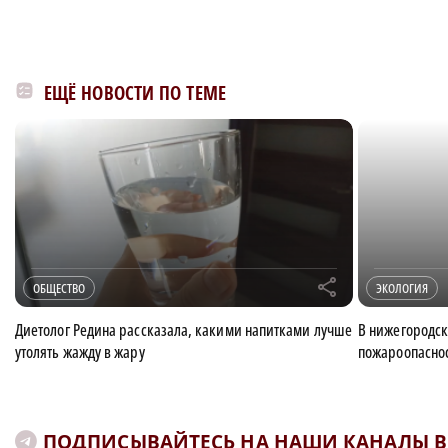
ЕЩЁ НОВОСТИ ПО ТЕМЕ
r
ОБЩЕСТВО
ЭКОЛОГИЯ
Диетолог Редина рассказала, какими напитками лучше
В нижегородск
утолять жажду в жару
пожароопасно
ПОДПИСЫВАЙТЕСЬ НА НАШИ КАНАЛЫ В 