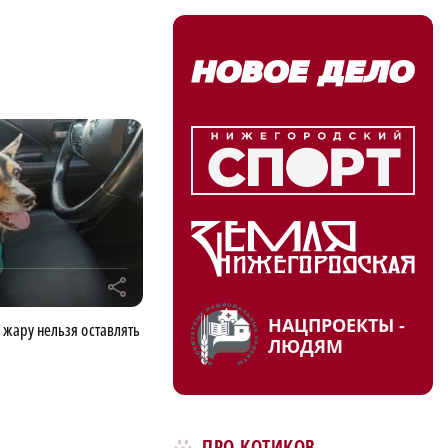
r
НАЦПРОЕКТЫ -
 жару нельзя оставлять
ЛЮДЯМ
ПРО КОТИКОВ