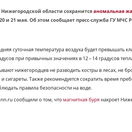
в Нижегородской области сохранится
аномальная жа
20 и 21 мая. Об этом сообщает пресс-служба ГУ МЧС 
едняя суточная температура воздуха будет превышать к
адусов при привычных значениях в 12 – 14 градусов тепл
вают нижегородцев не разводить костры в лесах, не бр
и сигареты. Также рекомендуется сократить время пре
блюдать правила безопасности на воде.
-nn.ru сообщили о том, что
магнитная буря
накроет Ниж