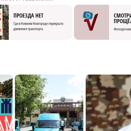
СМОТРИ
ПРОЕЗДА НЕТ
ПРОЩЁ
Где в Нижнем Новгороде перекрыто
движение транспорта
Фотохроник