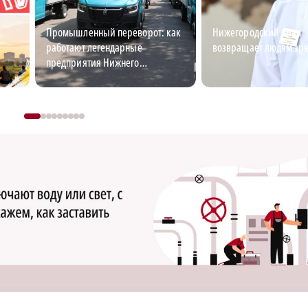
Промышленный переворот: как
Нижегородский врач
работают легендарные
возвращает людям зр
предприятия Нижнего
Новгорода