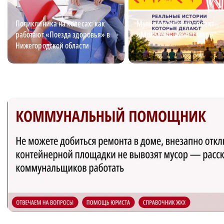
Поликлиника на колесах: как
Мультимедийный проект
работают «Поезда здоровья» в
«Молодежь меняет мир»
Нижегородской области