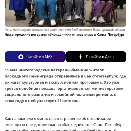
Фото: министерство социального развития и семейной политики Нижегородской области
Нижегородские ветераны-«блокадники» отправились в Санкт-Петербург
Читайте в
MAX
Перейти в
Дзен
11 мая нижегородские ветераны-бывшие жители
блокадного Ленинграда отправились в Санкт-Петербург, где
их ждет культурная и экскурсионная программа. Это уже
третья подобная поездка, организованная министерством
социального развития и семейной политики региона, в
этом году в ней участвует 21 ветеран.
Как напомнили в министерстве, решение об организации
ежегодных поездок ветеранов-«блокадников» в Санкт-Петербург
принял губернатор Нижегородской области Глеб Никитин. В