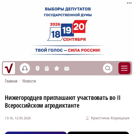
h
S
L
n
s
M
Главная
•
Новости
Нижегородцев приглашают участвовать во II
Всероссийском агродиктанте
Кристина Корецкая
13:16, 12.05.2026