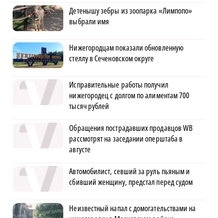
Детенышу зебры из зоопарка «Лимпопо»
выбрали имя
Нижегородцам показали обновленную
стеллу в Сеченовском округе
Исправительные работы получил
нижегородец с долгом по алиментам 700
тысяч рублей
Обращения пострадавших продавцов WB
рассмотрят на заседании оперштаба в
августе
Автомобилист, севший за руль пьяным и
сбивший женщину, предстал перед судом
Неизвестный напал с домогательствами на