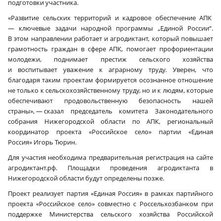
подготовки участника.
«Развитие сельских территорий и кадровое обеспечение АПК
— ключевые задачи народной программы „Единой России“.
В этом направлении работает и агродиктант, который повышает
грамотность граждан в сфере АПК, помогает профориентации
молодежи, поднимает престиж сельского хозяйства
и воспитывает уважение к аграрному труду. Уверен, что
благодаря таким проектам формируется осознанное отношение
не только к сельскохозяйственному труду, но и к людям, которые
обеспечивают продовольственную безопасность нашей
страны», — сказал председатель комитета Законодательного
собрания Нижегородской области по АПК, региональный
координатор проекта «Российское село» партии «Единая
Россия» Игорь Тюрин.
Для участия необходима предварительная регистрация на сайте
агродиктант.рф. Площадки проведения агродиктанта в
Нижегородской области будут определены позже.
Проект реализует партия «Единая Россия» в рамках партийного
проекта «Российское село» совместно с Россельхозбанком при
поддержке Министерства сельского хозяйства Российской