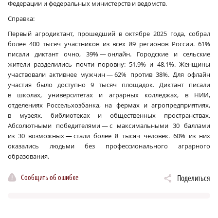
Федерации и федеральных министерств и ведомств.
Справка:
Первый агродиктант, прошедший в октябре 2025 года, собрал
более 400 тысяч участников из всех 89 регионов России. 61%
писали диктант очно, 39% — онлайн. Городские и сельские
жители разделились почти поровну: 51,9% и 48,1%. Женщины
участвовали активнее мужчин — 62% против 38%. Для офлайн
участия было доступно 9 тысяч площадок. Диктант писали
в школах, университетах и аграрных колледжах, в НИИ,
отделениях Россельхозбанка, на фермах и агропредприятиях,
в музеях, библиотеках и общественных пространствах.
Абсолютными победителями — с максимальными 30 баллами
из 30 возможных — стали более 8 тысяч человек. 60% из них
оказались людьми без профессионального аграрного
образования.
Сообщить об ошибке
Поделиться