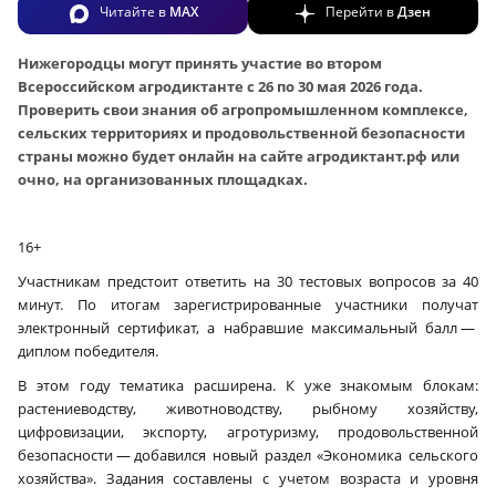
Читайте в
MAX
Перейти в
Дзен
Нижегородцы могут принять участие во втором
Всероссийском агродиктанте с 26 по 30 мая 2026 года.
Проверить свои знания об агропромышленном комплексе,
сельских территориях и продовольственной безопасности
страны можно будет онлайн на сайте агродиктант.рф или
очно, на организованных площадках.
16+
Участникам предстоит ответить на 30 тестовых вопросов за 40
минут. По итогам зарегистрированные участники получат
электронный сертификат, а набравшие максимальный балл —
диплом победителя.
В этом году тематика расширена. К уже знакомым блокам:
растениеводству, животноводству, рыбному хозяйству,
цифровизации, экспорту, агротуризму, продовольственной
безопасности — добавился новый раздел «Экономика сельского
хозяйства». Задания составлены с учетом возраста и уровня