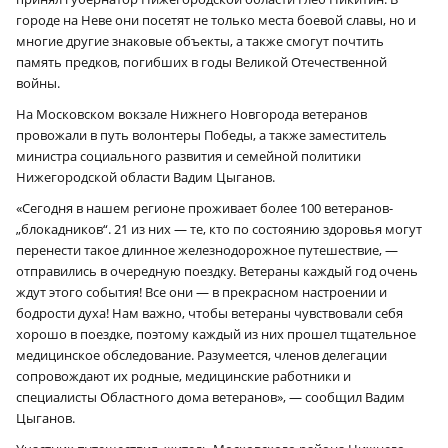
городе на Неве они посетят не только места боевой славы, но и
многие другие знаковые объекты, а также смогут почтить
память предков, погибших в годы Великой Отечественной
войны.
На Московском вокзале Нижнего Новгорода ветеранов
провожали в путь волонтеры Победы, а также заместитель
министра социального развития и семейной политики
Нижегородской области Вадим Цыганов.
«Сегодня в нашем регионе проживает более 100 ветеранов-
„блокадников“. 21 из них — те, кто по состоянию здоровья могут
перенести такое длинное железнодорожное путешествие, —
отправились в очередную поездку. Ветераны каждый год очень
ждут этого события! Все они — в прекрасном настроении и
бодрости духа! Нам важно, чтобы ветераны чувствовали себя
хорошо в поездке, поэтому каждый из них прошел тщательное
медицинское обследование. Разумеется, членов делегации
сопровождают их родные, медицинские работники и
специалисты Областного дома ветеранов», — сообщил Вадим
Цыганов.