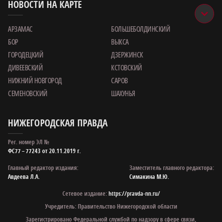
НОВОСТИ НА КАРТЕ
АРЗАМАС
БОЛЬШЕБОЛДИНСКИЙ
БОР
ВЫКСА
ГОРОДЕЦКИЙ
ДЗЕРЖИНСК
ДИВЕЕВСКИЙ
КСТОВСКИЙ
НИЖНИЙ НОВГОРОД
САРОВ
СЕМЕНОВСКИЙ
ШАХУНЬЯ
НИЖЕГОРОДСКАЯ ПРАВДА
Рег. номер ЭЛ №
ФС77 – 77243 от 20.11.2019 г.
Главный редактор издания:
Заместитель главного редактора:
Авдеева Л.А.
Симакина М.Ю.
Сетевое издание:
https://pravda-nn.ru/
Учредитель: Правительство Нижегородской области
Зарегистрировано Федеральной службой по надзору в сфере связи,