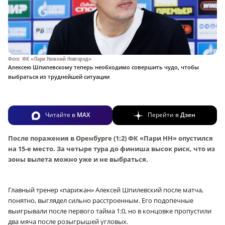
Фото: ФК «Пари Нижний Новгород»
Алексею Шпилевскому теперь необходимо совершить чудо, чтобы
выбраться из труднейшей ситуации
Читайте в
MAX
Перейти в
Дзен
После поражения в Оренбурге (1:2) ФК «Пари НН» опустился
на 15‑е место. За четыре тура до финиша высок риск, что из
зоны вылета можно уже и не выбраться.
Главный тренер «парижан» Алексей Шпилевский после матча,
понятно, выглядел сильно расстроенным. Его подопечные
выигрывали после первого тайма 1:0, но в концовке пропустили
два мяча после розыгрышей угловых.