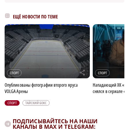
ЕЩЁ НОВОСТИ ПО ТЕМЕ
r
СПОРТ
СПОРТ
Опубликованы фотографии второго яруса
Нападающий ХК «То
VOLGA Арены
снялся в сериале «
СПОРТ
ТАЙСКИЙ БОКС
ПОДПИСЫВАЙТЕСЬ НА НАШИ
КАНАЛЫ В MAX И TELEGRAM: