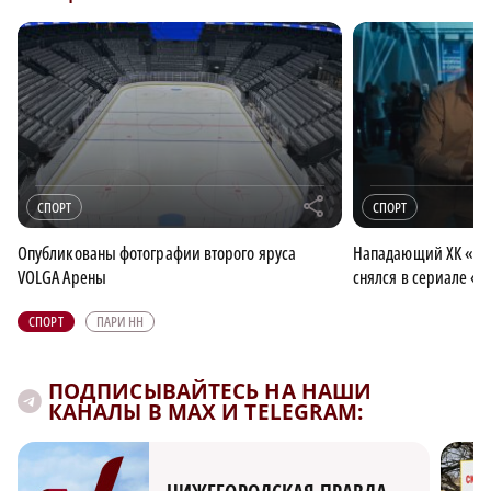
r
СПОРТ
СПОРТ
Опубликованы фотографии второго яруса
Нападающий ХК «То
VOLGA Арены
снялся в сериале «
СПОРТ
ПАРИ НН
ПОДПИСЫВАЙТЕСЬ НА НАШИ
КАНАЛЫ В MAX И TELEGRAM: