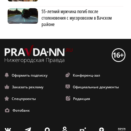
55-летний мужчина погиб после
столкновения с мусоровозом в Вачском
районе
Оформить подписку
Конференц-зал
Заказать рекламу
Официальные документы
Спецпроекты
Редакция
Фотобанк
m
T
O
Z
X
E
V