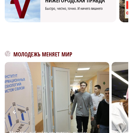
НИЖЕГОРОДСКАЯ ПРАВДА
Быстро, честно, точно. И ничего лишнего
МОЛОДЕЖЬ МЕНЯЕТ МИР