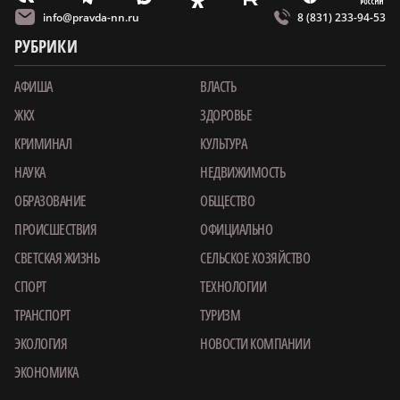
info@pravda-nn.ru
8 (831) 233-94-53
РУБРИКИ
АФИША
ВЛАСТЬ
ЖКХ
ЗДОРОВЬЕ
КРИМИНАЛ
КУЛЬТУРА
НАУКА
НЕДВИЖИМОСТЬ
ОБРАЗОВАНИЕ
ОБЩЕСТВО
ПРОИСШЕСТВИЯ
ОФИЦИАЛЬНО
СВЕТСКАЯ ЖИЗНЬ
СЕЛЬСКОЕ ХОЗЯЙСТВО
СПОРТ
ТЕХНОЛОГИИ
ТРАНСПОРТ
ТУРИЗМ
ЭКОЛОГИЯ
НОВОСТИ КОМПАНИИ
ЭКОНОМИКА