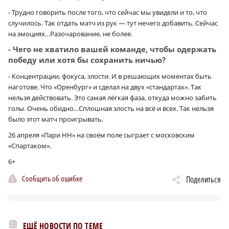
- Трудно говорить после того, что сейчас мы увидели и то, что
случилось. Так отдать матч из рук — тут нечего добавить. Сейчас
на эмоциях…Разочарование, не более.
- Чего не хватило вашей команде, чтобы одержать
победу или хотя бы сохранить ничью?
- Концентрации, фокуса, злости. И в решающих моментах быть
наготове. Что «Оренбург» и сделал на двух «стандартах». Так
нельзя действовать. Это самая лёгкая фаза, откуда можно забить
голы. Очень обидно…Сплошная злость на всё и всех. Так нельзя
было этот матч проигрывать.
26 апреля «Пари НН» на своём поле сыграет с московским
«Спартаком».
6+
Сообщить об ошибке
Поделиться
ЕЩЁ НОВОСТИ ПО ТЕМЕ