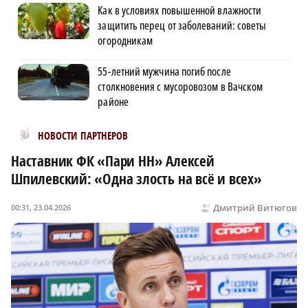
Как в условиях повышенной влажности
защитить перец от заболеваний: советы
огородникам
55-летний мужчина погиб после
столкновения с мусоровозом в Вачском
районе
Новости МирТесен
НОВОСТИ ПАРТНЕРОВ
Наставник ФК «Пари НН» Алексей
Шпилевский: «Одна злость на всё и всех»
Дмитрий Витюгов
00:31, 23.04.2026