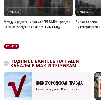
r
КУЛЬТУРА
АФИША
Международная выставка «АРТ МИР» пройдет
Выставка домашних 
на Нижегородской ярмарке в 2024 году
Нижегородской ярма
КУЛЬТУРА
ПОДПИСЫВАЙТЕСЬ НА НАШИ
КАНАЛЫ В MAX И TELEGRAM:
НИЖЕГОРОДСКАЯ ПРАВДА
Быстро, честно, точно. И ничего лишнего