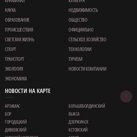
КРИМИНАЛ
КУЛЬТУРА
НАУКА
НЕДВИЖИМОСТЬ
ОБРАЗОВАНИЕ
ОБЩЕСТВО
ПРОИСШЕСТВИЯ
ОФИЦИАЛЬНО
СВЕТСКАЯ ЖИЗНЬ
СЕЛЬСКОЕ ХОЗЯЙСТВО
СПОРТ
ТЕХНОЛОГИИ
ТРАНСПОРТ
ТУРИЗМ
ЭКОЛОГИЯ
НОВОСТИ КОМПАНИИ
ЭКОНОМИКА
НОВОСТИ НА КАРТЕ
АРЗАМАС
БОЛЬШЕБОЛДИНСКИЙ
БОР
ВЫКСА
ГОРОДЕЦКИЙ
ДЗЕРЖИНСК
ДИВЕЕВСКИЙ
КСТОВСКИЙ