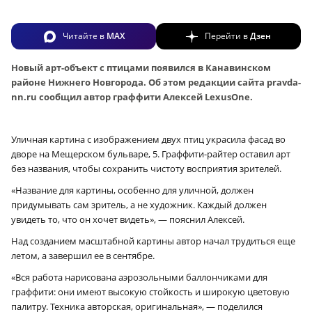
Читайте в
MAX
Перейти в
Дзен
Новый арт-объект с птицами появился в Канавинском
районе Нижнего Новгорода. Об этом редакции сайта pravda-
nn.ru сообщил автор граффити Алексей LexusOne.
Уличная картина с изображением двух птиц украсила фасад во
дворе на Мещерском бульваре, 5. Граффити-райтер оставил арт
без названия, чтобы сохранить чистоту восприятия зрителей.
«Название для картины, особенно для уличной, должен
придумывать сам зритель, а не художник. Каждый должен
увидеть то, что он хочет видеть», — пояснил Алексей.
Над созданием масштабной картины автор начал трудиться еще
летом, а завершил ее в сентябре.
«Вся работа нарисована аэрозольными баллончиками для
граффити: они имеют высокую стойкость и широкую цветовую
палитру. Техника авторская, оригинальная», — поделился