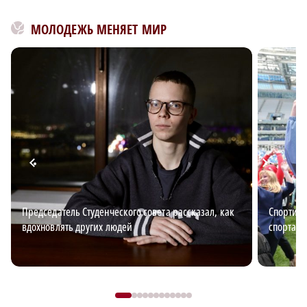
МОЛОДЕЖЬ МЕНЯЕТ МИР
Председатель Студенческого совета рассказал, как
Спортив
вдохновлять других людей
спорта, 