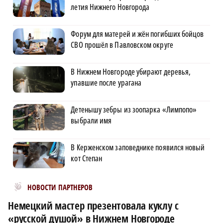
летия Нижнего Новгорода
Форум для матерей и жён погибших бойцов
СВО прошёл в Павловском округе
В Нижнем Новгороде убирают деревья,
упавшие после урагана
Детенышу зебры из зоопарка «Лимпопо»
выбрали имя
В Керженском заповеднике появился новый
кот Степан
Новости МирТесен
НОВОСТИ ПАРТНЕРОВ
Немецкий мастер презентовала куклу с
«русской душой» в Нижнем Новгороде