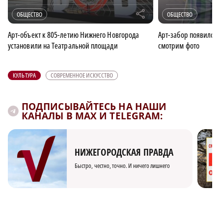
r
ОБЩЕСТВО
ОБЩЕСТВО
Арт-объект к 805-летию Нижнего Новгорода
Арт-забор появился 
установили на Театральной площади
смотрим фото
КУЛЬТУРА
СОВРЕМЕННОЕ ИСКУССТВО
ПОДПИСЫВАЙТЕСЬ НА НАШИ
КАНАЛЫ В MAX И TELEGRAM:
НИЖЕГОРОДСКАЯ ПРАВДА
Быстро, честно, точно. И ничего лишнего