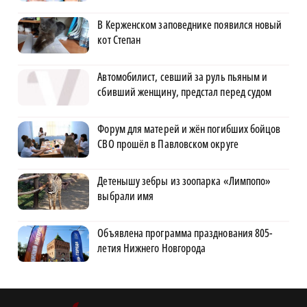
В Керженском заповеднике появился новый
кот Степан
Автомобилист, севший за руль пьяным и
сбивший женщину, предстал перед судом
Форум для матерей и жён погибших бойцов
СВО прошёл в Павловском округе
Детенышу зебры из зоопарка «Лимпопо»
выбрали имя
Объявлена программа празднования 805-
летия Нижнего Новгорода