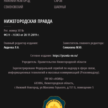
НИЖНИЙ НОВГОРОД
САРОВ
СЕМЕНОВСКИЙ
ШАХУНЬЯ
НИЖЕГОРОДСКАЯ ПРАВДА
Рег. номер ЭЛ №
ФС77 – 77243 от 20.11.2019 г.
Главный редактор издания:
Заместитель главного редактора:
Авдеева Л.А.
Симакина М.Ю.
Сетевое издание:
https://pravda-nn.ru/
Учредитель: Правительство Нижегородской области
Зарегистрировано Федеральной службой по надзору в сфере связи,
информационных технологий и массовых коммуникаций (Роскомнадзор).
ГАУ НО «НОИЦ»
603006, Нижегородская область,
г.Нижний Новгород, ул.Максима Горького, д.151 Б, помещение 5