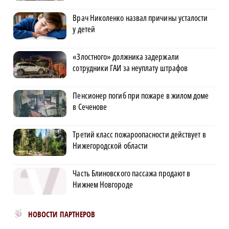
Врач Николенко назвал причины усталости
у детей
«Злостного» должника задержали
сотрудники ГАИ за неуплату штрафов
Пенсионер погиб при пожаре в жилом доме
в Сеченове
Третий класс пожароопасности действует в
Нижегородской области
Часть Блиновского пассажа продают в
Нижнем Новгороде
Новости МирТесен
НОВОСТИ ПАРТНЕРОВ