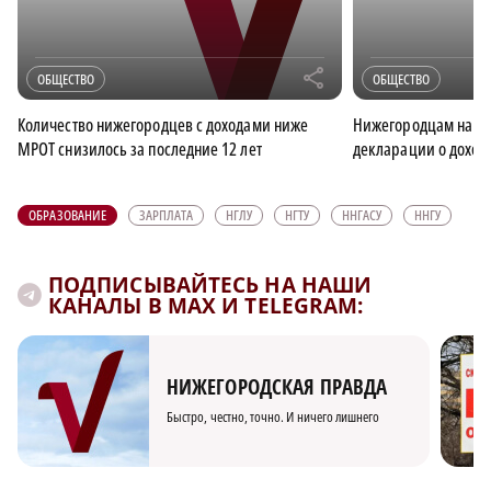
r
ОБЩЕСТВО
ОБЩЕСТВО
Количество нижегородцев с доходами ниже
Нижегородцам напом
МРОТ снизилось за последние 12 лет
декларации о дохода
ОБРАЗОВАНИЕ
ЗАРПЛАТА
НГЛУ
НГТУ
ННГАСУ
ННГУ
ПОДПИСЫВАЙТЕСЬ НА НАШИ
КАНАЛЫ В MAX И TELEGRAM:
НИЖЕГОРОДСКАЯ ПРАВДА
Быстро, честно, точно. И ничего лишнего