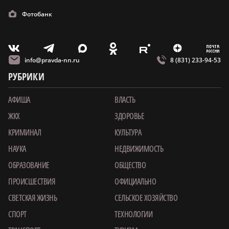
Фотобанк
m
T
O
Z
X
E
V
info@pravda-nn.ru
8 (831) 233-94-53
РУБРИКИ
АФИША
ВЛАСТЬ
ЖКХ
ЗДОРОВЬЕ
КРИМИНАЛ
КУЛЬТУРА
НАУКА
НЕДВИЖИМОСТЬ
ОБРАЗОВАНИЕ
ОБЩЕСТВО
ПРОИСШЕСТВИЯ
ОФИЦИАЛЬНО
СВЕТСКАЯ ЖИЗНЬ
СЕЛЬСКОЕ ХОЗЯЙСТВО
СПОРТ
ТЕХНОЛОГИИ