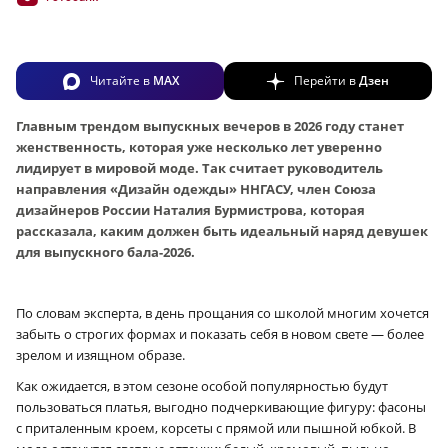
Читайте в
MAX
Перейти в
Дзен
Главным трендом выпускных вечеров в 2026 году станет
женственность, которая уже несколько лет уверенно
лидирует в мировой моде. Так считает руководитель
направления «Дизайн одежды» ННГАСУ, член Союза
дизайнеров России Наталия Бурмистрова, которая
рассказала, каким должен быть идеальный наряд девушек
для выпускного бала-2026.
По словам эксперта, в день прощания со школой многим хочется
забыть о строгих формах и показать себя в новом свете — более
зрелом и изящном образе.
Как ожидается, в этом сезоне особой популярностью будут
пользоваться платья, выгодно подчеркивающие фигуру: фасоны
с приталенным кроем, корсеты с прямой или пышной юбкой. В