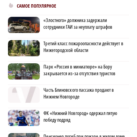
САМОЕ ПОПУЛЯРНОЕ
«Злостного» должника задержали
сотрудники ГАИ за неуплату штрафов
Третий класс пожароопасности действует в
Нижегородской области
Парк «Россия в миниатюре» на Бору
закрывается из-за отсутствия туристов
Часть Блиновского пассажа продают в
Нижнем Новгороде
ФК «Нижний Новгород» одержал пятую
победу подряд
Пенсионер погиб при пожаре в жилом доме