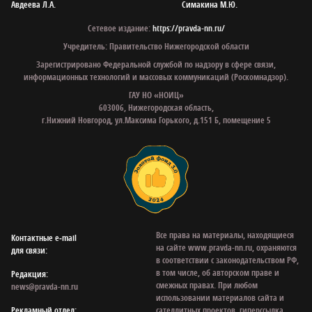
Авдеева Л.А.
Симакина М.Ю.
Сетевое издание:
https://pravda-nn.ru/
Учредитель: Правительство Нижегородской области
Зарегистрировано Федеральной службой по надзору в сфере связи,
информационных технологий и массовых коммуникаций (Роскомнадзор).
ГАУ НО «НОИЦ»
603006, Нижегородская область,
г.Нижний Новгород, ул.Максима Горького, д.151 Б, помещение 5
Все права на материалы, находящиеся
Контактные e‑mail
на сайте www.pravda-nn.ru, охраняются
для связи:
в соответствии с законодательством РФ,
в том числе, об авторском праве и
Редакция:
смежных правах. При любом
news@pravda-nn.ru
использовании материалов сайта и
Рекламный отдел:
сателлитных проектов, гиперссылка