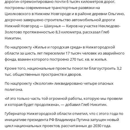
дороги» отремонтировано почти 6 тысяч километров дорог,
построены современные транспортные развязки на
Циолковского в Нижнем Новгороде и в районе деревни Ольгино,
досрочно завершено строительство автомобильной дороги
Нижний Новгород — Шахунья — Киров на участке Неклюдово-
Золотово протяженностью 8,3 километра, рассказал Глеб
Никитин.
По нацпроекту «Жилье и городская среда» в Нижегородской
области за шесть лет переселили 17 тысяч человек из аварийного
фонда, взамен которого построено 270 тыс. кв. м жилья.
Кроме того, национальные проекты помогли благоустроить 3,2
тыс. общественных пространств и дворов.
По нацпроекту «Экология» ликвидировано четыре опасных
полигона.
«И это только часть той огромной работы, которую мы провели
и которая будет продолжена», — добавил Глеб Никитин.
Губернатор Нижегородской области отметил, что с этого года по
инициативе президента РФ Владимира Путина запущен новый
цикл национальных проектов, рассчитанных до 2030 года.