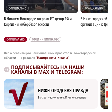
r
ОФИЦИАЛЬНО
ОФИЦИАЛЬНО
В Нижнем Новгороде откроют ИТ-центр РФ и
В Нижегородской об
Киргизии кибербезопасности
организаций к Дню 
ОФИЦИАЛЬНО
ОТЧЕТ НИКИТИНА ОЗС
Все о реализации национальных проектов в Нижегородской
области — в разделе
"Нацпроекты- людям"
ПОДПИСЫВАЙТЕСЬ НА НАШИ
КАНАЛЫ В MAX И TELEGRAM:
НИЖЕГОРОДСКАЯ ПРАВДА
Быстро, честно, точно. И ничего лишнего