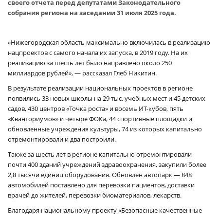
своего отчета перед депутатами Законодательного
собрания региона на заседании 31 июля 2025 года.
«Нижегородская область максимально включилась в реализацию
нацпроектов с самого начала их запуска, в 2019 году. На их
реализацию за шесть лет было направлено около 250
миллиардов рублей», — рассказал Глеб Никитин.
В результате реализации национальных проектов в регионе
появились 33 новых школы на 29 тыс. учебных мест и 45 детских
садов, 430 центров «Точка роста» и восемь ИТ-кубов, пять
«Кванториумов» и четыре ФОКа, 44 спортивные площадки и
обновленные учреждения культуры, 74 из которых капитально
отремонтировали и два построили.
Также за шесть лет в регионе капитально отремонтировали
почти 400 зданий учреждений здравоохранения, закупили более
2,8 тысячи единиц оборудования. Обновлен автопарк — 848
автомобилей поставлено для перевозки пациентов, доставки
врачей до жителей, перевозки биоматериалов, лекарств.
Благодаря национальному проекту «Безопасные качественные