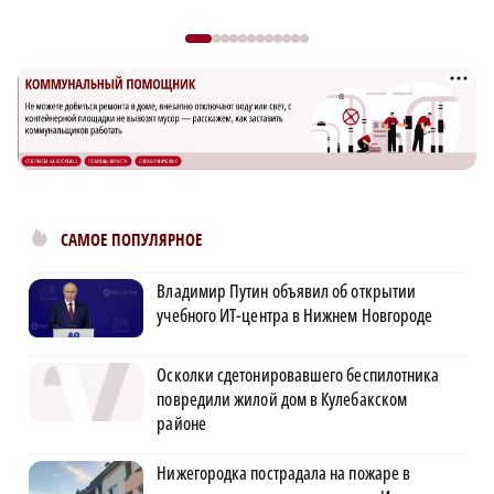
САМОЕ ПОПУЛЯРНОЕ
Владимир Путин объявил об открытии
учебного ИТ-центра в Нижнем Новгороде
Осколки сдетонировавшего беспилотника
повредили жилой дом в Кулебакском
районе
Нижегородка пострадала на пожаре в