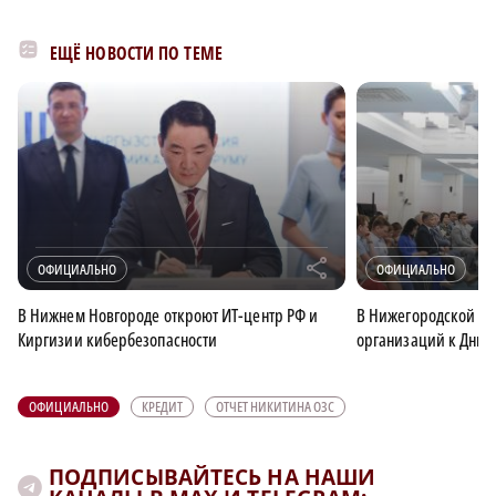
ЕЩЁ НОВОСТИ ПО ТЕМЕ
r
ОФИЦИАЛЬНО
ОФИЦИАЛЬНО
В Нижнем Новгороде откроют ИТ-центр РФ и
В Нижегородской об
Киргизии кибербезопасности
организаций к Дню 
ОФИЦИАЛЬНО
КРЕДИТ
ОТЧЕТ НИКИТИНА ОЗС
ПОДПИСЫВАЙТЕСЬ НА НАШИ