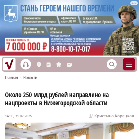
h
S
L
n
s
M
Главная
•
Новости
Около 250 млрд рублей направлено на
нацпроекты в Нижегородской области
Кристина Корецкая
14:05, 31.07.2025