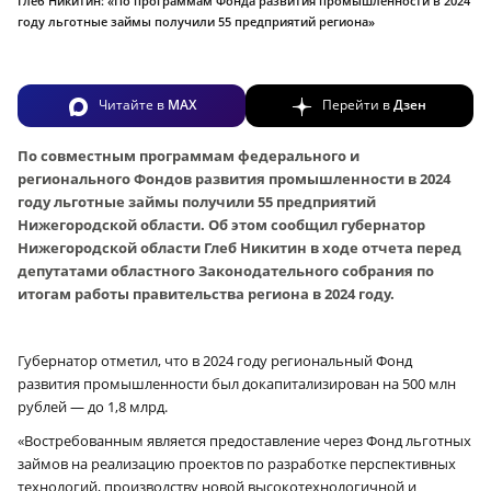
Глеб Никитин: «По программам Фонда развития промышленности в 2024
году льготные займы получили 55 предприятий региона»
Читайте в
MAX
Перейти в
Дзен
По совместным программам федерального и
регионального Фондов развития промышленности в 2024
году льготные займы получили 55 предприятий
Нижегородской области. Об этом сообщил губернатор
Нижегородской области Глеб Никитин в ходе отчета перед
депутатами областного Законодательного собрания по
итогам работы правительства региона в 2024 году.
Губернатор отметил, что в 2024 году региональный Фонд
развития промышленности был докапитализирован на 500 млн
рублей — до 1,8 млрд.
«Востребованным является предоставление через Фонд льготных
займов на реализацию проектов по разработке перспективных
технологий, производству новой высокотехнологичной и