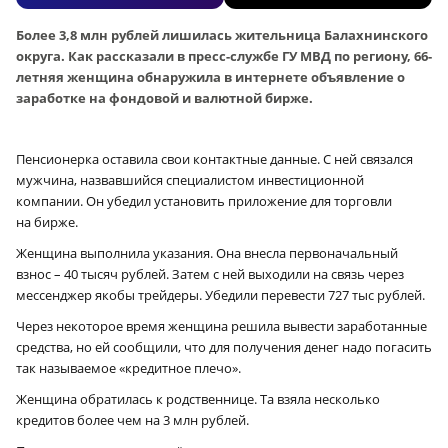
Более 3,8 млн рублей лишилась жительница Балахнинского
округа. Как рассказали в пресс-службе ГУ МВД по региону, 66-
летняя женщина обнаружила в интернете объявление о
заработке на фондовой и валютной бирже.
Пенсионерка оставила свои контактные данные. С ней связался
мужчина, назвавшийся специалистом инвестиционной
компании. Он убедил установить приложение для торговли
на бирже.
Женщина выполнила указания. Она внесла первоначальный
взнос – 40 тысяч рублей. Затем с ней выходили на связь через
мессенджер якобы трейдеры. Убедили перевести 727 тыс рублей.
Через некоторое время женщина решила вывести заработанные
средства, но ей сообщили, что для получения денег надо погасить
так называемое «кредитное плечо».
Женщина обратилась к родственнице. Та взяла несколько
кредитов более чем на 3 млн рублей.