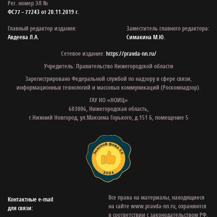
Рег. номер ЭЛ №
ФС77 – 77243 от 20.11.2019 г.
Главный редактор издания:
Заместитель главного редактора:
Авдеева Л.А.
Симакина М.Ю.
Сетевое издание:
https://pravda-nn.ru/
Учредитель: Правительство Нижегородской области
Зарегистрировано Федеральной службой по надзору в сфере связи,
информационных технологий и массовых коммуникаций (Роскомнадзор).
ГАУ НО «НОИЦ»
603006, Нижегородская область,
г.Нижний Новгород, ул.Максима Горького, д.151 Б, помещение 5
Все права на материалы, находящиеся
Контактные e‑mail
на сайте www.pravda-nn.ru, охраняются
для связи:
в соответствии с законодательством РФ,