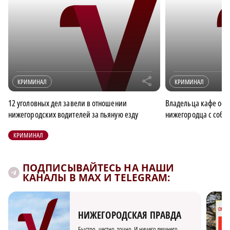
r
КРИМИНАЛ
КРИМИНАЛ
12 уголовных дел завели в отношении
Владельца кафе осуд
нижегородских водителей за пьяную езду
нижегородца с соб
КРИМИНАЛ
ПОДПИСЫВАЙТЕСЬ НА НАШИ
КАНАЛЫ В MAX И TELEGRAM:
НИЖЕГОРОДСКАЯ ПРАВДА
Быстро, честно, точно. И ничего лишнего