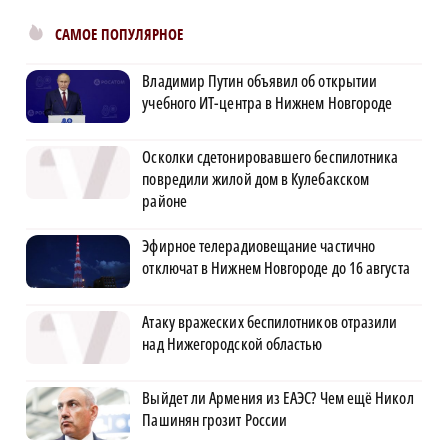
САМОЕ ПОПУЛЯРНОЕ
Владимир Путин объявил об открытии
учебного ИТ-центра в Нижнем Новгороде
Осколки сдетонировавшего беспилотника
повредили жилой дом в Кулебакском
районе
Эфирное телерадиовещание частично
отключат в Нижнем Новгороде до 16 августа
Атаку вражеских беспилотников отразили
над Нижегородской областью
Выйдет ли Армения из ЕАЭС? Чем ещё Никол
Пашинян грозит России