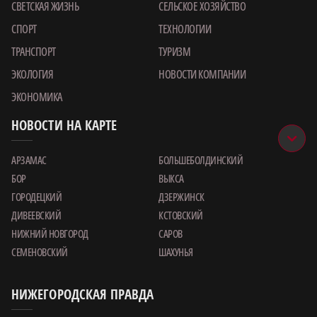
СВЕТСКАЯ ЖИЗНЬ
СЕЛЬСКОЕ ХОЗЯЙСТВО
СПОРТ
ТЕХНОЛОГИИ
ТРАНСПОРТ
ТУРИЗМ
ЭКОЛОГИЯ
НОВОСТИ КОМПАНИИ
ЭКОНОМИКА
НОВОСТИ НА КАРТЕ
АРЗАМАС
БОЛЬШЕБОЛДИНСКИЙ
БОР
ВЫКСА
ГОРОДЕЦКИЙ
ДЗЕРЖИНСК
ДИВЕЕВСКИЙ
КСТОВСКИЙ
НИЖНИЙ НОВГОРОД
САРОВ
СЕМЕНОВСКИЙ
ШАХУНЬЯ
НИЖЕГОРОДСКАЯ ПРАВДА