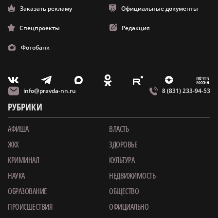
Заказать рекламу
Официальные документы
Спецпроекты
Редакция
Фотобанк
m
T
O
Z
X
E
V
info@pravda-nn.ru
8 (831) 233-94-53
РУБРИКИ
АФИША
ВЛАСТЬ
ЖКХ
ЗДОРОВЬЕ
КРИМИНАЛ
КУЛЬТУРА
НАУКА
НЕДВИЖИМОСТЬ
ОБРАЗОВАНИЕ
ОБЩЕСТВО
ПРОИСШЕСТВИЯ
ОФИЦИАЛЬНО