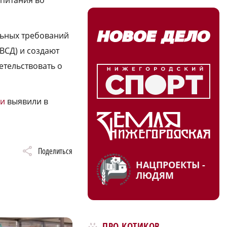
льных требований
ВСД) и создают
етельствовать о
ки
выявили в
Поделиться
НАЦПРОЕКТЫ -
ЛЮДЯМ
ПРО КОТИКОВ