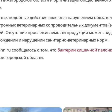
и.
стве, подобные действия являются нарушением обязате
ронных ветеринарных сопроводительных документов (э
ей. Отсутствие прослеживаемости продукции может свид
хождении и нарушении санитарно-ветеринарных норм.
-nn.ru сообщалось о том, что
бактерии кишечной палоч
жегородской области.