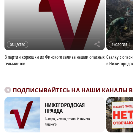
r
ОБЩЕСТВО
ЭКОЛОГИЯ
В партии корюшки из Финского залива нашли опасных
Свалку с опа
гельминтов
в Нижегородск
ПОДПИСЫВАЙТЕСЬ НА НАШИ КАНАЛЫ В 
НИЖЕГОРОДСКАЯ
ПРАВДА
Быстро, честно, точно. И ничего
лишнего