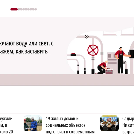
ружили
19 жилых домов и
Садыр
м, в
социальных объектов
Никит
коло 20
подключат к современным
встре