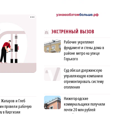
ЭКСТРЕННЫЙ ВЫЗОВ
Рабочие укрепляют
фундамент и стены дома в
районе метро на улице
Горького
Суд обязал дзержинскую
управляющую компанию
отремонтировать систему
отопления
Нижегородские
 Жапаров и Глеб
коммунальщики получили
ин провели рабочую
почти 20 млн рублей
чу в Киргизии