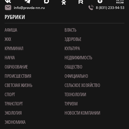
m
T
O
Z
X
E
V
info@pravda-nn.ru
8 (831) 233-94-53
РУБРИКИ
АФИША
ВЛАСТЬ
ЖКХ
ЗДОРОВЬЕ
КРИМИНАЛ
КУЛЬТУРА
НАУКА
НЕДВИЖИМОСТЬ
ОБРАЗОВАНИЕ
ОБЩЕСТВО
ПРОИСШЕСТВИЯ
ОФИЦИАЛЬНО
СВЕТСКАЯ ЖИЗНЬ
СЕЛЬСКОЕ ХОЗЯЙСТВО
СПОРТ
ТЕХНОЛОГИИ
ТРАНСПОРТ
ТУРИЗМ
ЭКОЛОГИЯ
НОВОСТИ КОМПАНИИ
ЭКОНОМИКА