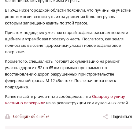
части появились крупные ямы и грязь.
В ГУАД Нижегородской области пояснили, что пучины на участке
дороги могли возникнуть из-за движения большегрузов,
которым запрещено ездить по этой трассе.
При этом подрядчик уже снял старый асфальт, засыпал песком и
щебнем и утрамбовал проезжую часть. После того, как земля
полностью высознет, дорожники уложат новое асфальтовое
покрытие.
Кроме того, специалисты готовят документацию на ремонт
участка дороги с 52 по 65 км в рамках программы по
восстановлению дорог, разрушенных при строительстве
федеральной трассы М‑12 «Восток». После начнется поиск
подрядчика.
Ранее на сайте pravda-nn.ru сообщалось, что
Ошарскую улицу
частично перекрыли
из-за реконструкции коммунальных сетей.
Сообщить об ошибке
Поделиться