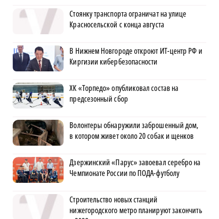
Стоянку транспорта ограничат на улице
Красносельской с конца августа
В Нижнем Новгороде откроют ИТ-центр РФ и
Киргизии кибербезопасности
ХК «Торпедо» опубликовал состав на
предсезонный сбор
Волонтеры обнаружили заброшенный дом,
в котором живет около 20 собак и щенков
Дзержинский «Парус» завоевал серебро на
Чемпионате России по ПОДА-футболу
Строительство новых станций
нижегородского метро планируют закончить