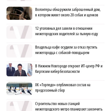
Волонтеры обнаружили заброшенный дом,
в котором живет около 20 собак и щенков
12 уголовных дел завели в отношении
нижегородских водителей за пьяную езду
Владельца кафе осудили за отказ пустить
нижегородца с собакой-поводырем
В Нижнем Новгороде откроют ИТ-центр РФ и
Киргизии кибербезопасности
ХК «Торпедо» опубликовал состав на
предсезонный сбор
Строительство новых станций
нижегородского метро планируют закончить