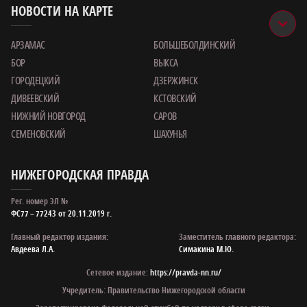
НОВОСТИ НА КАРТЕ
АРЗАМАС
БОЛЬШЕБОЛДИНСКИЙ
БОР
ВЫКСА
ГОРОДЕЦКИЙ
ДЗЕРЖИНСК
ДИВЕЕВСКИЙ
КСТОВСКИЙ
НИЖНИЙ НОВГОРОД
САРОВ
СЕМЕНОВСКИЙ
ШАХУНЬЯ
НИЖЕГОРОДСКАЯ ПРАВДА
Рег. номер ЭЛ №
ФС77 – 77243 от 20.11.2019 г.
Главный редактор издания:
Заместитель главного редактора:
Авдеева Л.А.
Симакина М.Ю.
Сетевое издание:
https://pravda-nn.ru/
Учредитель: Правительство Нижегородской области