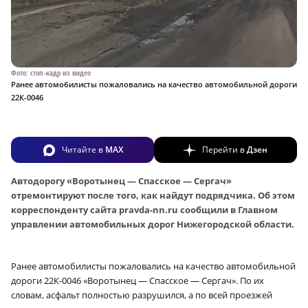
Фото: стоп-кадр из видео
Ранее автомобилисты пожаловались на качество автомобильной дороги
22К-0046
Читайте в
MAX
Перейти в
Дзен
Автодорогу «Воротынец — Спасское — Сергач»
отремонтируют после того, как найдут подрядчика. Об этом
корреспонденту сайта pravda-nn.ru сообщили в Главном
управлении автомобильных дорог Нижегородской области.
Ранее автомобилисты пожаловались на качество автомобильной
дороги 22К-0046 «Воротынец — Спасское — Сергач». По их
словам, асфальт полностью разрушился, а по всей проезжей