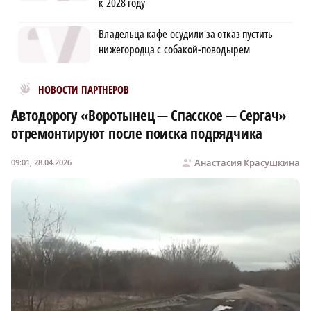
к 2028 году
Владельца кафе осудили за отказ пустить
нижегородца с собакой-поводырем
Новости МирТесен
НОВОСТИ ПАРТНЕРОВ
Автодорогу «Воротынец — Спасское — Сергач»
отремонтируют после поиска подрядчика
Анастасия Красушкина
09:01, 28.04.2026