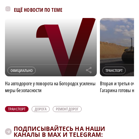
ЕЩЁ НОВОСТИ ПО ТЕМЕ
r
ОФИЦИАЛЬНО
ТРАНСПОРТ
На автодороге у поворота на Богородск усилены
Вторая и третья оче
меры безопасности
Гагарина готовы на 
ТРАНСПОРТ
ДОРОГА
РЕМОНТ ДОРОГ
ПОДПИСЫВАЙТЕСЬ НА НАШИ
КАНАЛЫ В MAX И TELEGRAM: