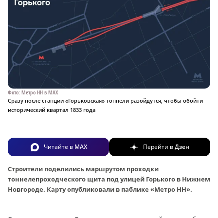
Фото: Метро НН в MAX
Сразу после станции «Горьковская» тоннели разойдутся, чтобы обойти
исторический квартал 1833 года
Читайте в
MAX
Перейти в
Дзен
Строители поделились маршрутом проходки
тоннелепроходческого щита под улицей Горького в Нижнем
Новгороде. Карту опубликовали в паблике «Метро НН».