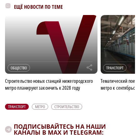
ЕЩЁ НОВОСТИ ПО ТЕМЕ
r
ОБЩЕСТВО
ТРАНСПОРТ
Строительство новых станций нижегородского
Тематический поезд
метро планируют закончить к 2028 году
метро к сентябрьск
ТРАНСПОРТ
МЕТРО
СТРОИТЕЛЬСТВО
ПОДПИСЫВАЙТЕСЬ НА НАШИ
КАНАЛЫ В MAX И TELEGRAM: