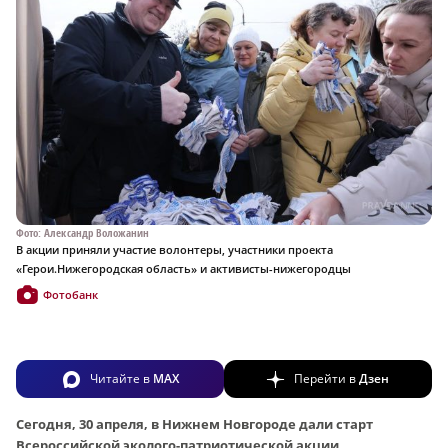
Фото: Александр Воложанин
В акции приняли участие волонтеры, участники проекта
«Герои.Нижегородская область» и активисты-нижегородцы
Фотобанк
Читайте в
MAX
Перейти в
Дзен
Сегодня, 30 апреля, в Нижнем Новгороде дали старт
Всероссийской эколого-патриотической акции