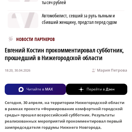
тысяч рублей
Автомобилист, севший за руль пьяным и
сбивший женщину, предстал перед судом
Новости МирТесен
НОВОСТИ ПАРТНЕРОВ
Евгений Костин прокомментировал субботник,
прошедший в Нижегородской области
Мария Петрова
18:20, 30.04.2026
Читайте в
MAX
Перейти в
Дзен
Сегодня, 30 апреля, на территории Нижегородской области
в рамках проекта «Формирование комфортной городской
среды» прошел всероссийский субботник. Результаты
реализованных мероприятий прокомментировал первый
зампредседателя гордумы Нижнего Новгорода,