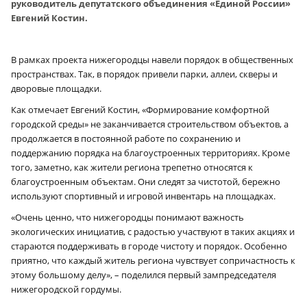
руководитель депутатского объединения «Единой России»
Евгений Костин.
В рамках проекта нижегородцы навели порядок в общественных
пространствах. Так, в порядок привели парки, аллеи, скверы и
дворовые площадки.
Как отмечает Евгений Костин, «Формирование комфортной
городской среды» не заканчивается строительством объектов, а
продолжается в постоянной работе по сохранению и
поддержанию порядка на благоустроенных территориях. Кроме
того, заметно, как жители региона трепетно относятся к
благоустроенным объектам. Они следят за чистотой, бережно
используют спортивный и игровой инвентарь на площадках.
«Очень ценно, что нижегородцы понимают важность
экологических инициатив, с радостью участвуют в таких акциях и
стараются поддерживать в городе чистоту и порядок. Особенно
приятно, что каждый житель региона чувствует сопричастность к
этому большому делу», – поделился первый зампредседателя
нижегородской гордумы.