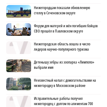
Нижегородцам показали обновленную
стеллу в Сеченовском округе
Форум для матерей и жён погибших бойцов
СВО прошёл в Павловском округе
Нижегородская область вошла в число
лидеров научно-популярного туризма
Детенышу зебры из зоопарка «Лимпопо»
выбрали имя
Неизвестный напал с домогательствами на
нижегородку в Московском районе
Исправительные работы получил
нижегородец с долгом по алиментам 700