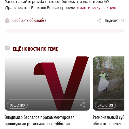
Ранее на сайте pravda-nn.ru сообщили, что волонтеры АО
«Транснефть – Верхняя Волга» провели
экологическую акцию
.
Сообщить об ошибке
Поделиться
ЕЩЁ НОВОСТИ ПО ТЕМЕ
r
ОБЩЕСТВО
ЭКОЛОГИЯ
Владимир Беспалов прокомментировал
Региональный суббо
прошедший региональный субботник
области перенесли н