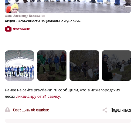
Фото: Александр Воложанин
Фо
Акция «Особенности национальной уборки»
Ак
Фотобанк
Ранее на сайте pravda-nn.ru сообщили, что в нижегородских
лесах
ликвидируют 31 свалку
.
Сообщить об ошибке
Поделиться