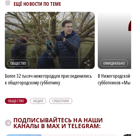
ЕЩЁ НОВОСТИ ПО ТЕМЕ
r
ОБЩЕСТВО
ОФИЦИАЛЬНО
Более 32 тысяч нижегородцев присоединились
В Нижегородской об
к общегородскому субботнику
субботников «Мы за
ОБЩЕСТВО
АКЦИЯ
СУББОТНИК
ПОДПИСЫВАЙТЕСЬ НА НАШИ
КАНАЛЫ В MAX И TELEGRAM: