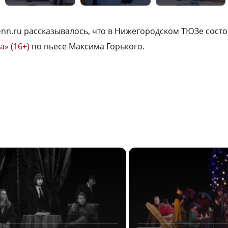
a-nn.ru рассказывалось, что в Нижегородском ТЮЗе сост
а» (16+)
по пьесе Максима Горького.