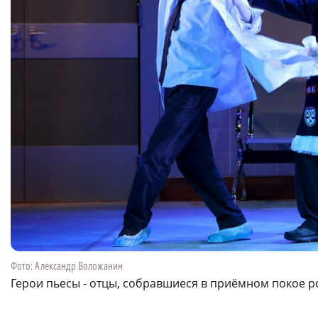
Фото: Александр Воложанин
Герои пьесы - отцы, собравшиеся в приёмном покое 