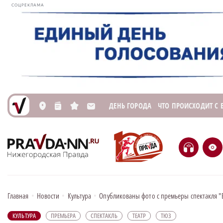
СОЦРЕКЛАМА
ДЕНЬ ГОРОДА
ЧТО ПРОИСХОДИТ С
L
n
s
M
H
e
Главная
•
Новости
•
Культура
•
Опубликованы фото с премьеры спектакля 
КУЛЬТУРА
ПРЕМЬЕРА
СПЕКТАКЛЬ
ТЕАТР
ТЮЗ