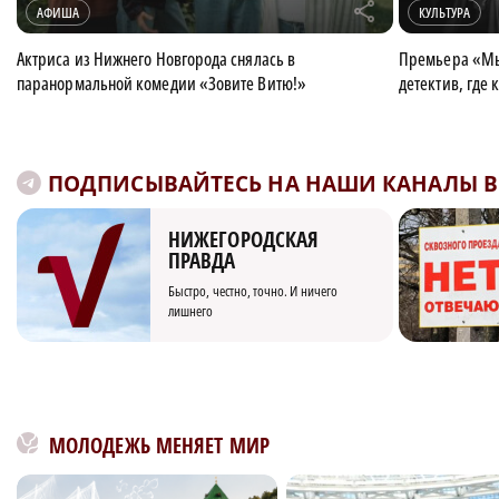
r
АФИША
КУЛЬТУРА
Актриса из Нижнего Новгорода снялась в
Премьера «М
паранормальной комедии «Зовите Витю!»
детектив, где
ПОДПИСЫВАЙТЕСЬ НА НАШИ КАНАЛЫ В 
НИЖЕГОРОДСКАЯ
ПРАВДА
Быстро, честно, точно. И ничего
лишнего
МОЛОДЕЖЬ МЕНЯЕТ МИР