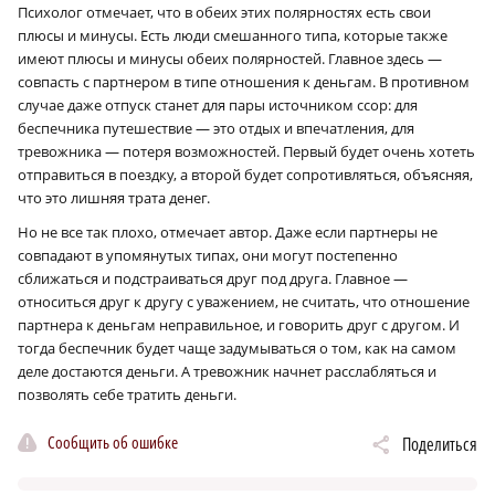
Психолог отмечает, что в обеих этих полярностях есть свои
плюсы и минусы. Есть люди смешанного типа, которые также
имеют плюсы и минусы обеих полярностей. Главное здесь —
совпасть с партнером в типе отношения к деньгам. В противном
случае даже отпуск станет для пары источником ссор: для
беспечника путешествие — это отдых и впечатления, для
тревожника — потеря возможностей. Первый будет очень хотеть
отправиться в поездку, а второй будет сопротивляться, объясняя,
что это лишняя трата денег.
Но не все так плохо, отмечает автор. Даже если партнеры не
совпадают в упомянутых типах, они могут постепенно
сближаться и подстраиваться друг под друга. Главное —
относиться друг к другу с уважением, не считать, что отношение
партнера к деньгам неправильное, и говорить друг с другом. И
тогда беспечник будет чаще задумываться о том, как на самом
деле достаются деньги. А тревожник начнет расслабляться и
позволять себе тратить деньги.
Сообщить об ошибке
Поделиться