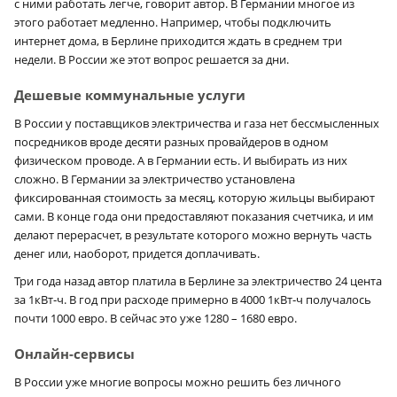
с ними работать легче, говорит автор. В Германии многое из
этого работает медленно. Например, чтобы подключить
интернет дома, в Берлине приходится ждать в среднем три
недели. В России же этот вопрос решается за дни.
Дешевые коммунальные услуги
В России у поставщиков электричества и газа нет бессмысленных
посредников вроде десяти разных провайдеров в одном
физическом проводе. А в Германии есть. И выбирать из них
сложно. В Германии за электричество установлена
фиксированная стоимость за месяц, которую жильцы выбирают
сами. В конце года они предоставляют показания счетчика, и им
делают перерасчет, в результате которого можно вернуть часть
денег или, наоборот, придется доплачивать.
Три года назад автор платила в Берлине за электричество 24 цента
за 1кВт‑ч. В год при расходе примерно в 4000 1кВт‑ч получалось
почти 1000 евро. В сейчас это уже 1280 – 1680 евро.
Онлайн-сервисы
В России уже многие вопросы можно решить без личного