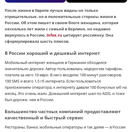
После жизни в Европе лучше видны не только
отрицательные, но и положительные стороны жизни в
России. Об этом пишет в своем блоге женщина, которая
несколько лет жила с семьей в Берлине, но недавно
вернулась в Россию.
Infox.ru
цитирует россиянку. Она
сформулировала шесть плюсов.
В России хороший и дешевый интернет
Мобильный интернет женщине в Германии обходился
значительно дороже. Автор пользовалась недорогим тарифом,
платила за него 10 евро. В него входили: 100 минут разговоров,
100 SMS и всего 1,5 гб интернета. Если пользоваться
приложением оператора, к интернету давали 100 бонусных мб на
месяц. Это очень мало. Домашний интернет шел по ADSL и тоже
был дороже, чем в России.
Большинство частных компаний предоставляют
качественный и быстрый сервис
Рестораны, банки, мобильные операторы и так далее — в России