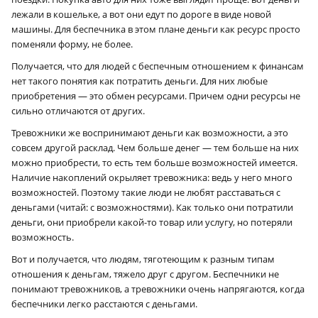
лежали в кошельке, а вот они едут по дороге в виде новой
машины. Для беспечника в этом плане деньги как ресурс просто
поменяли форму, не более.
Получается, что для людей с беспечным отношением к финансам
нет такого понятия как потратить деньги. Для них любые
приобретения — это обмен ресурсами. Причем одни ресурсы не
сильно отличаются от других.
Тревожники же воспринимают деньги как возможности, а это
совсем другой расклад. Чем больше денег — тем больше на них
можно приобрести, то есть тем больше возможностей имеется.
Наличие накоплений окрыляет тревожника: ведь у него много
возможностей. Поэтому такие люди не любят расставаться с
деньгами (читай: с возможностями). Как только они потратили
деньги, они приобрели какой-то товар или услугу, но потеряли
возможность.
Вот и получается, что людям, тяготеющим к разным типам
отношения к деньгам, тяжело друг с другом. Беспечники не
понимают тревожников, а тревожники очень напрягаются, когда
беспечники легко расстаются с деньгами.