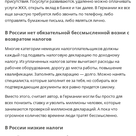
присутствия. Госуслуги развиваются, удаленно можно оплачивать
услуги ЖКХ, открыть вклад в банке и так далее. В Германии же все
еще зачастую требуется либо звонить по телефону, либо
отправлять бумажные письма, либо являться лично.
В России нет обязательной бессмысленной возни с
возвратом налогов
Многие категории немецких налогоплательщиков должны
каждый год подавать налоговую декларацию по доходному
налогу. Из уплаченных налогов затем вычитают расходы на
рабочее оборудование, дорогу до места работы, повышение
квалификации. Заполнять декларацию — долго. Можно нанять
специалиста, которые заполнит ее за тебя, но собирать все
подтверждающие документы все равно придется самому.
Вместо этого, считает автор, в Германии могли бы просто для
всех понизить ставку и уволить миллионы человек, которые
занимаются проверкой миллионов деклараций. А пока что
огромное количество времени люди тратят бессмысленно.
В России низкие налоги