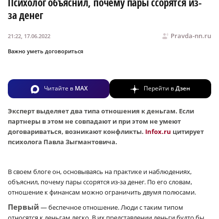
Психолог объяснил, почему пары ссорятся из-
за денег
Pravda-nn.ru
21:22, 17.06.2022
Важно уметь договориться
Читайте в
MAX
Перейти в
Дзен
Эксперт выделяет два типа отношения к деньгам. Если
партнеры в этом не совпадают и при этом не умеют
договариваться, возникают конфликты.
Infox.ru
цитирует
психолога Павла Зыгмантовича.
В своем блоге он, основываясь на практике и наблюдениях,
объяснил, почему пары ссорятся из-за денег. По его словам,
отношение к финансам можно ограничить двумя полюсами.
Первый
— беспечное отношение. Люди с таким типом
относятся к деньгам легко. В их представлении деньги будто бы