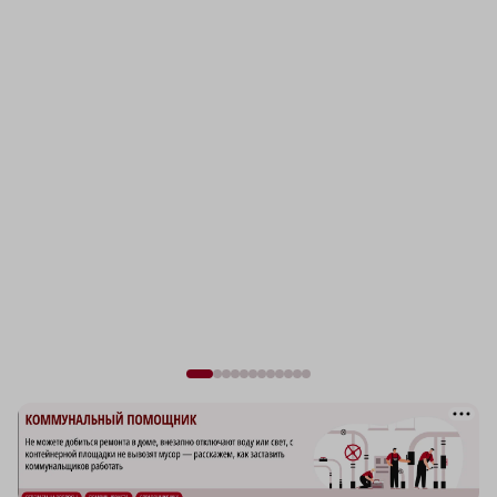
НИЖЕГОРОДСКАЯ ПРАВДА
Быстро, честно, точно. И ничего лишнего
МОЛОДЕЖЬ МЕНЯЕТ МИР