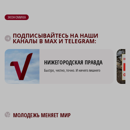
r
ОБЩЕСТВО
ЭКОНОМИКА
Картофель, сливочное масло и гречка
Ключевой момент: 
подешевели в Нижегородской области
ставки ЦБ остановит
ЭКОНОМИКА
ПОДПИСЫВАЙТЕСЬ НА НАШИ
КАНАЛЫ В MAX И TELEGRAM: