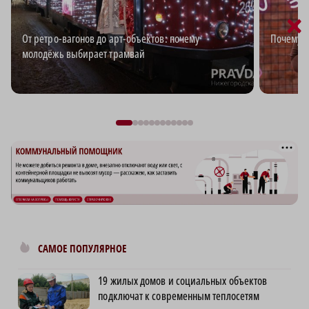
×
От ретро-вагонов до арт-объектов: почему
Почему в
молодёжь выбирает трамвай
САМОЕ ПОПУЛЯРНОЕ
19 жилых домов и социальных объектов
подключат к современным теплосетям