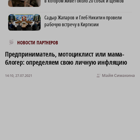
в котором живет около 20 собак и щенков
Садыр Жапаров и Глеб Никитин провели
рабочую встречу в Киргизии
Новости МирТесен
НОВОСТИ ПАРТНЕРОВ
Предприниматель, мотоциклист или мама-
блогер: определяем свою личную инфляцию
Майя Симакина
14:10, 27.07.2021