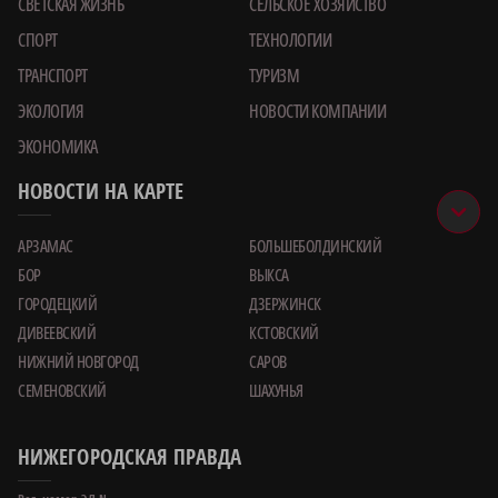
РУБРИКИ
АФИША
ВЛАСТЬ
ЖКХ
ЗДОРОВЬЕ
КРИМИНАЛ
КУЛЬТУРА
НАУКА
НЕДВИЖИМОСТЬ
ОБРАЗОВАНИЕ
ОБЩЕСТВО
ПРОИСШЕСТВИЯ
ОФИЦИАЛЬНО
СВЕТСКАЯ ЖИЗНЬ
СЕЛЬСКОЕ ХОЗЯЙСТВО
СПОРТ
ТЕХНОЛОГИИ
ТРАНСПОРТ
ТУРИЗМ
ЭКОЛОГИЯ
НОВОСТИ КОМПАНИИ
ЭКОНОМИКА
НОВОСТИ НА КАРТЕ