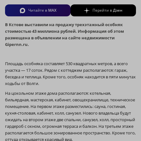
Читайте в
MAX
Перейти в
Дзен
В Кстове выставили на продажу трехэтажный особняк
стоимостью 43 миллиона рублей. Информация об этом
размещена в объявлении на сайте недвижимости
Gipernn.ru.
Площадь особняка составляет 530 квадратных метров, а всего
участка — 17 соток. Рядом с коттеджем располагаются: гараж,
беседка и теплица. Кроме того, особняк находится в пяти минутах
ходьбы от Волги.
На цокольном этаже дома располагаются:
котельная,
бильярдная, мастерская, кабинет, овощехранилище, техническое
помещение. На первом этаже разместились: сауна, гостиная,
кухня-столовая, кабинет, холл, санузел. Нового владельца будут
ожидать на втором этаже две спальни, санузел, холл, просторный
гардероб с окном, огромная терраса и балкон. На третьем этаже
располагается большое зонированное пространство. Кроме того,
оттуда открывается красивый вид.