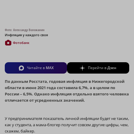
Фото: Александр Воложанин
Инфляция у каждого своя
Фотобанк
Читайте в
MAX
Перейти в
Дзен
По данным Росстата, годовая инфляция в Нижегородской
области в июне 2021 года составила 6,7%, а в целом по
России – 6,5%. Однако инфляция отдельно взятого человека
отличается от усредненных значений.
У предпринимателя показатель личной инфляции будет не таким,
как у студента, а мама-блогер получит совсем другие цифры, чем,
скажем, байкер.