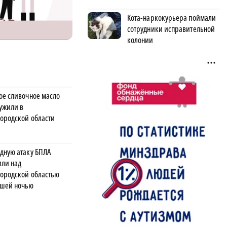
Кота-наркокурьера поймали
сотрудники исправительной
колонии
ое сливочное масло
ужили в
ородской области
дную атаку БПЛА
или над
ородской областью
шей ночью