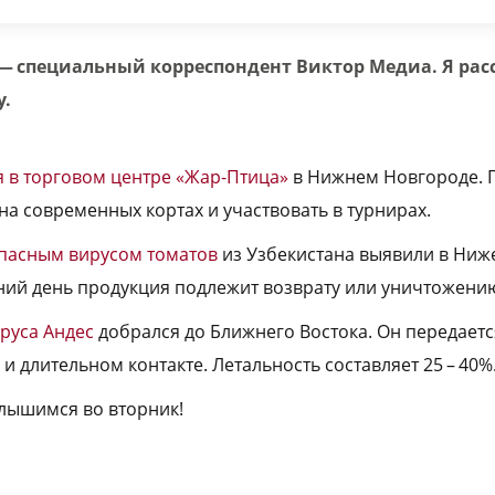
 — специальный корреспондент Виктор Медиа. Я рас
у.
я в торговом центре «Жар-Птица»
в Нижнем Новгороде. П
на современных кортах и участвовать в турнирах.
опасным вирусом томатов
из Узбекистана выявили в Ниж
ний день продукция подлежит возврату или уничтожени
руса Андес
добрался до Ближнего Востока. Он передается
и длительном контакте. Летальность составляет 25 – 40%
слышимся во вторник!