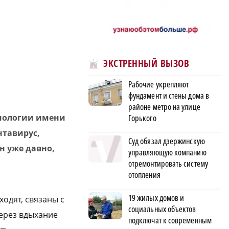
ЭКСТРЕННЫЙ ВЫЗОВ
Рабочие укрепляют
фундамент и стены дома в
районе метро на улице
иологии имени
Горького
нтавирус,
Суд обязал дзержинскую
ен уже давно,
управляющую компанию
отремонтировать систему
отопления
19 жилых домов и
одят, связаны с
социальных объектов
через вдыхание
подключат к современным