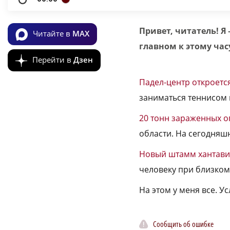
Привет, читатель! Я
Читайте в
MAX
главном к этому час
Перейти в
Дзен
Падел-центр откроетс
заниматься теннисом 
20 тонн зараженных 
области. На сегодняш
Новый штамм хантави
человеку при близком 
На этом у меня все. У
Сообщить об ошибке