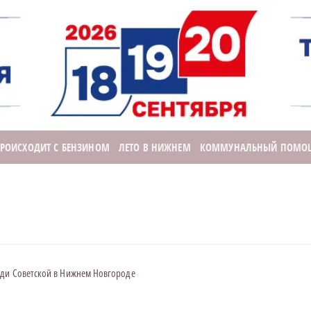
ПРОИСХОДИТ С БЕНЗИНОМ
ЛЕТО В НИЖНЕМ
КОММУНАЛЬНЫЙ ПОМО
ади Советской в Нижнем Новгороде