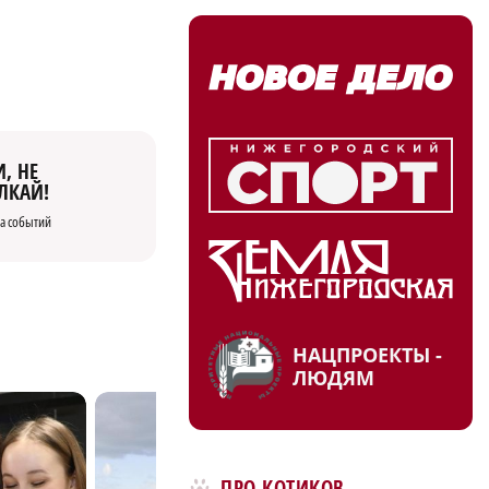
, НЕ
ЛКАЙ!
а событий
НАЦПРОЕКТЫ -
ЛЮДЯМ
ПРО КОТИКОВ