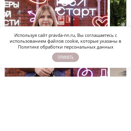
Используя сайт pravda-nn.ru, Вы соглашаетесь с
использованием файлов cookie, которые указаны в
Политике обработки персональных данных
Почему волонтёры на самом деле помогают людям
Промышл
ПРИНЯТЬ
легендар