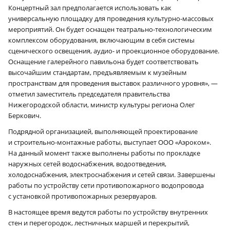
Концертный зал предполагается использовать как
универсальную площадку для проведения культурно-массовых
мероприятий. Он будет оснащен театрально-технологическим
комплексом оборудования, включающим в себя системы
сценического освещения, аудио- и проекционное оборудование.
Оснащение галерейного павильона будет соответствовать
высочайшим стандартам, предъявляемым к музейным
пространствам для проведения выставок различного уровня», —
отметил заместитель председателя правительства
Нижегородской области, министр культуры региона Олег
Беркович.
Подрядной организацией, выполняющей проектирование
и строительно-монтажные работы, выступает ООО «Аэроком».
На данный момент также выполнены работы по прокладке
наружных сетей водоснабжения, водоотведения,
холодоснабжения, электроснабжения и сетей связи. Завершены
работы по устройству сети противопожарного водопровода
с установкой противопожарных резервуаров.
В настоящее время ведутся работы по устройству внутренних
стен и перегородок, лестничных маршей и перекрытий,