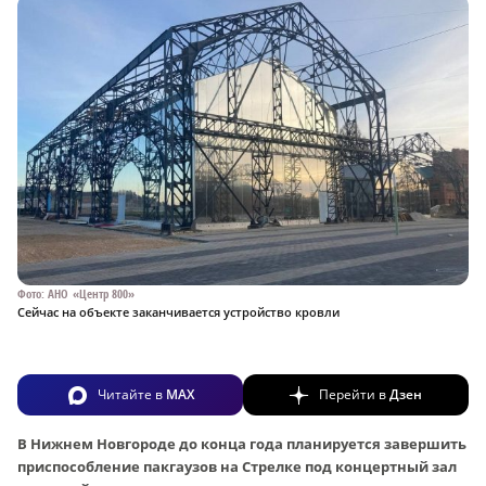
Фото: АНО «Центр 800»
Сейчас на объекте заканчивается устройство кровли
Читайте в
MAX
Перейти в
Дзен
В Нижнем Новгороде до конца года планируется завершить
приспособление пакгаузов на Стрелке под концертный зал