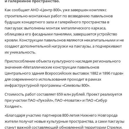
и галерейное пространство.
Как сообщает АНО «Центр 800», уже завершен комплекс
строительно-монтажных работ по возведению павильонов
будущих концертного зала и галерейного пространства в
пакгаузах: выполнены монтаж металлического каркаса,
облицовка его фасадными панелями, завершается устройство
кровли. Конструкции павильонов являются некапитальными и не
создают дополнительной нагрузки на пакгаузы, а подчеркивают
их уникальность.
Приспособление объекта культурного наследия регионального
значения «Металлические конструкции павильонов
Центрального здания Всероссийских выставок 1882 и 1896 годов»
для современного использования проходит в рамках
инфраструктурной программы «Символы 800».
Стоимость работ составляет 659 млн рублей. Проект реализуется
при участии ПАО «Лукойл», ПАО «Новатэк» и ПАО «Сибур
Холдинг».
«Благодаря участию партнеров 800-летия Нижнего Новгорода
жители получат новые культурные пространства, а сами пакгаузы
станут важной составляющей обновленной территории Стрелки.