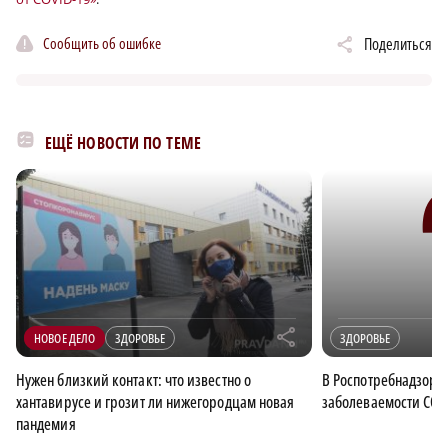
Сообщить об ошибке
Поделиться
ЕЩЁ НОВОСТИ ПО ТЕМЕ
r
НОВОЕ ДЕЛО
ЗДОРОВЬЕ
ЗДОРОВЬЕ
Нужен близкий контакт: что известно о
В Роспотребнадзоре
хантавирусе и грозит ли нижегородцам новая
заболеваемости COV
пандемия