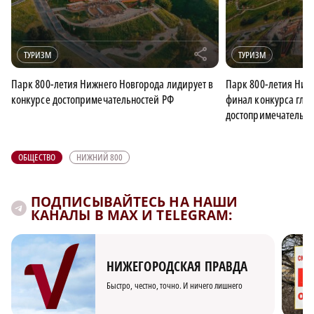
r
ТУРИЗМ
ТУРИЗМ
Парк 800-летия Нижнего Новгорода лидирует в
Парк 800-летия Ниж
конкурсе достопримечательностей РФ
финал конкурса гла
достопримечательно
ОБЩЕСТВО
НИЖНИЙ 800
ПОДПИСЫВАЙТЕСЬ НА НАШИ
КАНАЛЫ В MAX И TELEGRAM:
НИЖЕГОРОДСКАЯ ПРАВДА
Быстро, честно, точно. И ничего лишнего