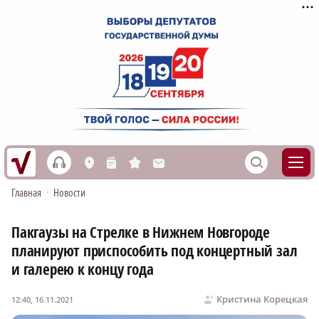
h
S
L
n
s
M
Главная
•
Новости
Пакгаузы на Стрелке в Нижнем Новгороде
планируют приспособить под концертный зал
и галерею к концу года
Кристина Корецкая
12:40, 16.11.2021