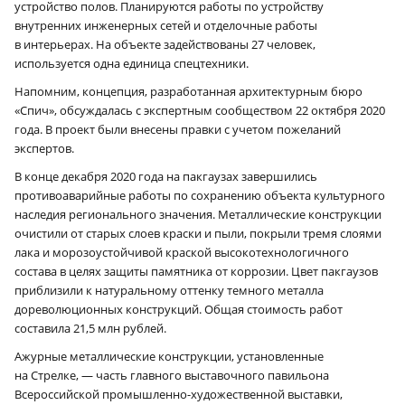
устройство полов. Планируются работы по устройству
внутренних инженерных сетей и отделочные работы
в интерьерах. На объекте задействованы 27 человек,
используется одна единица спецтехники.
Напомним, концепция, разработанная архитектурным бюро
«Спич», обсуждалась с экспертным сообществом 22 октября 2020
года. В проект были внесены правки с учетом пожеланий
экспертов.
В конце декабря 2020 года на пакгаузах завершились
противоаварийные работы по сохранению объекта культурного
наследия регионального значения. Металлические конструкции
очистили от старых слоев краски и пыли, покрыли тремя слоями
лака и морозоустойчивой краской высокотехнологичного
состава в целях защиты памятника от коррозии. Цвет пакгаузов
приблизили к натуральному оттенку темного металла
дореволюционных конструкций. Общая стоимость работ
составила 21,5 млн рублей.
Ажурные металлические конструкции, установленные
на Стрелке, — часть главного выставочного павильона
Всероссийской промышленно-художественной выставки,