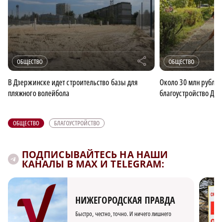
r
ОБЩЕСТВО
ОБЩЕСТВО
В Дзержинске идет строительство базы для
Около 30 млн рубле
пляжного волейбола
благоустройство Дзе
ОБЩЕСТВО
БЛАГОУСТРОЙСТВО
ПОДПИСЫВАЙТЕСЬ НА НАШИ
КАНАЛЫ В MAX И TELEGRAM:
НИЖЕГОРОДСКАЯ ПРАВДА
Быстро, честно, точно. И ничего лишнего