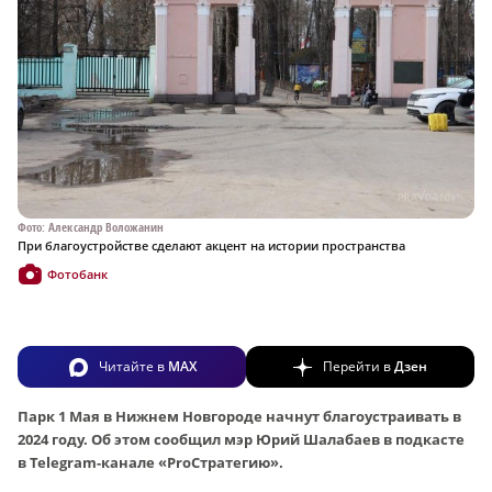
Фото: Александр Воложанин
При благоустройстве сделают акцент на истории пространства
Фотобанк
Читайте в
MAX
Перейти в
Дзен
Парк 1 Мая в Нижнем Новгороде начнут благоустраивать в
2024 году. Об этом сообщил мэр Юрий Шалабаев в подкасте
в Telegram-канале «ProСтратегию».