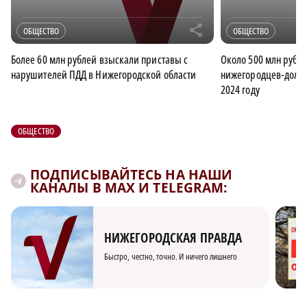
r
ОБЩЕСТВО
ОБЩЕСТВО
Более 60 млн рублей взыскали приставы с
Около 500 млн рубле
нарушителей ПДД в Нижегородской области
нижегородцев-должн
2024 году
ОБЩЕСТВО
ПОДПИСЫВАЙТЕСЬ НА НАШИ
КАНАЛЫ В MAX И TELEGRAM:
НИЖЕГОРОДСКАЯ ПРАВДА
Быстро, честно, точно. И ничего лишнего