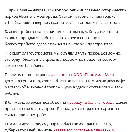
«Парк 1 Мая — назревший вопрос, один из главных исторических
парков Нижнего Новгорода. С такой историей с ним только
«Швейцария», наверное, сравнится», — напомнил глава города.
Благоустройство парка начнется в этом году. Когда именно и
сколько продлятся работы — пока неизвестно. При
благоустройстве сделают акцент на истории пространства.
«Формат благоустройства мы объявим чуть позже. Возможно,
это будут бюджетные средства, возможно, придет инвестор», —
заключил Шалабаев.
Правительство региона
заключило с ООО «Парк им. 1 Мая»
договор купли-продажи 9 объектов парка, в том числе двух кафе,
мастерской и входной группы. Сумма сделки составила 120 млн
рублей.
В ближайшее время все объекты
перейдут в баланс города
. Далее
пространство благоустроят. Рассматривают разные варианты
финансирования работ.
Комментируя передачу парка областному правительству,
губернатор Глеб Никитин
назвал его состояние плачевным
.