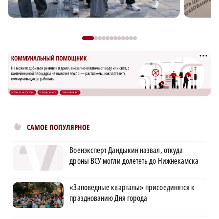
САМОЕ ПОПУЛЯРНОЕ
Военэксперт Дандыкин назвал, откуда
дроны ВСУ могли долететь до Нижнекамска
«Заповедные кварталы» присоединятся к
празднованию Дня города